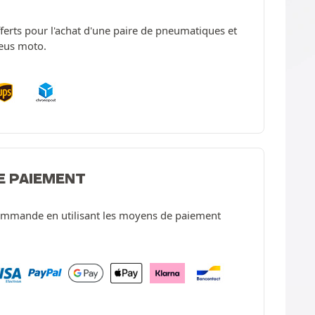
offerts pour l'achat d'une paire de pneumatiques et
neus moto.
E PAIEMENT
ommande en utilisant les moyens de paiement