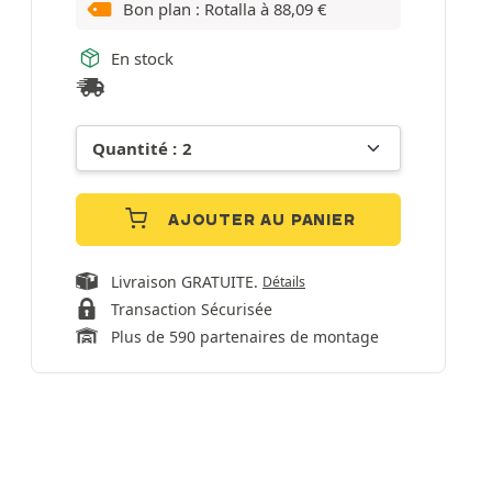
Bon plan : Rotalla à
88,09
€
En stock
AJOUTER AU PANIER
Livraison GRATUITE.
Détails
Transaction Sécurisée
Plus de 590 partenaires de montage