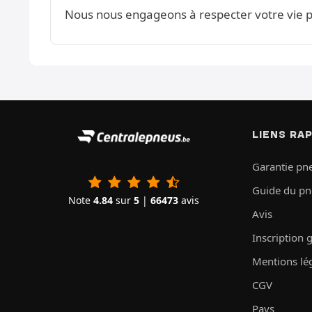
Nous nous engageons à respecter votre vie pr
LIENS RA
Garantie pn
Guide du p
Note
4.84
sur
5
|
66473
avis
Avis
Inscription 
Mentions lé
CGV
Pays