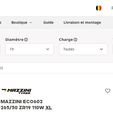
s
Boutique
Guide
Livraison et montage
Diamètre
Charge
02
MAZZINI ECO602
265/50 ZR19 110W
XL