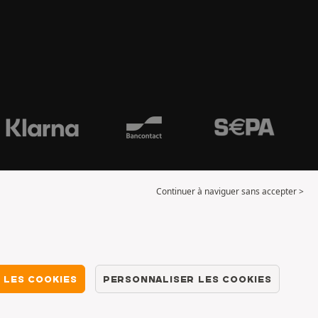
Continuer à naviguer sans accepter >
 LES COOKIES
PERSONNALISER LES COOKIES