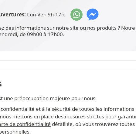
uvertures:
Lun-Ven 9h-17h
ez des informations sur notre site ou nos produits ? Not
vendredi, de 09h00 à 17h00.
S
st une préoccupation majeure pour nous.
onfidentialité et à la sécurité de toutes les information
s, nous mettons en place des mesures strictes pour garanti
rte de confidentialité
détaillée, où vous trouverez toutes 
 personnelles.