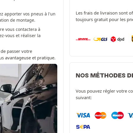
Les frais de livraison sont 
z apporter vos pneus à l'un
toujours gratuit pour les p
tation de montage.
re vous contactera à
-vous et réaliser la
 de passer votre
us avantageuse et pratique.
NOS MÉTHODES D
Vous pouvez régler votre c
suivant: