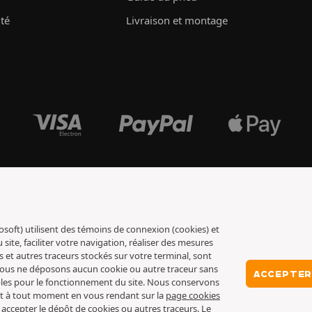
ité
Livraison et montage
osoft) utilisent des témoins de connexion (cookies) et
ite, faciliter votre navigation, réaliser des mesures
s et autres traceurs stockés sur votre terminal, sont
 nous ne déposons aucun cookie ou autre traceur sans
ACCEPTER
ables pour le fonctionnement du site. Nous conservons
nt à tout moment en vous rendant sur la
page cookies
 accepter le dépôt de cookies ou autres traceurs. Le