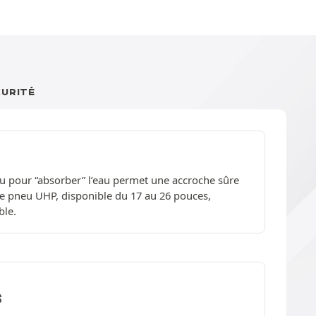
CURITÉ
 pour “absorber” l’eau permet une accroche sûre
 ce pneu UHP, disponible du 17 au 26 pouces,
ble.
S