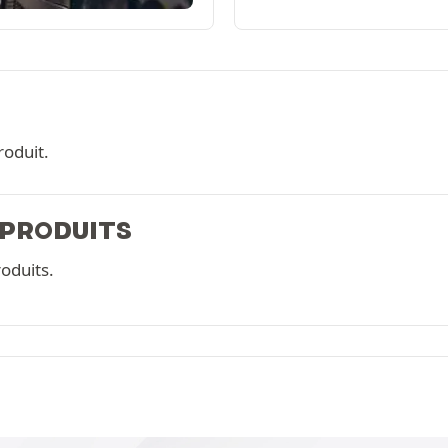
roduit.
 PRODUITS
oduits.