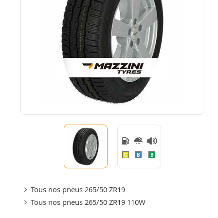
C
B
B
Tous nos pneus 265/50 ZR19
Tous nos pneus 265/50 ZR19 110W