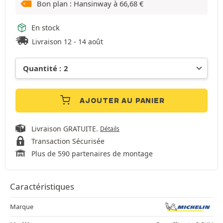
Bon plan : Hansinway à
66,68
€
En stock
Livraison 12 - 14 août
AJOUTER AU PANIER
Livraison GRATUITE.
Détails
Transaction Sécurisée
Plus de 590 partenaires de montage
Caractéristiques
Marque