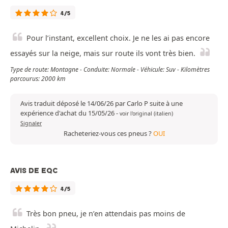
4/5
Pour l’instant, excellent choix. Je ne les ai pas encore
essayés sur la neige, mais sur route ils vont très bien.
Type de route: Montagne - Conduite: Normale - Véhicule: Suv - Kilomètres
parcourus: 2000 km
Avis traduit déposé le 14/06/26 par Carlo P suite à une
expérience d'achat du 15/05/26
-
voir l'original (italien)
Signaler
Racheteriez-vous ces pneus ?
OUI
AVIS DE EQC
4/5
Très bon pneu, je n’en attendais pas moins de