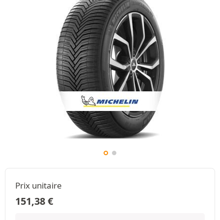
Prix unitaire
151,38
€