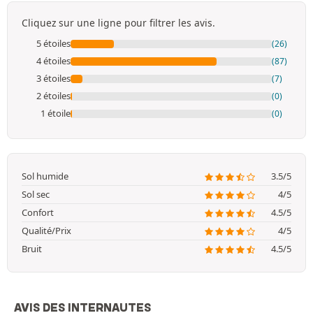
Cliquez sur une ligne pour filtrer les avis.
5 étoiles
(26)
4 étoiles
(87)
3 étoiles
(7)
2 étoiles
(0)
1 étoile
(0)
Sol humide
3.5/5
Sol sec
4/5
Confort
4.5/5
Qualité/Prix
4/5
Bruit
4.5/5
AVIS DES INTERNAUTES