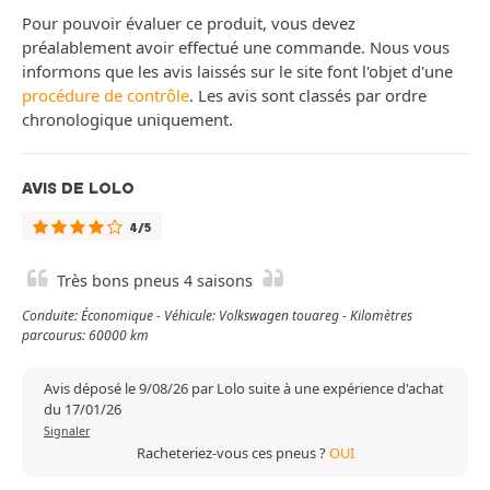
Pour pouvoir évaluer ce produit, vous devez
préalablement avoir effectué une commande. Nous vous
informons que les avis laissés sur le site font l'objet d'une
procédure de contrôle
. Les avis sont classés par ordre
chronologique uniquement.
AVIS DE LOLO
4/5
Très bons pneus 4 saisons
Conduite: Économique - Véhicule: Volkswagen touareg - Kilomètres
parcourus: 60000 km
Avis déposé le 9/08/26 par Lolo suite à une expérience d'achat
du 17/01/26
Signaler
Racheteriez-vous ces pneus ?
OUI