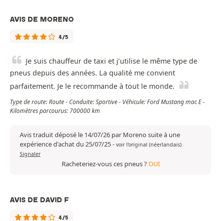
AVIS DE MORENO
4/5
Je suis chauffeur de taxi et j’utilise le même type de
pneus depuis des années. La qualité me convient
parfaitement. Je le recommande à tout le monde.
Type de route: Route - Conduite: Sportive - Véhicule: Ford Mustang mac E -
Kilomètres parcourus: 700000 km
Avis traduit déposé le 14/07/26 par Moreno suite à une
expérience d'achat du 25/07/25
-
voir l'original (néerlandais)
Signaler
Racheteriez-vous ces pneus ?
OUI
AVIS DE DAVID F
4/5