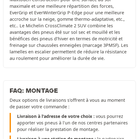
maximale et une meilleure répartition des forces,
EverGrip et EverWinterGrip P-Edge pour une meilleure
accroche sur la neige, gomme thermo-adaptative, etc.,
etc.. Le Michelin CrossClimate 2 SUV combine les
avantages des pneus été sur sol sec et mouillé et les
bénéfices des pneus d’hiver en termes de motricité et
freinage sur chaussées enneigées (marcage 3PMSF). Les
lamelles en escalier permettent de réduire la résistance
au roulement pour améliorer la durée de vie.
FAQ: MONTAGE
Deux options de livraisons s'offrent à vous au moment
de passer votre commande :
Livraison à l'adresse de votre choix :
vous pourrez
apporter vos pneus à l'un de nos centres partenaires
pour réaliser la prestation de montage.
Livraison à une station de montage :
le partenaire