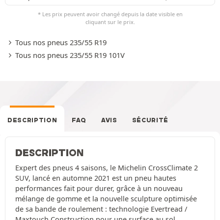
* Les prix peuvent avoir changé depuis la date visible en
cliquant sur le prix.
Tous nos pneus 235/55 R19
Tous nos pneus 235/55 R19 101V
DESCRIPTION
FAQ
AVIS
SÉCURITÉ
DESCRIPTION
Expert des pneus 4 saisons, le Michelin CrossClimate 2
SUV, lancé en automne 2021 est un pneu hautes
performances fait pour durer, grâce à un nouveau
mélange de gomme et la nouvelle sculpture optimisée
de sa bande de roulement : technologie Evertread /
Maxtouch Construction pour une surface au sol