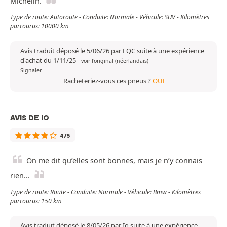
Michelin.
Type de route: Autoroute - Conduite: Normale - Véhicule: SUV - Kilomètres
parcourus: 10000 km
Avis traduit déposé le 5/06/26 par EQC suite à une expérience
d'achat du 1/11/25
-
voir l'original (néerlandais)
Signaler
Racheteriez-vous ces pneus ?
OUI
AVIS DE IO
4/5
On me dit qu’elles sont bonnes, mais je n’y connais
rien...
Type de route: Route - Conduite: Normale - Véhicule: Bmw - Kilomètres
parcourus: 150 km
Avis traduit déposé le 8/05/26 par Io suite à une expérience