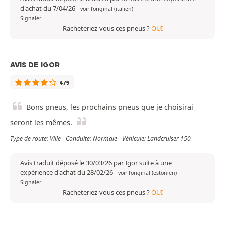
d'achat du 7/04/26
-
voir l'original (italien)
Signaler
Racheteriez-vous ces pneus ?
OUI
AVIS DE IGOR
4/5
Bons pneus, les prochains pneus que je choisirai
seront les mêmes.
Type de route: Ville - Conduite: Normale - Véhicule: Landcruiser 150
Avis traduit déposé le 30/03/26 par Igor suite à une
expérience d'achat du 28/02/26
-
voir l'original (estonien)
Signaler
Racheteriez-vous ces pneus ?
OUI