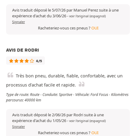
Avis traduit déposé le 5/07/26 par Manuel Perez suite à une
expérience d'achat du 3/06/26
-
voir l'original (espagnol)
Signaler
Racheteriez-vous ces pneus ?
OUI
AVIS DE RODRI
4/5
Très bon pneu, durable, fiable, confortable, avec un
processus d’achat facile et rapide.
Type de route: Route - Conduite: Sportive - Véhicule: Ford Focus - Kilomètres
parcourus: 40000 km
Avis traduit déposé le 2/06/26 par Rodri suite à une
expérience d'achat du 1/05/26
-
voir l'original (espagnol)
Signaler
Racheteriez-vous ces pneus ?
OUI