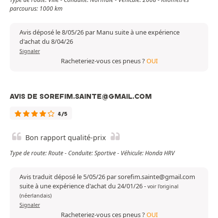
parcourus: 1000 km
Avis déposé le 8/05/26 par Manu suite à une expérience
d'achat du 8/04/26
Signaler
Racheteriez-vous ces pneus ?
OUI
AVIS DE SOREFIM.SAINTE@GMAIL.COM
4/5
Bon rapport qualité-prix
Type de route: Route - Conduite: Sportive - Véhicule: Honda HRV
Avis traduit déposé le 5/05/26 par sorefim.sainte@gmail.com
suite à une expérience d'achat du 24/01/26
-
voir l'original
(néerlandais)
Signaler
Racheteriez-vous ces pneus ?
OUI