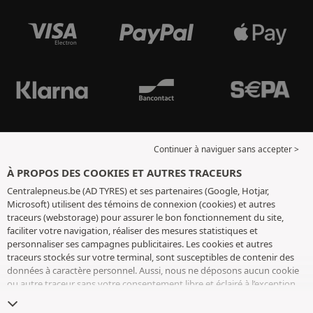
Continuer à naviguer sans accepter >
À PROPOS DES COOKIES ET AUTRES TRACEURS
Centralepneus.be (AD TYRES) et ses partenaires (Google, Hotjar,
Microsoft) utilisent des témoins de connexion (cookies) et autres
traceurs (webstorage) pour assurer le bon fonctionnement du site,
faciliter votre navigation, réaliser des mesures statistiques et
personnaliser ses campagnes publicitaires. Les cookies et autres
traceurs stockés sur votre terminal, sont susceptibles de contenir des
données à caractère personnel. Aussi, nous ne déposons aucun cookie
ou autre traceur sans votre consentement libre et éclairé à l’exception
de ceux indispensables pour le fonctionnement du site. Nous
conservons votre choix pendant 6 mois. Vous pouvez retirer votre