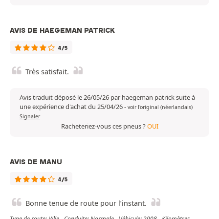
AVIS DE HAEGEMAN PATRICK
4/5
Très satisfait.
Avis traduit déposé le 26/05/26 par haegeman patrick suite à
une expérience d'achat du 25/04/26
-
voir l'original (néerlandais)
Signaler
Racheteriez-vous ces pneus ?
OUI
AVIS DE MANU
4/5
Bonne tenue de route pour l’instant.
Type de route: Ville - Conduite: Normale - Véhicule: 2008 - Kilomètres