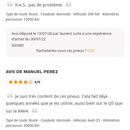
R.A.S., pas de problème.
Type de route: Route - Conduite: Normale - Véhicule: 206 hdi - Kilomètres
parcourus: 13000 km
Avis déposé le 13/07/26 par laurent suite à une expérience
d'achat du 30/07/22
Signaler
Racheteriez-vous ces pneus ?
OUI
AVIS DE MANUEL PEREZ
4/5
Je suis très content de ces pneus. Cela fait déjà
quelques années que je les utilise, aussi bien sur le Q5 que
sur le RAV4.
Type de route: Route - Conduite: Normale - Véhicule: Audi Q5 - Kilomètres
parcourus: 30000 km