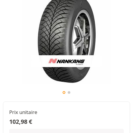
Prix unitaire
102,98
€