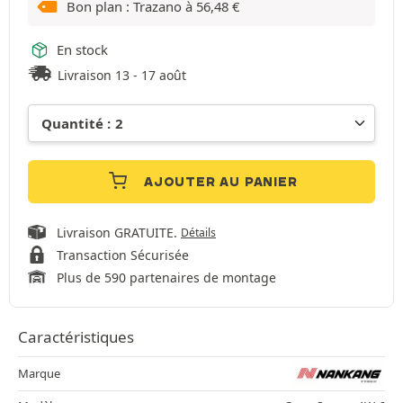
Bon plan : Trazano à
56,48
€
En stock
Livraison 13 - 17 août
AJOUTER AU PANIER
Livraison GRATUITE.
Détails
Transaction Sécurisée
Plus de 590 partenaires de montage
Caractéristiques
Marque