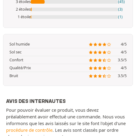
3 étoiles
(45)
2 étoiles
(3)
1 étoile
(1)
Sol humide
4/5
Sol sec
4/5
Confort
3.5/5
Qualité/Prix
4/5
Bruit
3.5/5
AVIS DES INTERNAUTES
Pour pouvoir évaluer ce produit, vous devez
préalablement avoir effectué une commande. Nous vous
informons que les avis laissés sur le site font l'objet d'une
procédure de contrôle
. Les avis sont classés par ordre