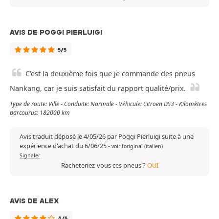
AVIS DE POGGI PIERLUIGI
5/5
C’est la deuxième fois que je commande des pneus
Nankang, car je suis satisfait du rapport qualité/prix.
Type de route: Ville - Conduite: Normale - Véhicule: Citroen DS3 - Kilomètres
parcourus: 182000 km
Avis traduit déposé le 4/05/26 par Poggi Pierluigi suite à une
expérience d'achat du 6/06/25
-
voir l'original (italien)
Signaler
Racheteriez-vous ces pneus ?
OUI
AVIS DE ALEX
4/5