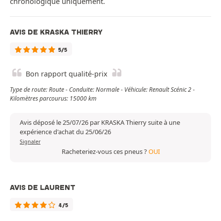
chronologique uniquement.
AVIS DE KRASKA THIERRY
5/5
Bon rapport qualité-prix
Type de route: Route - Conduite: Normale - Véhicule: Renault Scénic 2 -
Kilomètres parcourus: 15000 km
Avis déposé le 25/07/26 par KRASKA Thierry suite à une
expérience d'achat du 25/06/26
Signaler
Racheteriez-vous ces pneus ?
OUI
AVIS DE LAURENT
4/5