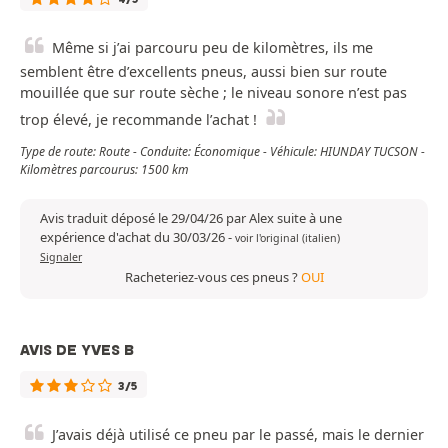
Même si j’ai parcouru peu de kilomètres, ils me
semblent être d’excellents pneus, aussi bien sur route
mouillée que sur route sèche ; le niveau sonore n’est pas
trop élevé, je recommande l’achat !
Type de route: Route - Conduite: Économique - Véhicule: HIUNDAY TUCSON -
Kilomètres parcourus: 1500 km
Avis traduit déposé le 29/04/26 par Alex suite à une
expérience d'achat du 30/03/26
-
voir l'original (italien)
Signaler
Racheteriez-vous ces pneus ?
OUI
AVIS DE YVES B
3/5
J’avais déjà utilisé ce pneu par le passé, mais le dernier