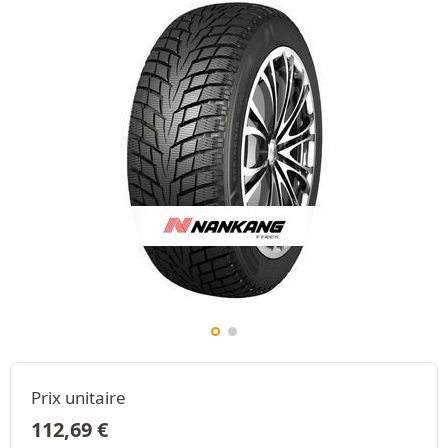
Prix unitaire
112,69
€