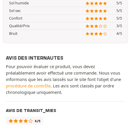
Sol humide
5/5
Sol sec
5/5
Confort
5/5
Qualité/Prix
3/5
Bruit
4/5
AVIS DES INTERNAUTES
Pour pouvoir évaluer ce produit, vous devez
préalablement avoir effectué une commande. Nous vous
informons que les avis laissés sur le site font l'objet d'une
procédure de contrôle
. Les avis sont classés par ordre
chronologique uniquement.
AVIS DE TRANSIT_MIES
4/5