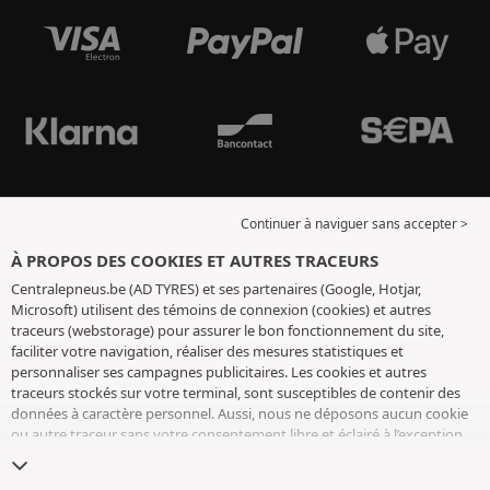
Continuer à naviguer sans accepter >
À PROPOS DES COOKIES ET AUTRES TRACEURS
Centralepneus.be (AD TYRES) et ses partenaires (Google, Hotjar,
Microsoft) utilisent des témoins de connexion (cookies) et autres
traceurs (webstorage) pour assurer le bon fonctionnement du site,
faciliter votre navigation, réaliser des mesures statistiques et
personnaliser ses campagnes publicitaires. Les cookies et autres
traceurs stockés sur votre terminal, sont susceptibles de contenir des
données à caractère personnel. Aussi, nous ne déposons aucun cookie
ou autre traceur sans votre consentement libre et éclairé à l’exception
de ceux indispensables pour le fonctionnement du site. Nous
conservons votre choix pendant 6 mois. Vous pouvez retirer votre