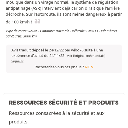
mou que dans un virage normal, le système de régulation
antipatinage (ASR) intervient déjà car on dirait que l'arrière
décroche. Sur l'autoroute, ils sont même dangereux à partir
de 100 km/h !
Type de route: Route - Conduite: Normale - Véhicule: Bmw I3 - Kilomètres
parcourus: 3000 km
Avis traduit déposé le 24/12/22 par wibo76 suite à une
expérience d'achat du 24/11/22
-
voir l'original (néerlandais)
Signaler
Racheteriez-vous ces pneus ?
NON
RESSOURCES SÉCURITÉ ET PRODUITS
Ressources consacrées à la sécurité et aux
produits.