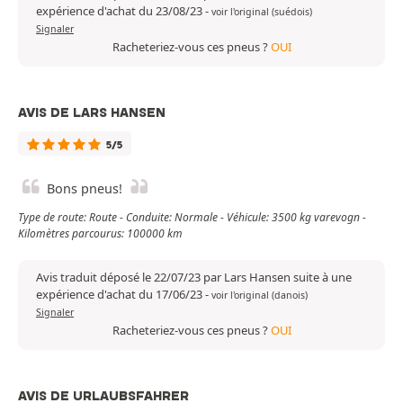
expérience d'achat du 23/08/23
-
voir l'original (suédois)
Signaler
Racheteriez-vous ces pneus ?
OUI
AVIS DE LARS HANSEN
5/5
Bons pneus!
Type de route: Route - Conduite: Normale - Véhicule: 3500 kg varevogn -
Kilomètres parcourus: 100000 km
Avis traduit déposé le 22/07/23 par Lars Hansen suite à une
expérience d'achat du 17/06/23
-
voir l'original (danois)
Signaler
Racheteriez-vous ces pneus ?
OUI
AVIS DE URLAUBSFAHRER