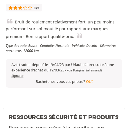
3/5
Bruit de roulement relativement fort, un peu moins
performant sur sol mouillé par rapport aux marques
premium. Bon rapport qualité-prix.
Type de route: Route - Conduite: Normale - Véhicule: Ducato - Kilomètres
parcourus: 12000 km
Avis traduit déposé le 19/04/23 par Urlaubsfahrer suite à une
expérience d'achat du 19/03/23
-
voir l'original (allemand)
Signaler
Racheteriez-vous ces pneus ?
OUI
RESSOURCES SÉCURITÉ ET PRODUITS
Ressources consacrées à la sécurité et aux