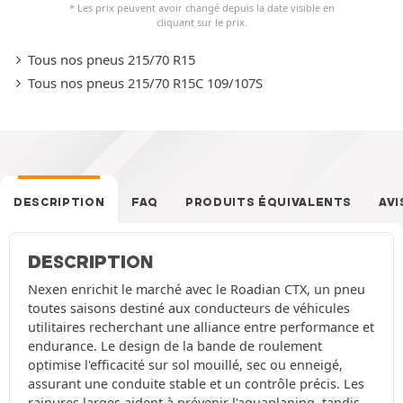
* Les prix peuvent avoir changé depuis la date visible en
cliquant sur le prix.
Tous nos pneus 215/70 R15
Tous nos pneus 215/70 R15C 109/107S
DESCRIPTION
FAQ
PRODUITS ÉQUIVALENTS
AVI
DESCRIPTION
Nexen enrichit le marché avec le Roadian CTX, un pneu
toutes saisons destiné aux conducteurs de véhicules
utilitaires recherchant une alliance entre performance et
endurance. Le design de la bande de roulement
optimise l'efficacité sur sol mouillé, sec ou enneigé,
assurant une conduite stable et un contrôle précis. Les
rainures larges aident à prévenir l'aquaplaning, tandis