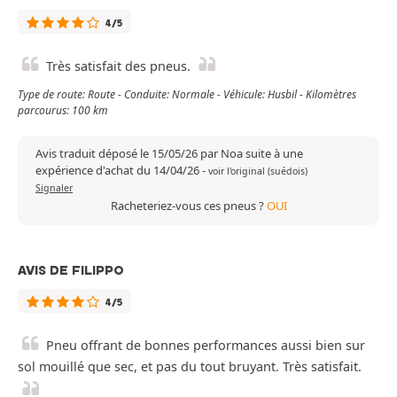
4/5
Très satisfait des pneus.
Type de route: Route - Conduite: Normale - Véhicule: Husbil - Kilomètres
parcourus: 100 km
Avis traduit déposé le 15/05/26 par Noa suite à une
expérience d'achat du 14/04/26
-
voir l'original (suédois)
Signaler
Racheteriez-vous ces pneus ?
OUI
AVIS DE FILIPPO
4/5
Pneu offrant de bonnes performances aussi bien sur
sol mouillé que sec, et pas du tout bruyant. Très satisfait.