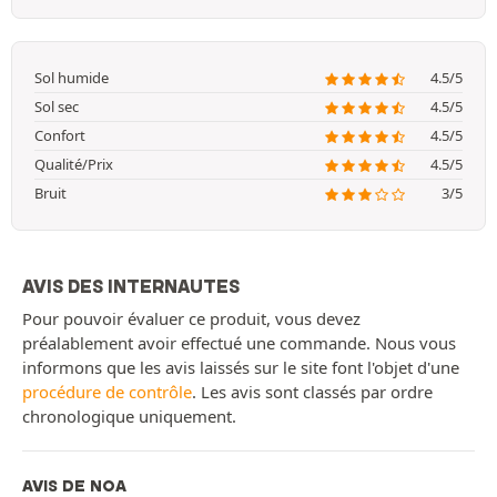
Sol humide
4.5/5
Sol sec
4.5/5
Confort
4.5/5
Qualité/Prix
4.5/5
Bruit
3/5
AVIS DES INTERNAUTES
Pour pouvoir évaluer ce produit, vous devez
préalablement avoir effectué une commande. Nous vous
informons que les avis laissés sur le site font l'objet d'une
procédure de contrôle
. Les avis sont classés par ordre
chronologique uniquement.
AVIS DE NOA