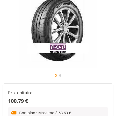
Prix unitaire
100,79
€
Bon plan : Massimo à
53,69
€