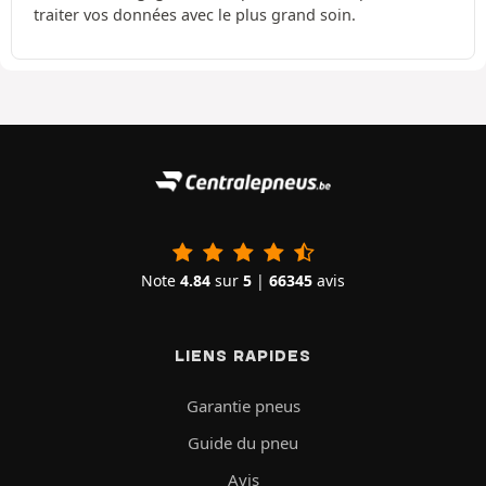
traiter vos données avec le plus grand soin.
Note
4.84
sur
5
|
66345
avis
LIENS RAPIDES
Garantie pneus
Guide du pneu
Avis