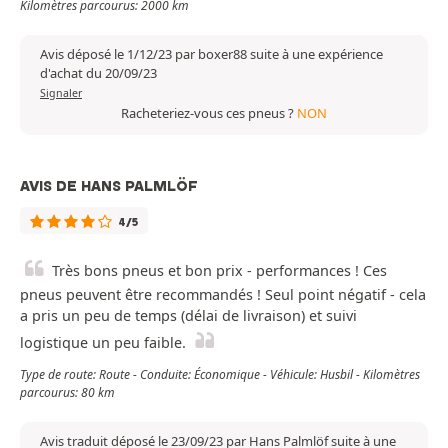
Kilomètres parcourus: 2000 km
Avis déposé le 1/12/23 par boxer88 suite à une expérience
d'achat du 20/09/23
Signaler
Racheteriez-vous ces pneus ?
NON
AVIS DE HANS PALMLÖF
4/5
Très bons pneus et bon prix - performances ! Ces
pneus peuvent être recommandés ! Seul point négatif - cela
a pris un peu de temps (délai de livraison) et suivi
logistique un peu faible.
Type de route: Route - Conduite: Économique - Véhicule: Husbil - Kilomètres
parcourus: 80 km
Avis traduit déposé le 23/09/23 par Hans Palmlöf suite à une