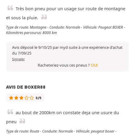
Très bon pneu pour un usage sur route de montagne
et sous la pluie.
Type de route: Montagne - Conduite: Normale - Véhicule: Peugeot BOXER -
Kilomètres parcourus: 8000 km
Avis déposé le 9/10/25 par myd suite à une expérience d'achat
du 7/09/25
Signaler
Racheteriez-vous ces pneus ?
OUI
AVIS DE BOXER88
3/5
au bout de 2000km on constate deja une usure du
pneu
Type de route: Route - Conduite: Normale - Véhicule: peugeot boxer -