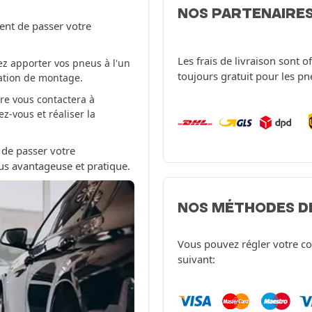
NOS PARTENAIRE
ent de passer votre
Les frais de livraison sont 
z apporter vos pneus à l'un
toujours gratuit pour les p
tation de montage.
re vous contactera à
-vous et réaliser la
 de passer votre
us avantageuse et pratique.
NOS MÉTHODES D
Vous pouvez régler votre c
suivant: