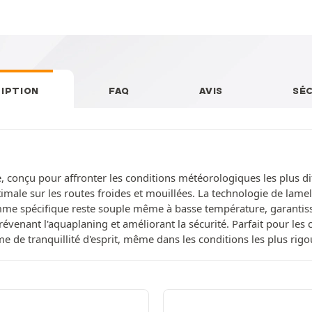
IPTION
FAQ
AVIS
SÉ
 conçu pour affronter les conditions météorologiques les plus dif
male sur les routes froides et mouillées. La technologie de lamel
omme spécifique reste souple même à basse température, garantiss
évenant l'aquaplaning et améliorant la sécurité. Parfait pour les c
me de tranquillité d'esprit, même dans les conditions les plus rig