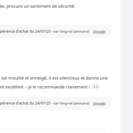
ée, procure un sentiment de sécurité.
expérience d'achat du 24/07/25
-
voir l'original (allemand)
Signaler
 sol mouillé et enneigé, il est silencieux et donne une
ent excellent – je le recommande clairement !
expérience d'achat du 24/07/25
-
voir l'original (allemand)
Signaler