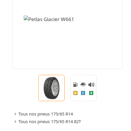
D
C
B
Tous nos pneus 175/65 R14
Tous nos pneus 175/65 R14 82T