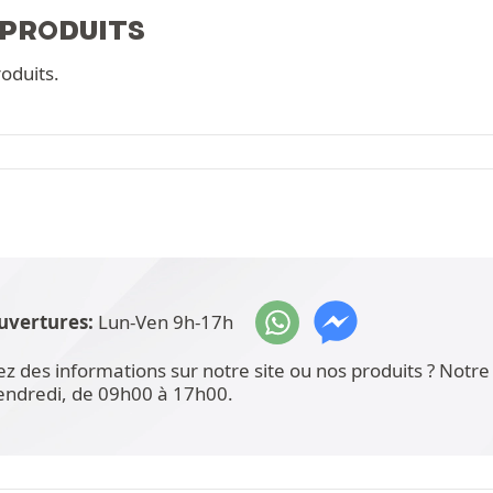
 PRODUITS
oduits.
uvertures:
Lun-Ven 9h-17h
ez des informations sur notre site ou nos produits ? Not
vendredi, de 09h00 à 17h00.