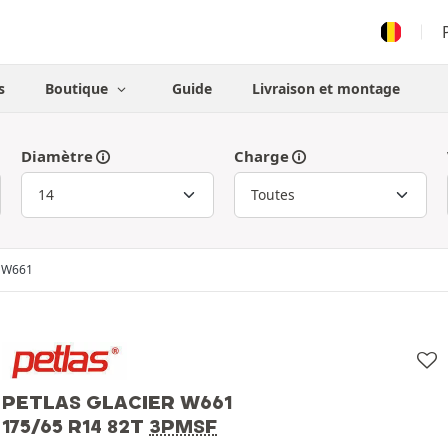
s
Boutique
Guide
Livraison et montage
Diamètre
Charge
r W661
PETLAS GLACIER W661
175/65 R14 82T
3PMSF