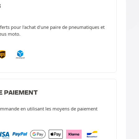
S
offerts pour l'achat d'une paire de pneumatiques et
neus moto.
E PAIEMENT
ommande en utilisant les moyens de paiement