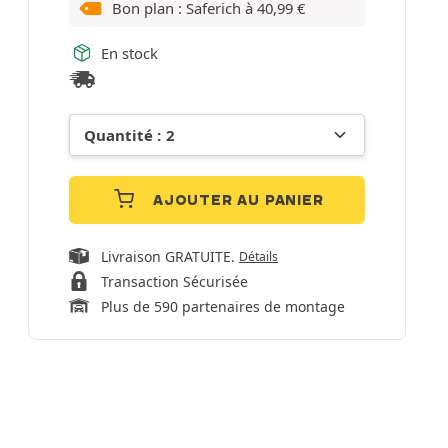
Bon plan : Saferich à
40,99
€
En stock
AJOUTER AU PANIER
Livraison GRATUITE.
Détails
Transaction Sécurisée
Plus de 590 partenaires de montage