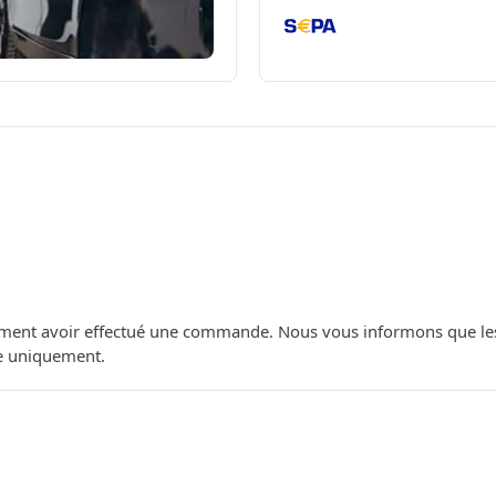
ment avoir effectué une commande. Nous vous informons que les avi
ue uniquement.