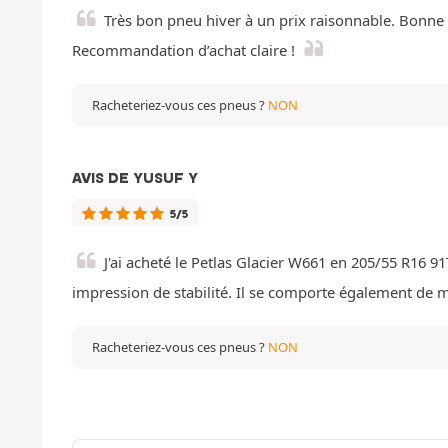
Très bon pneu hiver à un prix raisonnable. Bonne 
Recommandation d’achat claire !
Racheteriez-vous ces pneus ?
NON
AVIS DE YUSUF Y
5/5
J'ai acheté le Petlas Glacier W661 en 205/55 R16 91
impression de stabilité. Il se comporte également de ma
Racheteriez-vous ces pneus ?
NON