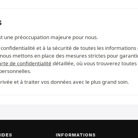
S
st une préoccupation majeure pour nous.
onfidentialité et à la sécurité de toutes les information
s, nous mettons en place des mesures strictes pour garanti
rte de confidentialité
détaillée, où vous trouverez toutes 
 personnelles.
ivée et à traiter vos données avec le plus grand soin.
PIDES
INFORMATIONS