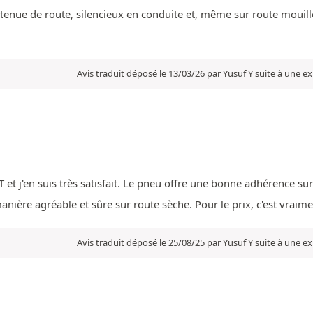
tenue de route, silencieux en conduite et, même sur route mouill
Avis traduit déposé le 13/03/26 par Yusuf Y suite à une 
T et j'en suis très satisfait. Le pneu offre une bonne adhérence sur
nière agréable et sûre sur route sèche. Pour le prix, c'est vraim
Avis traduit déposé le 25/08/25 par Yusuf Y suite à une 