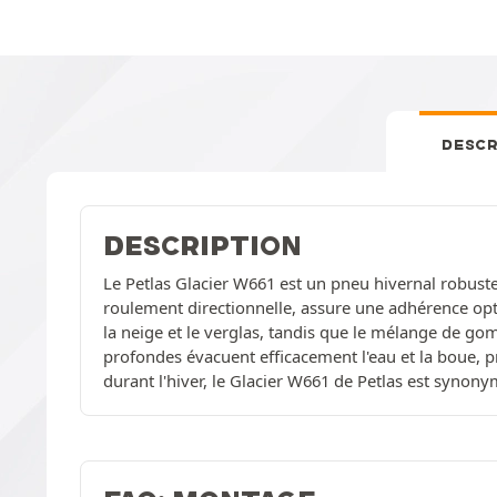
DESCR
DESCRIPTION
Le Petlas Glacier W661 est un pneu hivernal robuste,
roulement directionnelle, assure une adhérence opti
la neige et le verglas, tandis que le mélange de g
profondes évacuent efficacement l'eau et la boue, pr
durant l'hiver, le Glacier W661 de Petlas est synony