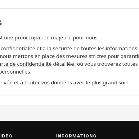
S
st une préoccupation majeure pour nous.
onfidentialité et à la sécurité de toutes les information
s, nous mettons en place des mesures strictes pour garanti
rte de confidentialité
détaillée, où vous trouverez toutes 
 personnelles.
ivée et à traiter vos données avec le plus grand soin.
PIDES
INFORMATIONS