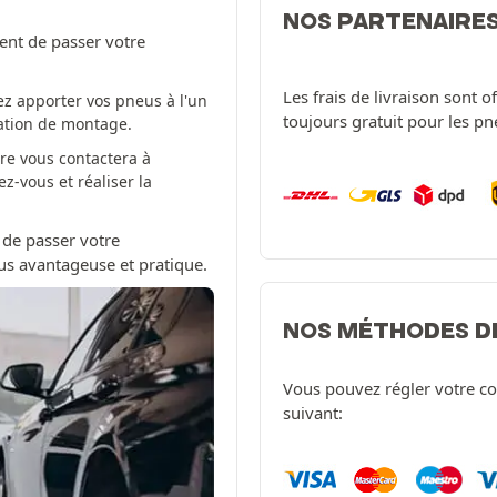
NOS PARTENAIRE
ent de passer votre
Les frais de livraison sont 
z apporter vos pneus à l'un
toujours gratuit pour les p
tation de montage.
re vous contactera à
-vous et réaliser la
 de passer votre
us avantageuse et pratique.
NOS MÉTHODES D
Vous pouvez régler votre c
suivant: