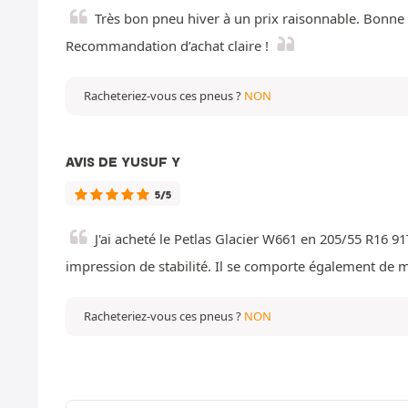
Très bon pneu hiver à un prix raisonnable. Bonne 
Recommandation d’achat claire !
Racheteriez-vous ces pneus ?
NON
AVIS DE YUSUF Y
5/5
J'ai acheté le Petlas Glacier W661 en 205/55 R16 91
impression de stabilité. Il se comporte également de ma
Racheteriez-vous ces pneus ?
NON