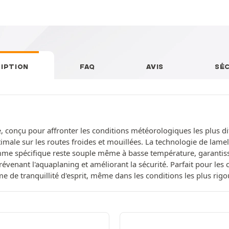
IPTION
FAQ
AVIS
SÉ
 conçu pour affronter les conditions météorologiques les plus dif
male sur les routes froides et mouillées. La technologie de lamel
omme spécifique reste souple même à basse température, garantiss
évenant l'aquaplaning et améliorant la sécurité. Parfait pour les c
me de tranquillité d'esprit, même dans les conditions les plus rig