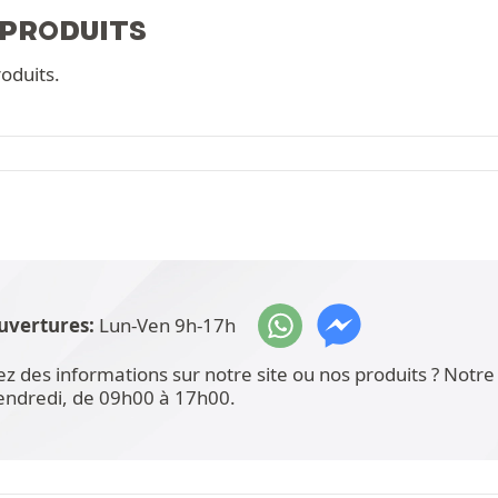
 PRODUITS
oduits.
uvertures:
Lun-Ven 9h-17h
ez des informations sur notre site ou nos produits ? Not
vendredi, de 09h00 à 17h00.