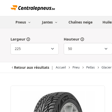
Pneus
Jantes
Chaînes neige
Huile
Largeur
Hauteur
Retour aux résultats
Accueil
Pneu
Petlas
Glacie