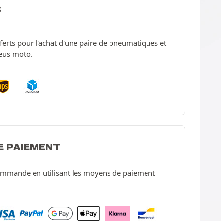
S
offerts pour l'achat d'une paire de pneumatiques et
neus moto.
E PAIEMENT
ommande en utilisant les moyens de paiement