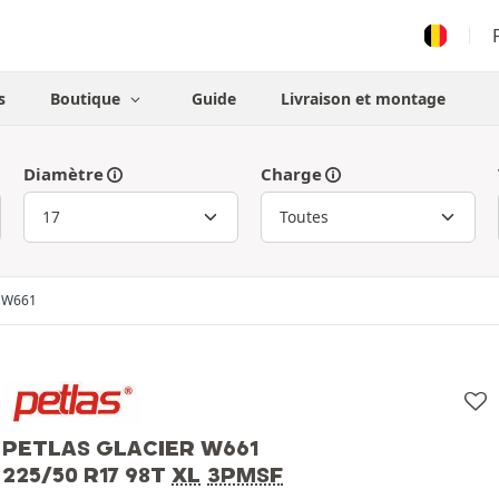
s
Boutique
Guide
Livraison et montage
Diamètre
Charge
r W661
PETLAS GLACIER W661
225/50 R17 98T
XL
3PMSF