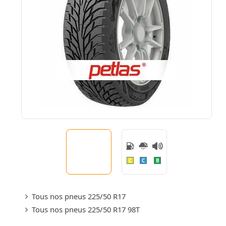
C
C
B
Tous nos pneus 225/50 R17
Tous nos pneus 225/50 R17 98T