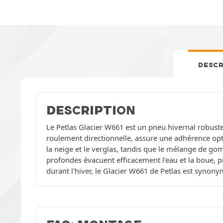
DESCR
DESCRIPTION
Le Petlas Glacier W661 est un pneu hivernal robuste,
roulement directionnelle, assure une adhérence opti
la neige et le verglas, tandis que le mélange de g
profondes évacuent efficacement l'eau et la boue, pr
durant l'hiver, le Glacier W661 de Petlas est synony