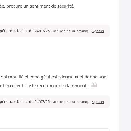
ée, procure un sentiment de sécurité.
expérience d'achat du 24/07/25
-
voir l'original (allemand)
Signaler
 sol mouillé et enneigé, il est silencieux et donne une
ent excellent – je le recommande clairement !
expérience d'achat du 24/07/25
-
voir l'original (allemand)
Signaler