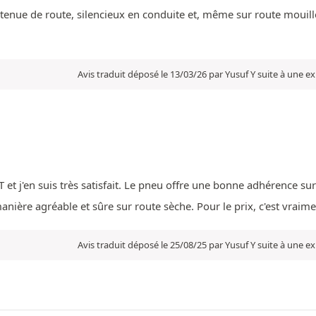
tenue de route, silencieux en conduite et, même sur route mouill
Avis traduit déposé le 13/03/26 par Yusuf Y suite à une 
T et j'en suis très satisfait. Le pneu offre une bonne adhérence sur
nière agréable et sûre sur route sèche. Pour le prix, c'est vraim
Avis traduit déposé le 25/08/25 par Yusuf Y suite à une 