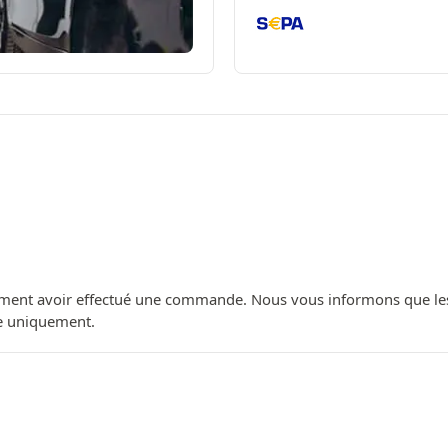
ment avoir effectué une commande. Nous vous informons que les avi
ue uniquement.