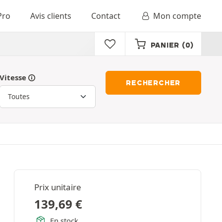
Pro
Avis clients
Contact
Mon compte
PANIER
(0)
Vitesse
RECHERCHER
Prix unitaire
139,69
€
En stock