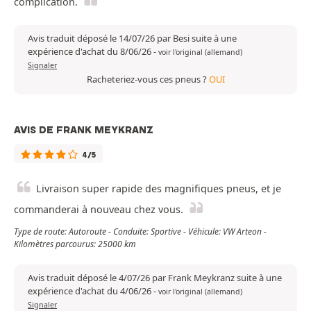
complication.
Avis traduit déposé le 14/07/26 par Besi suite à une
expérience d'achat du 8/06/26
-
voir l'original (allemand)
Signaler
Racheteriez-vous ces pneus ?
OUI
AVIS DE FRANK MEYKRANZ
4/5
Livraison super rapide des magnifiques pneus, et je
commanderai à nouveau chez vous.
Type de route: Autoroute - Conduite: Sportive - Véhicule: VW Arteon -
Kilomètres parcourus: 25000 km
Avis traduit déposé le 4/07/26 par Frank Meykranz suite à une
expérience d'achat du 4/06/26
-
voir l'original (allemand)
Signaler