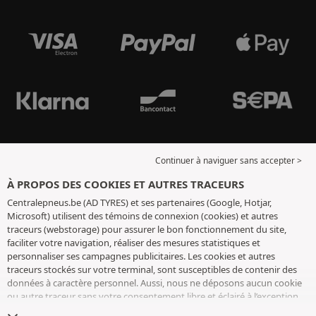
Continuer à naviguer sans accepter >
À PROPOS DES COOKIES ET AUTRES TRACEURS
Centralepneus.be (AD TYRES) et ses partenaires (Google, Hotjar,
Microsoft) utilisent des témoins de connexion (cookies) et autres
traceurs (webstorage) pour assurer le bon fonctionnement du site,
faciliter votre navigation, réaliser des mesures statistiques et
personnaliser ses campagnes publicitaires. Les cookies et autres
traceurs stockés sur votre terminal, sont susceptibles de contenir des
données à caractère personnel. Aussi, nous ne déposons aucun cookie
ou autre traceur sans votre consentement libre et éclairé à l’exception
de ceux indispensables pour le fonctionnement du site. Nous