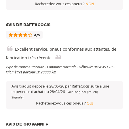
Racheteriez-vous ces pneus ?
NON
AVIS DE RAFFACOCIS
4/5
Excellent service, pneus conformes aux attentes, de
fabrication très récente.
Type de route: Autoroute - Conduite: Normale - Véhicule: BMW X5 E70 -
Kilomètres parcourus: 20000 km
Avis traduit déposé le 28/05/26 par RaffaCocis suite à une
expérience d'achat du 28/04/26
-
voir l'original (italien)
Signaler
Racheteriez-vous ces pneus ?
OUI
AVIS DE GIOVANNI F