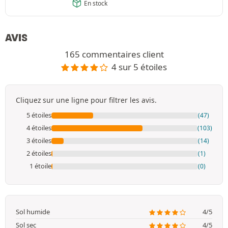
En stock
AVIS
165 commentaires client
4 sur 5 étoiles
Cliquez sur une ligne pour filtrer les avis.
5 étoiles
(47)
4 étoiles
(103)
3 étoiles
(14)
2 étoiles
(1)
1 étoile
(0)
Sol humide
4/5
Sol sec
4/5