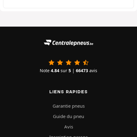
Note
4.84
sur
5
|
66473
avis
LIENS RAPIDES
Garantie pneus
Guide du pneu
Avis
Inscription garage