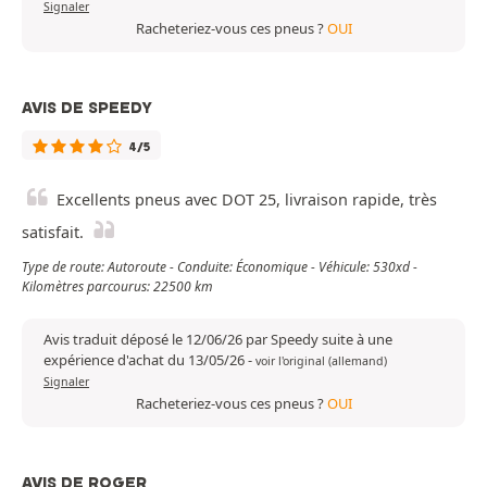
Signaler
Racheteriez-vous ces pneus ?
OUI
AVIS DE SPEEDY
4/5
Excellents pneus avec DOT 25, livraison rapide, très
satisfait.
Type de route: Autoroute - Conduite: Économique - Véhicule: 530xd -
Kilomètres parcourus: 22500 km
Avis traduit déposé le 12/06/26 par Speedy suite à une
expérience d'achat du 13/05/26
-
voir l'original (allemand)
Signaler
Racheteriez-vous ces pneus ?
OUI
AVIS DE ROGER