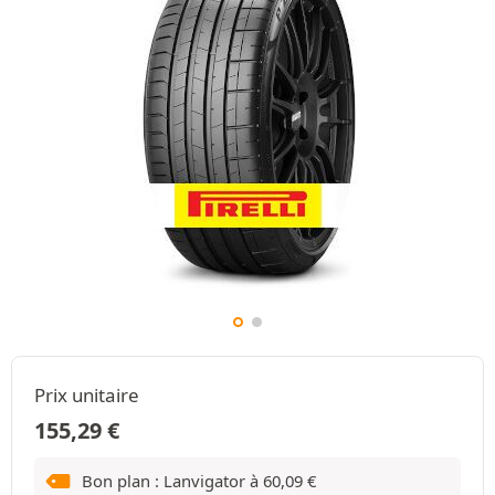
Prix unitaire
155,29
€
Bon plan : Lanvigator à
60,09
€