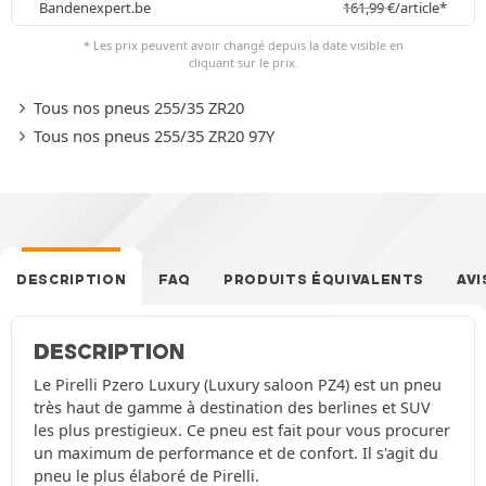
Bandenexpert.be
161,99
€
/article*
* Les prix peuvent avoir changé depuis la date visible en
cliquant sur le prix.
Tous nos pneus 255/35 ZR20
Tous nos pneus 255/35 ZR20 97Y
DESCRIPTION
FAQ
PRODUITS ÉQUIVALENTS
AVI
DESCRIPTION
Le Pirelli Pzero Luxury (Luxury saloon PZ4) est un pneu
très haut de gamme à destination des berlines et SUV
les plus prestigieux. Ce pneu est fait pour vous procurer
un maximum de performance et de confort. Il s'agit du
pneu le plus élaboré de Pirelli.