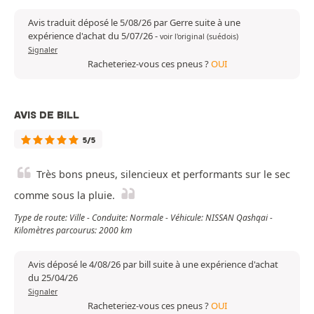
Avis traduit déposé le 5/08/26 par Gerre suite à une
expérience d'achat du 5/07/26
-
voir l'original (suédois)
Signaler
Racheteriez-vous ces pneus ?
OUI
AVIS DE BILL
5/5
Très bons pneus, silencieux et performants sur le sec
comme sous la pluie.
Type de route: Ville - Conduite: Normale - Véhicule: NISSAN Qashqai -
Kilomètres parcourus: 2000 km
Avis déposé le 4/08/26 par bill suite à une expérience d'achat
du 25/04/26
Signaler
Racheteriez-vous ces pneus ?
OUI