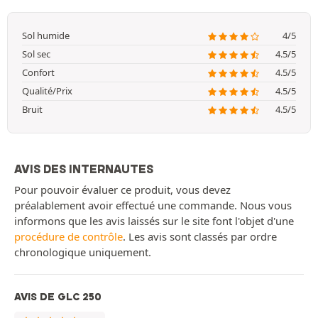
Sol humide
4/5
Sol sec
4.5/5
Confort
4.5/5
Qualité/Prix
4.5/5
Bruit
4.5/5
AVIS DES INTERNAUTES
Pour pouvoir évaluer ce produit, vous devez
préalablement avoir effectué une commande. Nous vous
informons que les avis laissés sur le site font l'objet d'une
procédure de contrôle
. Les avis sont classés par ordre
chronologique uniquement.
AVIS DE GLC 250