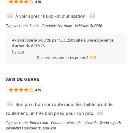
4/5
À voir après 10 000 km d’utilisation.
Type de route: Route - Conduite: Normale - Véhicule: GLC250
Avis déposé le 6/08/26 par GLC 250 suite à une expérience
d'achat du 6/07/26
Signaler
Racheteriez-vous ces pneus ?
OUI
AVIS DE GERRE
4/5
Bon prix, bon sur route mouillée, faible bruit de
roulement, un très bon pneu pour son prix.
Type de route: Tout terrain - Conduite: Normale - Véhicule: Skoda superb -
Kilomètres parcourus: 3200 km