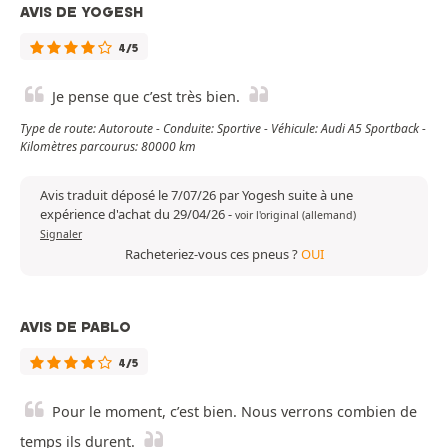
AVIS DE YOGESH
4/5
Je pense que c’est très bien.
Type de route: Autoroute - Conduite: Sportive - Véhicule: Audi A5 Sportback -
Kilomètres parcourus: 80000 km
Avis traduit déposé le 7/07/26 par Yogesh suite à une
expérience d'achat du 29/04/26
-
voir l'original (allemand)
Signaler
Racheteriez-vous ces pneus ?
OUI
AVIS DE PABLO
4/5
Pour le moment, c’est bien. Nous verrons combien de
temps ils durent.