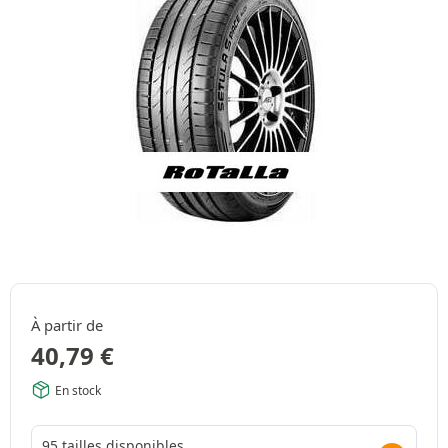
À partir de
40,79
€
En stock
95 tailles disponibles