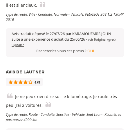
il est silencieux.
Type de route: Ville - Conduite: Normale - Véhicule: PEUGEOT 308 1.2 130HP
2016
Avis traduit déposé le 27/07/26 par KARAMOUZARIS JOHN
suite à une expérience d'achat du 25/06/26
-
voir l'original (grec)
Signaler
Racheteriez-vous ces pneus ?
OUI
AVIS DE LAUTNER
4/5
Je ne peux rien dire sur le kilométrage. Je roule très
peu. J’ai 2 voitures.
Type de route: Route - Conduite: Sportive - Véhicule: Seat Leon - Kilomètres
parcourus: 4000 km