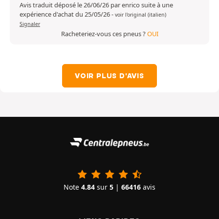
Avis traduit déposé le 26/06/26 par enrico suite à une
expérience d'achat du 25/05/26
-
voir l'original (italien)
Signaler
Racheteriez-vous ces pneus ?
OUI
VOIR PLUS D'AVIS
Note
4.84
sur
5
|
66416
avis