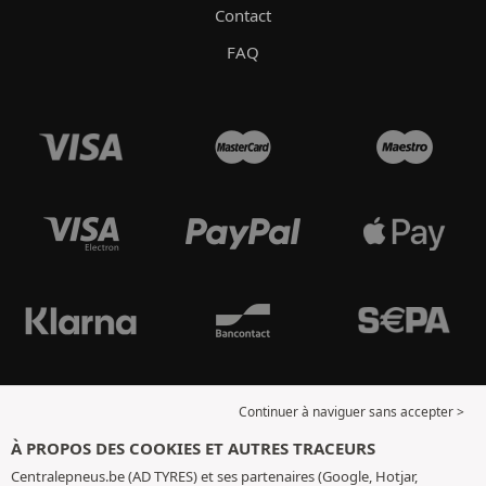
Contact
FAQ
Continuer à naviguer sans accepter >
À PROPOS DES COOKIES ET AUTRES TRACEURS
Centralepneus.be (AD TYRES) et ses partenaires (Google, Hotjar,