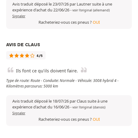
Avis traduit déposé le 23/07/26 par Lautner suite à une
expérience d'achat du 22/06/26
-
voir l'original (allemand)
Signaler
Racheteriez-vous ces pneus ?
OUI
AVIS DE CLAUS
4/5
Ils font ce qu’ils doivent faire.
Type de route: Route - Conduite: Normale - Véhicule: 3008 hybrid 4 -
Kilomètres parcourus: 5000 km
Avis traduit déposé le 18/07/26 par Claus suite à une
expérience d'achat du 16/06/26
-
voir l'original (danois)
Signaler
Racheteriez-vous ces pneus ?
OUI