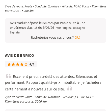
Type de route: Route - Conduite: Sportive - Véhicule: FORD Focus - Kilomètres
parcourus: 15000 km
Avis traduit déposé le 6/07/26 par Pablo suite à une
expérience d'achat du 5/06/26
-
voir l'original (espagnol)
Signaler
Racheteriez-vous ces pneus ?
OUI
AVIS DE ENRICO
4/5
Excellent pneu, au-delà des attentes. Silencieux et
performant. Rapport qualité-prix imbattable. Je l’achèterai
certainement à nouveau sur ce site.
Type de route: Route - Conduite: Normale - Véhicule: JEEP AVENGER -
Kilomètres parcourus: 5000 km