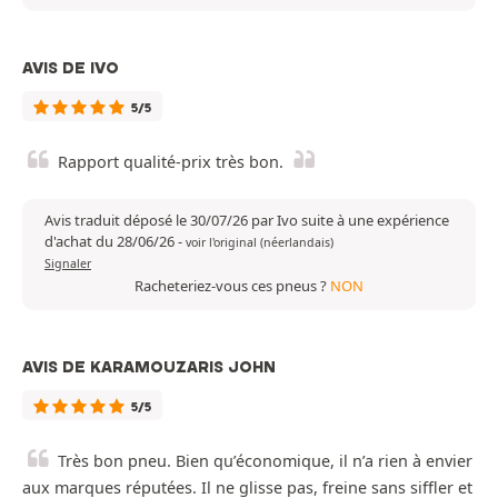
AVIS DE IVO
5/5
Rapport qualité-prix très bon.
Avis traduit déposé le 30/07/26 par Ivo suite à une expérience
d'achat du 28/06/26
-
voir l'original (néerlandais)
Signaler
Racheteriez-vous ces pneus ?
NON
AVIS DE KARAMOUZARIS JOHN
5/5
Très bon pneu. Bien qu’économique, il n’a rien à envier
aux marques réputées. Il ne glisse pas, freine sans siffler et