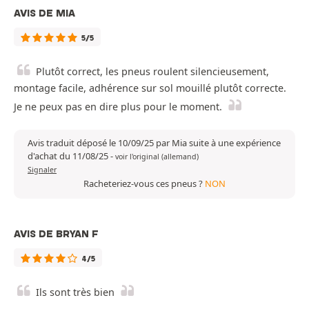
AVIS DE MIA
5/5
Plutôt correct, les pneus roulent silencieusement,
montage facile, adhérence sur sol mouillé plutôt correcte.
Je ne peux pas en dire plus pour le moment.
Avis traduit déposé le 10/09/25 par Mia suite à une expérience
d'achat du 11/08/25
-
voir l'original (allemand)
Signaler
Racheteriez-vous ces pneus ?
NON
AVIS DE BRYAN F
4/5
Ils sont très bien