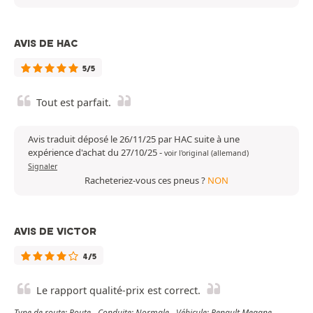
AVIS DE HAC
5/5
Tout est parfait.
Avis traduit déposé le 26/11/25 par HAC suite à une
expérience d'achat du 27/10/25
-
voir l'original (allemand)
Signaler
Racheteriez-vous ces pneus ?
NON
AVIS DE VICTOR
4/5
Le rapport qualité-prix est correct.
Type de route: Route - Conduite: Normale - Véhicule: Renault Megane