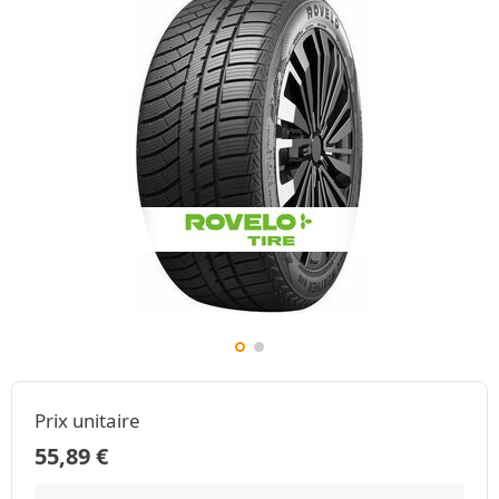
Prix unitaire
55,89
€