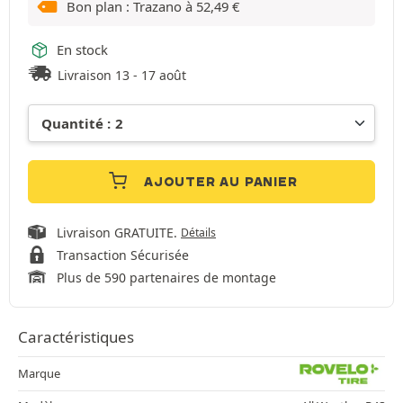
Bon plan : Trazano à
52,49
€
En stock
Livraison 13 - 17 août
AJOUTER AU PANIER
Livraison GRATUITE.
Détails
Transaction Sécurisée
Plus de 590 partenaires de montage
Caractéristiques
Marque