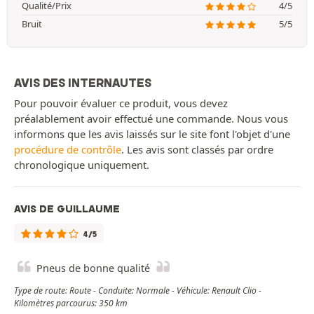
Qualité/Prix
4/5
Bruit
5/5
AVIS DES INTERNAUTES
Pour pouvoir évaluer ce produit, vous devez
préalablement avoir effectué une commande. Nous vous
informons que les avis laissés sur le site font l'objet d'une
procédure de contrôle
. Les avis sont classés par ordre
chronologique uniquement.
AVIS DE GUILLAUME
4/5
Pneus de bonne qualité
Type de route: Route - Conduite: Normale - Véhicule: Renault Clio -
Kilomètres parcourus: 350 km