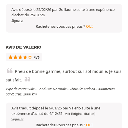
Avis déposé le 25/02/26 par Guillaume suite à une expérience
d'achat du 25/01/26
Signaler
Racheteriez-vous ces pneus ?
OUI
AVIS DE VALERIO
4/5
Pneu de bonne gamme, surtout sur sol mouillé. Je suis
satisfait.
Type de route: Ville - Conduite: Normale - Véhicule: Audi a4 - Kilomètres
parcourus: 2000 km
Avis traduit déposé le 6/01/26 par Valerio suite à une
expérience d'achat du 6/12/25
-
voir l'original (italien)
Signaler
Racheteriez-vous ces pneus ?
OUI