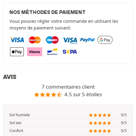
NOS MÉTHODES DE PAIEMENT
Vous pouvez régler votre commande en utilisant les
moyens de paiement suivant:
AVIS
7 commentaires client
4.5 sur 5 étoiles
Sol humide
5/5
Sol sec
5/5
Confort
5/5