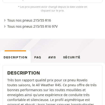
* Les prix peuvent avoir changé depuis la date visible en
cliquant sur le prix.
Tous nos pneus 215/55 R16
Tous nos pneus 215/55 R16 97V
DESCRIPTION
FAQ
AVIS
SÉCURITÉ
DESCRIPTION
Très bon rapport qualité prix pour ce pneu Rovelo
toutes saisons, le All Weather R4S. Ce pneu offre de très
bonnes performances sur les routes mouillées et
enneigées ainsi qu’une expérience de conduite très
confortable et silencieuse. Le profil asymétrique est
original et abouti : trois larges rainures longitudinales