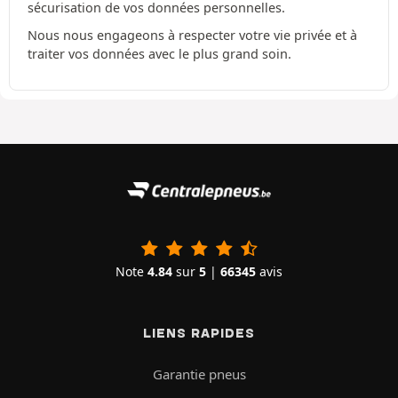
sécurisation de vos données personnelles.
Nous nous engageons à respecter votre vie privée et à
traiter vos données avec le plus grand soin.
Note
4.84
sur
5
|
66345
avis
LIENS RAPIDES
Garantie pneus