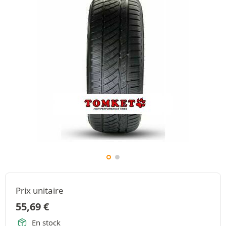
Prix unitaire
55,69
€
En stock