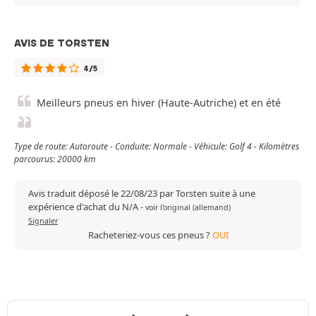
AVIS DE TORSTEN
4/5
Meilleurs pneus en hiver (Haute-Autriche) et en été
Type de route: Autoroute - Conduite: Normale - Véhicule: Golf 4 - Kilomètres
parcourus: 20000 km
Avis traduit déposé le 22/08/23 par Torsten suite à une
expérience d'achat du N/A
-
voir l'original (allemand)
Signaler
Racheteriez-vous ces pneus ?
OUI