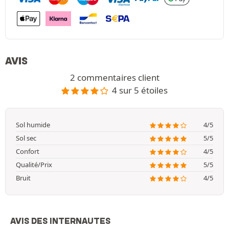
AVIS
2 commentaires client
4 sur 5 étoiles
Sol humide
4/5
Sol sec
5/5
Confort
4/5
Qualité/Prix
5/5
Bruit
4/5
AVIS DES INTERNAUTES