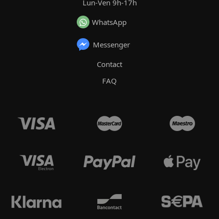
Lun-Ven 9h-17h
WhatsApp
Messenger
Contact
FAQ