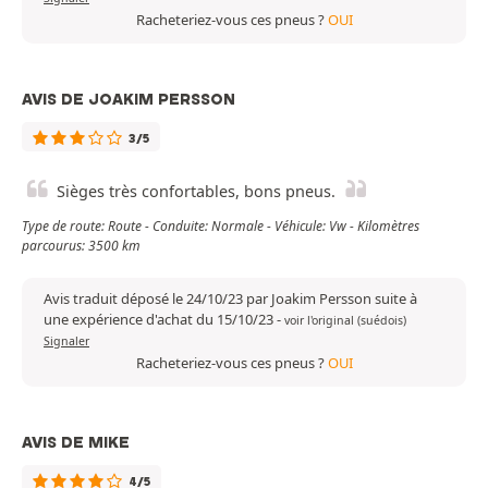
Racheteriez-vous ces pneus ?
OUI
AVIS DE JOAKIM PERSSON
3/5
Sièges très confortables, bons pneus.
Type de route: Route - Conduite: Normale - Véhicule: Vw - Kilomètres
parcourus: 3500 km
Avis traduit déposé le 24/10/23 par Joakim Persson suite à
une expérience d'achat du 15/10/23
-
voir l'original (suédois)
Signaler
Racheteriez-vous ces pneus ?
OUI
AVIS DE MIKE
4/5