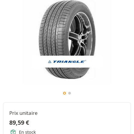
Prix unitaire
89,59
€
En stock