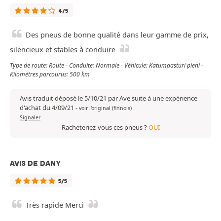
4/5
Des pneus de bonne qualité dans leur gamme de prix,
silencieux et stables à conduire
Type de route: Route - Conduite: Normale - Véhicule: Katumaasturi pieni -
Kilomètres parcourus: 500 km
Avis traduit déposé le 5/10/21 par Ave suite à une expérience
d'achat du 4/09/21
-
voir l'original (finnois)
Signaler
Racheteriez-vous ces pneus ?
OUI
AVIS DE DANY
5/5
Très rapide Merci