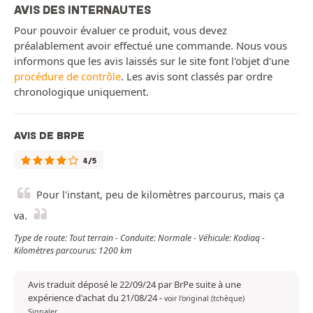
AVIS DES INTERNAUTES
Pour pouvoir évaluer ce produit, vous devez
préalablement avoir effectué une commande. Nous vous
informons que les avis laissés sur le site font l'objet d'une
procédure de contrôle
. Les avis sont classés par ordre
chronologique uniquement.
AVIS DE BRPE
4/5
Pour l'instant, peu de kilomètres parcourus, mais ça
va.
Type de route: Tout terrain - Conduite: Normale - Véhicule: Kodiaq -
Kilomètres parcourus: 1200 km
Avis traduit déposé le 22/09/24 par BrPe suite à une
expérience d'achat du 21/08/24
-
voir l'original (tchèque)
Signaler