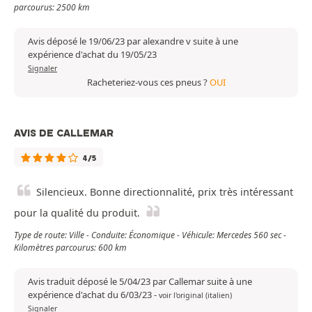
parcourus: 2500 km
Avis déposé le 19/06/23 par alexandre v suite à une
expérience d'achat du 19/05/23
Signaler
Racheteriez-vous ces pneus ?
OUI
AVIS DE CALLEMAR
4/5
Silencieux. Bonne directionnalité, prix très intéressant
pour la qualité du produit.
Type de route: Ville - Conduite: Économique - Véhicule: Mercedes 560 sec -
Kilomètres parcourus: 600 km
Avis traduit déposé le 5/04/23 par Callemar suite à une
expérience d'achat du 6/03/23
-
voir l'original (italien)
Signaler