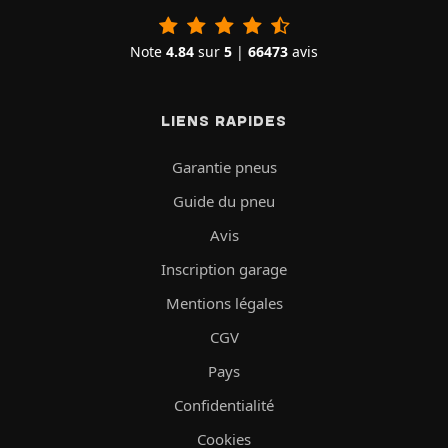
Note
4.84
sur
5
|
66473
avis
LIENS RAPIDES
Garantie pneus
Guide du pneu
Avis
Inscription garage
Mentions légales
CGV
Pays
Confidentialité
Cookies