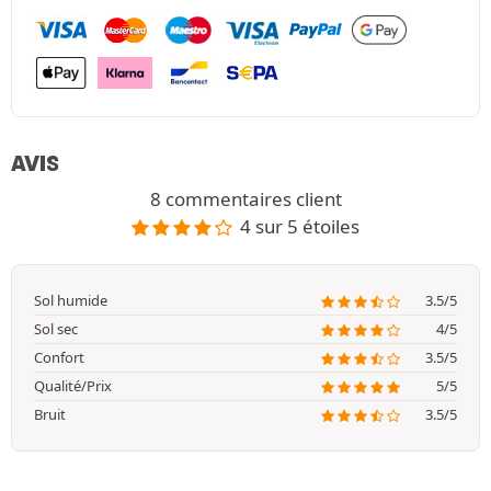
AVIS
8 commentaires client
4 sur 5 étoiles
Sol humide
3.5/5
Sol sec
4/5
Confort
3.5/5
Qualité/Prix
5/5
Bruit
3.5/5