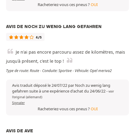
Racheteriez-vous ces pneus ?
OUI
AVIS DE NOCH ZU WENIG LANG GEFAHREN
4/5
Je n'ai pas encore parcouru assez de kilomètres, mais
jusqu'à présent, c'est le top !
Type de route: Route - Conduite: Sportive - Véhicule: Opel meriva2
Avis traduit déposé le 24/07/22 par Noch zu wenig lang
gefahren suite à une expérience d'achat du 24/06/22
-
voir
l'original (allemand)
Signaler
Racheteriez-vous ces pneus ?
OUI
AVIS DE AVE