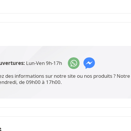
uvertures:
Lun-Ven 9h-17h
ez des informations sur notre site ou nos produits ? Not
vendredi, de 09h00 à 17h00.
S