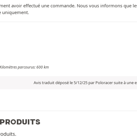
ment avoir effectué une commande. Nous vous informons que les avi
ue uniquement.
- Kilomètres parcourus: 600 km
Avis traduit déposé le 5/12/25 par Poloracer suite à une
 PRODUITS
oduits.