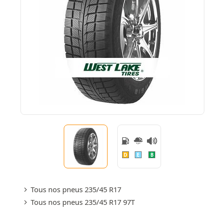
D
E
B
Tous nos pneus 235/45 R17
Tous nos pneus 235/45 R17 97T