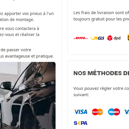
Les frais de livraison sont 
z apporter vos pneus à l'un
toujours gratuit pour les p
tation de montage.
re vous contactera à
-vous et réaliser la
 de passer votre
us avantageuse et pratique.
NOS MÉTHODES D
Vous pouvez régler votre c
suivant: