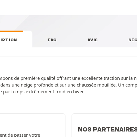
IPTION
FAQ
AVIS
SÉ
ns de première qualité offrant une excellente traction sur la nei
e dans une neige profonde et sur une chaussée mouillée. Un com
 par temps extrêmement froid en hiver.
NOS PARTENAIRE
ent de passer votre