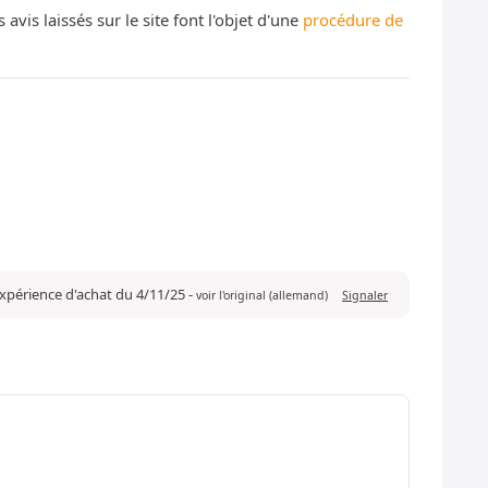
s laissés sur le site font l'objet d'une
procédure de
 expérience d'achat du 4/11/25
-
voir l'original (allemand)
Signaler