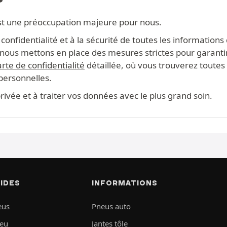
st une préoccupation majeure pour nous.
onfidentialité et à la sécurité de toutes les information
s, nous mettons en place des mesures strictes pour garanti
rte de confidentialité
détaillée, où vous trouverez toutes 
 personnelles.
ivée et à traiter vos données avec le plus grand soin.
PIDES
INFORMATIONS
eus
Pneus auto
neu
Jantes tôle