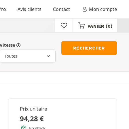
Pro
Avis clients
Contact
Mon compte
PANIER
(0)
Vitesse
RECHERCHER
Prix unitaire
94,28
€
En stock