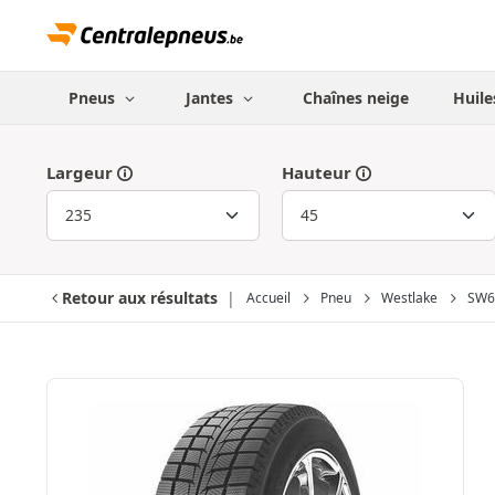
Pneus
Jantes
Chaînes neige
Huile
Largeur
Hauteur
Retour aux résultats
Accueil
Pneu
Westlake
SW6