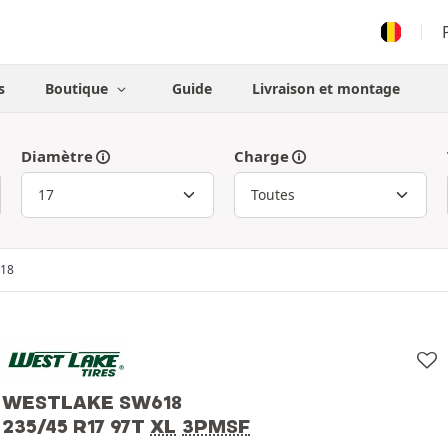
s
Boutique
Guide
Livraison et montage
Diamètre
Charge
18
WESTLAKE SW618
235/45 R17 97T
XL
3PMSF