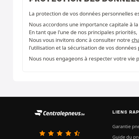
La protection de vos données personnelles e
Nous accordons une importance capitale à la c
En tant que l'une de nos principales priorité
Nous vous invitons donc à consulter notre
cha
l'utilisation et la sécurisation de vos données
Nous nous engageons à respecter votre vie pr
LIENS RA
Garantie pn
Guide du p