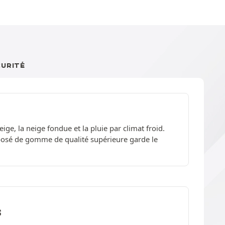
CURITÉ
ge, la neige fondue et la pluie par climat froid.
posé de gomme de qualité supérieure garde le
S