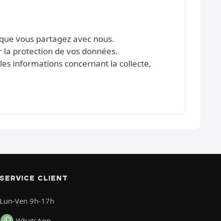
s que vous partagez avec nous.
r la protection de vos données.
les informations concernant la collecte,
SERVICE CLIENT
Lun-Ven 9h-17h
WhatsApp