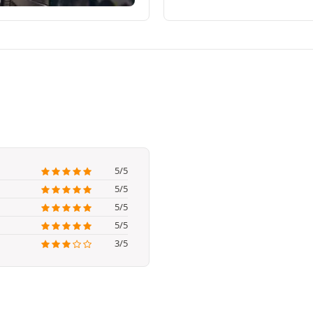
5/5
5/5
5/5
5/5
3/5