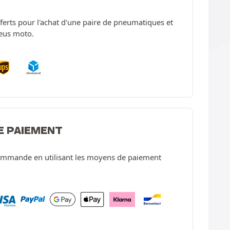
offerts pour l'achat d'une paire de pneumatiques et
neus moto.
E PAIEMENT
ommande en utilisant les moyens de paiement