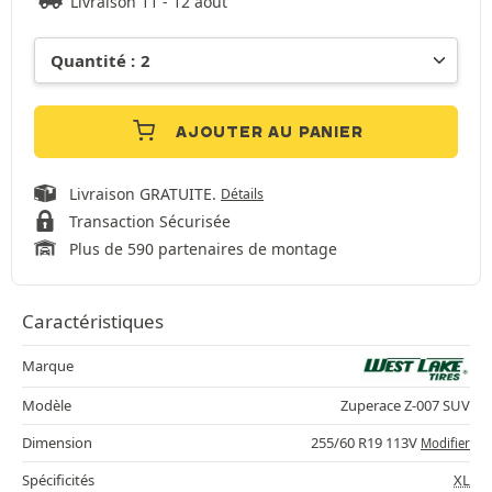
Livraison 11 - 12 août
AJOUTER AU PANIER
Livraison GRATUITE.
Détails
Transaction Sécurisée
Plus de 590 partenaires de montage
Caractéristiques
Marque
Modèle
Zuperace Z-007 SUV
Dimension
255/60 R19 113V
Modifier
Spécificités
XL