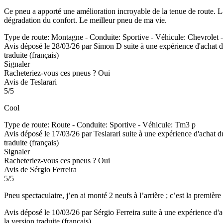
Ce pneu a apporté une amélioration incroyable de la tenue de route. La
dégradation du confort. Le meilleur pneu de ma vie.
Type de route: Montagne - Conduite: Sportive - Véhicule: Chevrolet 
Avis déposé le 28/03/26 par Simon D suite à une expérience d'achat 
traduite (français)
Signaler
Racheteriez-vous ces pneus ?
Oui
Avis de Teslarari
5/5
Cool
Type de route: Route - Conduite: Sportive - Véhicule: Tm3 p
Avis déposé le 17/03/26 par Teslarari suite à une expérience d'achat 
traduite (français)
Signaler
Racheteriez-vous ces pneus ?
Oui
Avis de Sérgio Ferreira
5/5
Pneu spectaculaire, j’en ai monté 2 neufs à l’arrière ; c’est la première
Avis déposé le 10/03/26 par Sérgio Ferreira suite à une expérience d'
la version traduite (français)