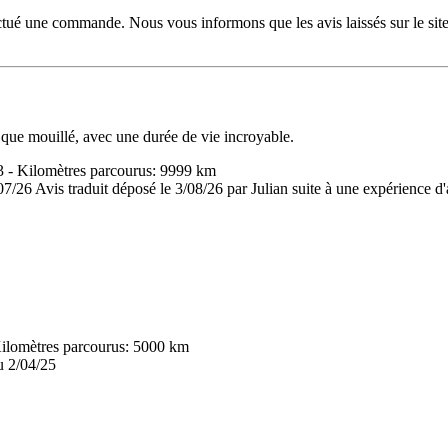
tué une commande. Nous vous informons que les avis laissés sur le site 
 que mouillé, avec une durée de vie incroyable.
3 - Kilomètres parcourus: 9999 km
/07/26
Avis traduit déposé le 3/08/26 par Julian suite à une expérience 
 Kilomètres parcourus: 5000 km
u 2/04/25