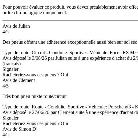
Pour pouvoir évaluer ce produit, vous devez préalablement avoir effec
ordre chronologique uniquement.
Avis de Julian
4/5
Des pneus offrant une adhérence exceptionnelle aussi bien sur sol sec
Type de route: Circuit - Conduite: Sportive - Véhicule: Focus RS Mk
Avis déposé le 3/08/26 par Julian suite à une expérience d'achat du 2
(français)
Signaler
Racheteriez-vous ces pneus ?
Oui
Avis de Clement
4/5
Très bon pneu mixte route/circuit
Type de route: Route - Conduite: Sportive - Véhicule: Porsche gt3 -
Avis déposé le 27/06/26 par Clement suite à une expérience d'achat d
Signaler
Racheteriez-vous ces pneus ?
Oui
Avis de Simon D
4/5