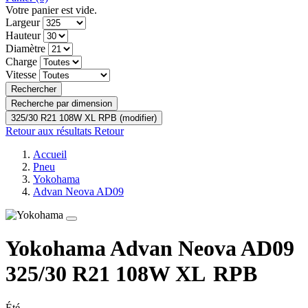
Votre panier est vide.
Largeur
Hauteur
Diamètre
Charge
Vitesse
Rechercher
Recherche par dimension
325/30 R21 108W XL RPB (modifier)
Retour aux résultats
Retour
Accueil
Pneu
Yokohama
Advan Neova AD09
Yokohama Advan Neova AD09
325/30 R21 108W
XL
RPB
Été