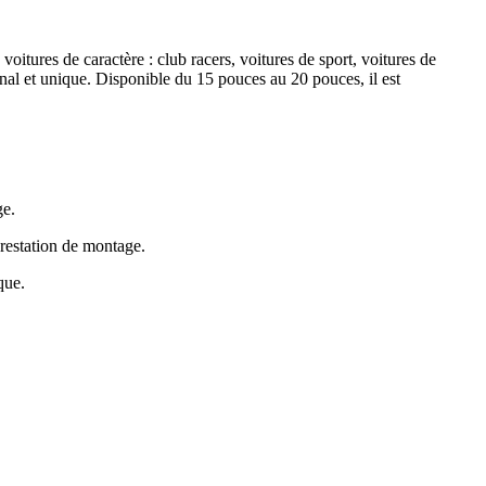
itures de caractère : club racers, voitures de sport, voitures de
al et unique. Disponible du 15 pouces au 20 pouces, il est
ge.
prestation de montage.
que.