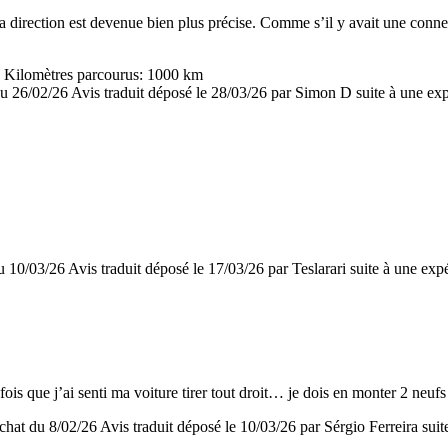
 direction est devenue bien plus précise. Comme s’il y avait une connex
- Kilomètres parcourus: 1000 km
du 26/02/26
Avis traduit déposé le 28/03/26 par Simon D suite à une ex
du 10/03/26
Avis traduit déposé le 17/03/26 par Teslarari suite à une ex
 fois que j’ai senti ma voiture tirer tout droit… je dois en monter 2 neufs
achat du 8/02/26
Avis traduit déposé le 10/03/26 par Sérgio Ferreira sui