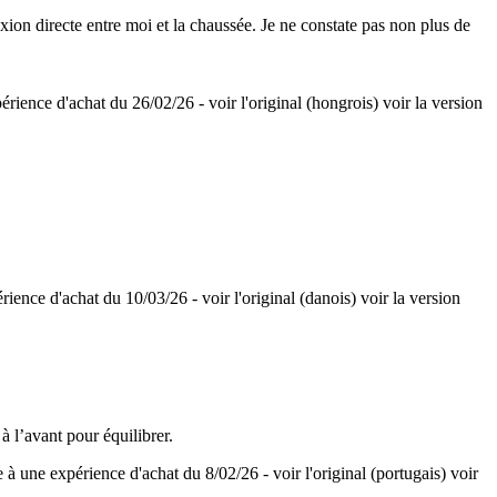
ion directe entre moi et la chaussée. Je ne constate pas non plus de
périence d'achat du 26/02/26
-
voir l'original (hongrois)
voir la version
périence d'achat du 10/03/26
-
voir l'original (danois)
voir la version
 à l’avant pour équilibrer.
te à une expérience d'achat du 8/02/26
-
voir l'original (portugais)
voir