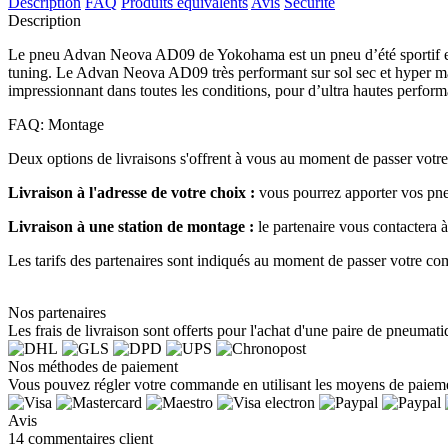
Description
FAQ
Produits équivalents
Avis
Sécurité
Description
Le pneu Advan Neova AD09 de Yokohama est un pneu d’été sportif et racé
tuning. Le Advan Neova AD09 très performant sur sol sec et hyper man
impressionnant dans toutes les conditions, pour d’ultra hautes perfor
FAQ: Montage
Deux options de livraisons s'offrent à vous au moment de passer vot
Livraison à l'adresse de votre choix :
vous pourrez apporter vos pneu
Livraison à une station de montage :
le partenaire vous contactera 
Les tarifs des partenaires sont indiqués au moment de passer votre com
Nos partenaires
Les frais de livraison sont offerts pour l'achat d'une paire de pneumati
Nos méthodes de paiement
Vous pouvez régler votre commande en utilisant les moyens de paieme
Avis
14 commentaires client