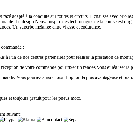
 adapté à la conduite sur routes et circuits. Il chausse avec brio les vo
iable. Le design Neova inspiré des technologies de la course est origin
mances. Un superbe mélange entre vitesse et endurance.
re commande :
s à l'un de nos centres partenaires pour réaliser la prestation de monta
à réception de votre commande pour fixer un rendez-vous et réaliser la 
mande. Vous pourrez ainsi choisir l’option la plus avantageuse et prati
ques et toujours gratuit pour les pneus moto.
nt suivant: