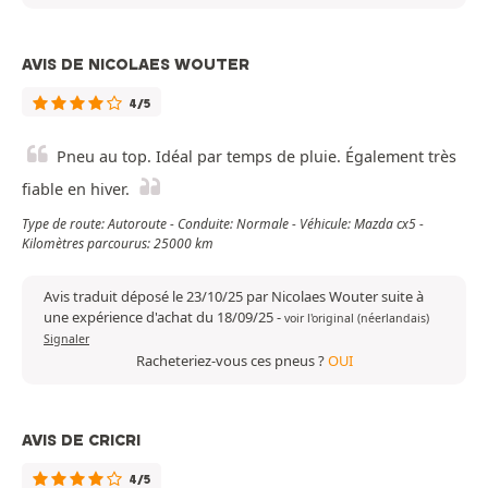
AVIS DE NICOLAES WOUTER
4/5
Pneu au top. Idéal par temps de pluie. Également très
fiable en hiver.
Type de route: Autoroute - Conduite: Normale - Véhicule: Mazda cx5 -
Kilomètres parcourus: 25000 km
Avis traduit déposé le 23/10/25 par Nicolaes Wouter suite à
une expérience d'achat du 18/09/25
-
voir l'original (néerlandais)
Signaler
Racheteriez-vous ces pneus ?
OUI
AVIS DE CRICRI
4/5