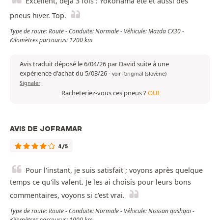
Excellent, déjà 3 fois : Yokohama été et aussi des
pneus hiver. Top.
Type de route: Route - Conduite: Normale - Véhicule: Mazda CX30 -
Kilomètres parcourus: 1200 km
Avis traduit déposé le 6/04/26 par David suite à une
expérience d'achat du 5/03/26
-
voir l'original (slovène)
Signaler
Racheteriez-vous ces pneus ?
OUI
AVIS DE JOFRAMAR
4/5
Pour l'instant, je suis satisfait ; voyons après quelque
temps ce qu'ils valent. Je les ai choisis pour leurs bons
commentaires, voyons si c'est vrai.
Type de route: Route - Conduite: Normale - Véhicule: Nisssan qashqai -
Kilomètres parcourus: 1000 km