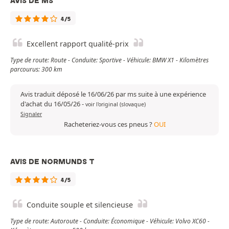
AVIS DE MS
4/5
Excellent rapport qualité-prix
Type de route: Route - Conduite: Sportive - Véhicule: BMW X1 - Kilomètres
parcourus: 300 km
Avis traduit déposé le 16/06/26 par ms suite à une expérience
d'achat du 16/05/26
-
voir l'original (slovaque)
Signaler
Racheteriez-vous ces pneus ?
OUI
AVIS DE NORMUNDS T
4/5
Conduite souple et silencieuse
Type de route: Autoroute - Conduite: Économique - Véhicule: Volvo XC60 -