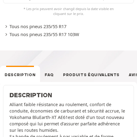
* Les prix peuvent avoir changé depuis la date visible en
cliquant sur le prix.
Tous nos pneus 235/55 R17
Tous nos pneus 235/55 R17 103W
DESCRIPTION
FAQ
PRODUITS ÉQUIVALENTS
AVI
DESCRIPTION
Alliant faible résistance au roulement, confort de
conduite, économies de carburant et sécurité accrue, le
Yokohama BluEarth-XT AE61est doté d’un tout nouveau
composé qui lui permet d’assurer parfaite adhérence
sur les routes humides.
Sa bande de roulement à pas variable et de forme