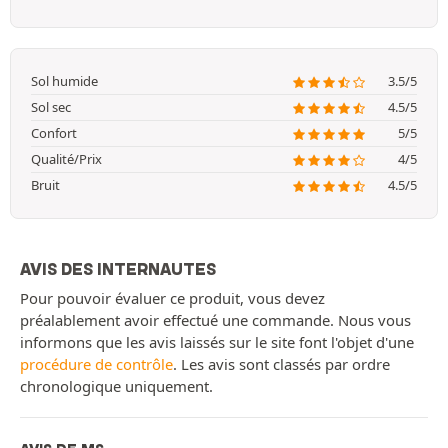
Sol humide
3.5/5
Sol sec
4.5/5
Confort
5/5
Qualité/Prix
4/5
Bruit
4.5/5
AVIS DES INTERNAUTES
Pour pouvoir évaluer ce produit, vous devez
préalablement avoir effectué une commande. Nous vous
informons que les avis laissés sur le site font l'objet d'une
procédure de contrôle
. Les avis sont classés par ordre
chronologique uniquement.