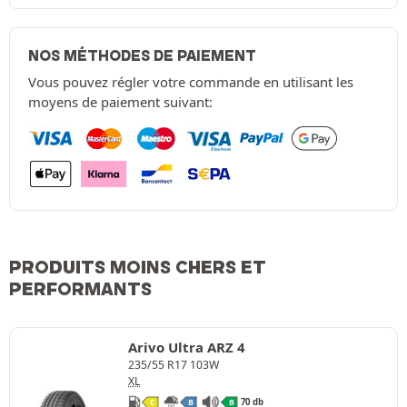
NOS MÉTHODES DE PAIEMENT
Vous pouvez régler votre commande en utilisant les
moyens de paiement suivant:
PRODUITS MOINS CHERS ET
PERFORMANTS
Arivo Ultra ARZ 4
235/55 R17 103W
XL
70 db
C
B
B