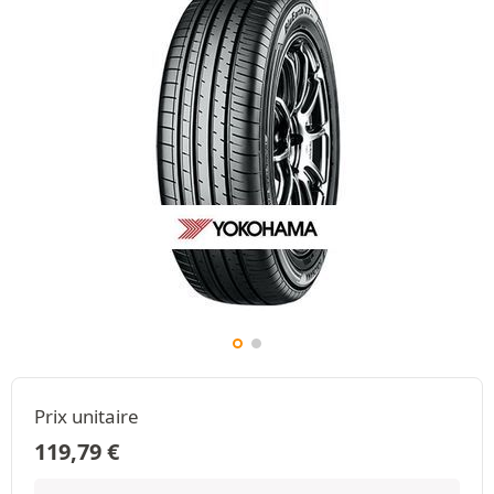
Prix unitaire
119,79
€