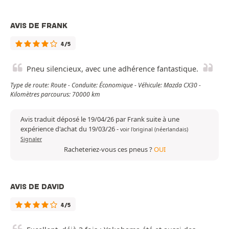
AVIS DE FRANK
4/5
Pneu silencieux, avec une adhérence fantastique.
Type de route: Route - Conduite: Économique - Véhicule: Mazda CX30 -
Kilomètres parcourus: 70000 km
Avis traduit déposé le 19/04/26 par Frank suite à une
expérience d'achat du 19/03/26
-
voir l'original (néerlandais)
Signaler
Racheteriez-vous ces pneus ?
OUI
AVIS DE DAVID
4/5