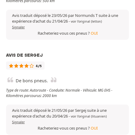
Kilomètres parcourus: 500 km
Avis traduit déposé le 23/05/26 par Normunds T suite à une
expérience d'achat du 21/04/26
-
voir l'original (letton)
Signaler
Racheteriez-vous ces pneus ?
OUI
AVIS DE SERGEJ
4/5
De bons pneus.
Type de route: Autoroute - Conduite: Normale - Véhicule: MG EHS -
Kilomètres parcourus: 2000 km
Avis traduit déposé le 21/05/26 par Sergej suite à une
expérience d'achat du 20/04/26
-
voir l'original (lituanien)
Signaler
Racheteriez-vous ces pneus ?
OUI