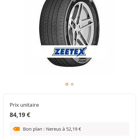
Prix unitaire
84,19
€
Bon plan : Nereus à
52,19
€