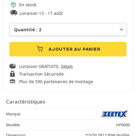
En stock
Livraison 13 - 17 août
AJOUTER AU PANIER
Livraison GRATUITE.
Détails
Transaction Sécurisée
Plus de 590 partenaires de montage
Caractéristiques
Marque
Modèle
HP6000
Dimension
215/50 ZR17 95W
Modifier