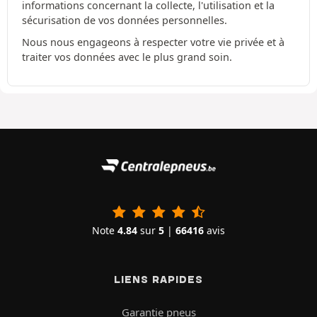
informations concernant la collecte, l'utilisation et la
sécurisation de vos données personnelles.
Nous nous engageons à respecter votre vie privée et à
traiter vos données avec le plus grand soin.
Note
4.84
sur
5
|
66416
avis
LIENS RAPIDES
Garantie pneus