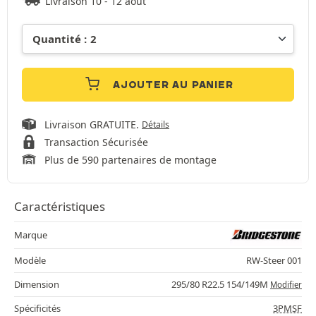
Livraison 10 - 12 août
AJOUTER AU PANIER
Livraison GRATUITE.
Détails
Transaction Sécurisée
Plus de 590 partenaires de montage
Caractéristiques
Marque
Modèle
RW-Steer 001
Dimension
295/80 R22.5 154/149M
Modifier
Spécificités
3PMSF