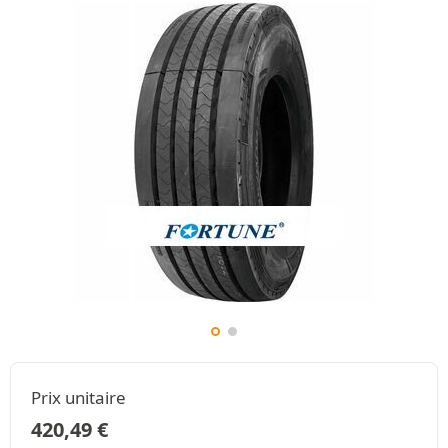
Prix unitaire
420,49
€