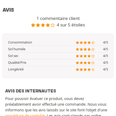
AVIS
1 commentaire client
4 sur 5 étoiles
Consommation
4/5
Sol humide
4/5
Sol sec
4/5
Qualité/Prix
4/5
Longévité
4/5
AVIS DES INTERNAUTES
Pour pouvoir évaluer ce produit, vous devez
préalablement avoir effectué une commande. Nous vous
informons que les avis laissés sur le site font l'objet d'une
procédure de contrôle
. Les avis sont classés par ordre