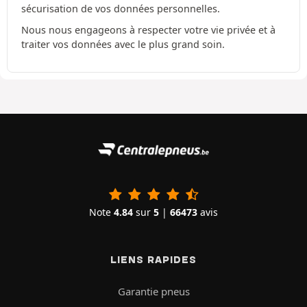
sécurisation de vos données personnelles.
Nous nous engageons à respecter votre vie privée et à
traiter vos données avec le plus grand soin.
Note
4.84
sur
5
|
66473
avis
LIENS RAPIDES
Garantie pneus