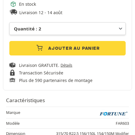
En stock
Livraison 12 - 14 août
AJOUTER AU PANIER
Livraison GRATUITE.
Détails
Transaction Sécurisée
Plus de 590 partenaires de montage
Caractéristiques
Marque
Modèle
FAR603
Dimension
315/70 R22.5 156/150L 154/150M
Modifier