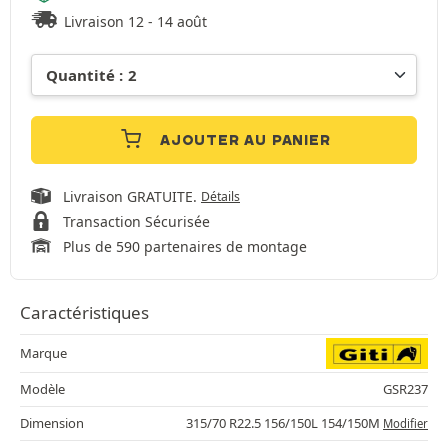
Livraison 12 - 14 août
AJOUTER AU PANIER
Livraison GRATUITE.
Détails
Transaction Sécurisée
Plus de 590 partenaires de montage
Caractéristiques
Marque
Modèle
GSR237
Dimension
315/70 R22.5 156/150L 154/150M
Modifier