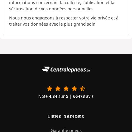
informations concernant la collecte, l'utilisation et la
sécurisation de vos données personnelles.
Nous nous engageons à respecter votre vie privée et à
traiter vos données avec le plus grand soin.
Note
4.84
sur
5
|
66473
avis
LIENS RAPIDES
Garantie pneus