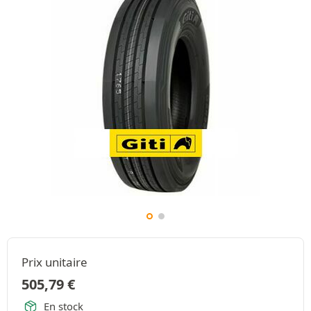
Prix unitaire
505,79
€
En stock