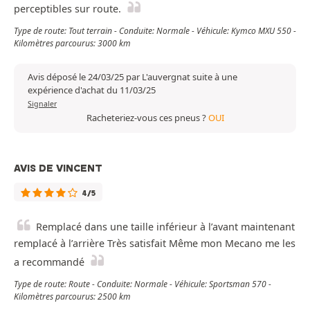
perceptibles sur route.
Type de route: Tout terrain - Conduite: Normale - Véhicule: Kymco MXU 550 -
Kilomètres parcourus: 3000 km
Avis déposé le 24/03/25 par L'auvergnat suite à une
expérience d'achat du 11/03/25
Signaler
Racheteriez-vous ces pneus ?
OUI
AVIS DE VINCENT
4/5
Remplacé dans une taille inférieur à l’avant maintenant
remplacé à l’arrière Très satisfait Même mon Mecano me les
a recommandé
Type de route: Route - Conduite: Normale - Véhicule: Sportsman 570 -
Kilomètres parcourus: 2500 km