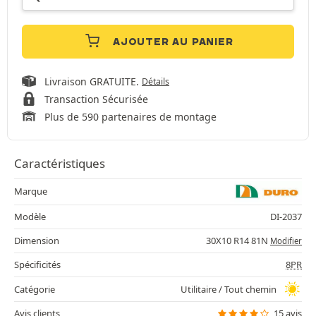
AJOUTER AU PANIER
Livraison GRATUITE.
Détails
Transaction Sécurisée
Plus de 590 partenaires de montage
Caractéristiques
Marque
Modèle
DI-2037
Dimension
30X10 R14 81N
Modifier
Spécificités
8PR
Catégorie
Utilitaire / Tout chemin
Avis clients
15 avis