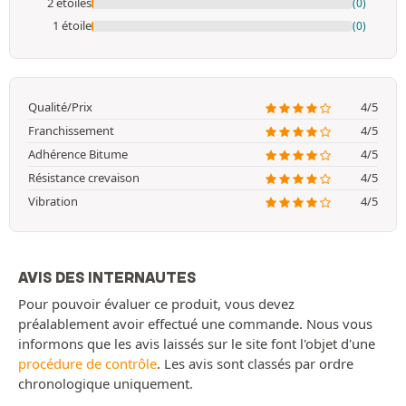
2 étoiles
(0)
1 étoile
(0)
Qualité/Prix
4/5
Franchissement
4/5
Adhérence Bitume
4/5
Résistance crevaison
4/5
Vibration
4/5
AVIS DES INTERNAUTES
Pour pouvoir évaluer ce produit, vous devez
préalablement avoir effectué une commande. Nous vous
informons que les avis laissés sur le site font l'objet d'une
procédure de contrôle
. Les avis sont classés par ordre
chronologique uniquement.