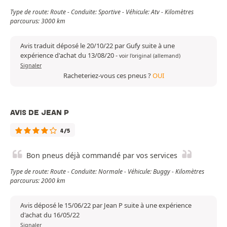
Type de route: Route - Conduite: Sportive - Véhicule: Atv - Kilomètres
parcourus: 3000 km
Avis traduit déposé le 20/10/22 par Gufy suite à une
expérience d'achat du 13/08/20
-
voir l'original (allemand)
Signaler
Racheteriez-vous ces pneus ?
OUI
AVIS DE JEAN P
4/5
Bon pneus déjà commandé par vos services
Type de route: Route - Conduite: Normale - Véhicule: Buggy - Kilomètres
parcourus: 2000 km
Avis déposé le 15/06/22 par Jean P suite à une expérience
d'achat du 16/05/22
Signaler