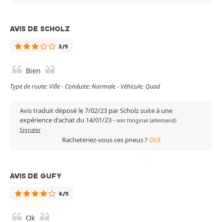
AVIS DE SCHOLZ
3/5
Bien
Type de route: Ville - Conduite: Normale - Véhicule: Quad
Avis traduit déposé le 7/02/23 par Scholz suite à une
expérience d'achat du 14/01/23
-
voir l'original (allemand)
Signaler
Racheteriez-vous ces pneus ?
OUI
AVIS DE GUFY
4/5
Ok