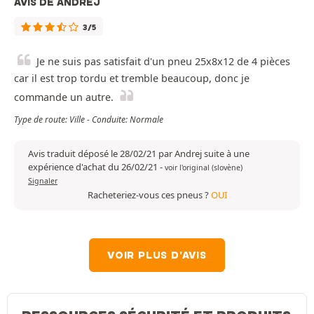
AVIS DE ANDREJ
3/5
Je ne suis pas satisfait d'un pneu 25x8x12 de 4 pièces
car il est trop tordu et tremble beaucoup, donc je
commande un autre.
Type de route: Ville - Conduite: Normale
Avis traduit déposé le 28/02/21 par Andrej suite à une
expérience d'achat du 26/02/21
-
voir l'original (slovène)
Signaler
Racheteriez-vous ces pneus ?
OUI
VOIR PLUS D'AVIS