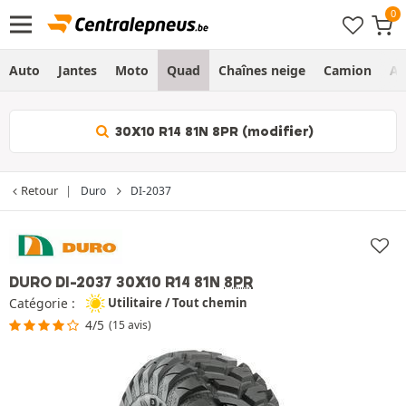
Auto
Jantes
Moto
Quad
Chaînes neige
Camion
Ag
30X10 R14 81N 8PR (modifier)
Retour
Duro
DI-2037
DURO DI-2037
30X10 R14 81N
8PR
Catégorie :
Utilitaire / Tout chemin
4/5
(15 avis)