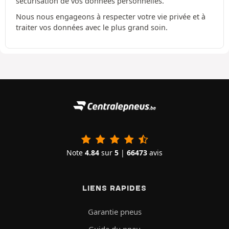
sécurisation de vos données personnelles.
Nous nous engageons à respecter votre vie privée et à
traiter vos données avec le plus grand soin.
Note
4.84
sur
5
|
66473
avis
LIENS RAPIDES
Garantie pneus