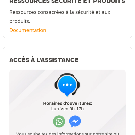
RESSOURCES SÉCURITÉ ET PRODUITS
Ressources consacrées à la sécurité et aux
produits.
Documentation
ACCÈS À L'ASSISTANCE
Horaires d'ouvertures:
Lun-Ven 9h-17h
Vous souhaitez des informations sur notre site ou