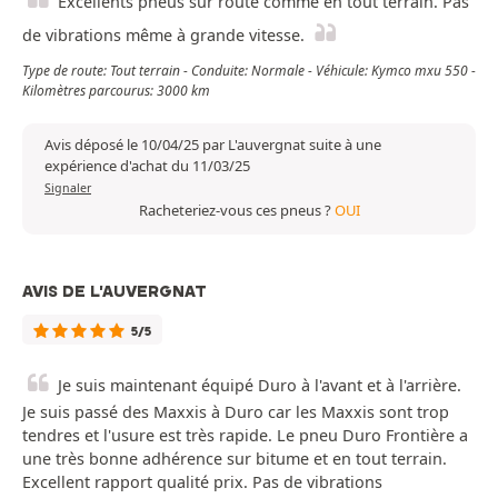
Excellents pneus sur route comme en tout terrain. Pas
de vibrations même à grande vitesse.
Type de route: Tout terrain - Conduite: Normale - Véhicule: Kymco mxu 550 -
Kilomètres parcourus: 3000 km
Avis déposé le 10/04/25 par L'auvergnat suite à une
expérience d'achat du 11/03/25
Signaler
Racheteriez-vous ces pneus ?
OUI
AVIS DE L'AUVERGNAT
5/5
Je suis maintenant équipé Duro à l'avant et à l'arrière.
Je suis passé des Maxxis à Duro car les Maxxis sont trop
tendres et l'usure est très rapide. Le pneu Duro Frontière a
une très bonne adhérence sur bitume et en tout terrain.
Excellent rapport qualité prix. Pas de vibrations