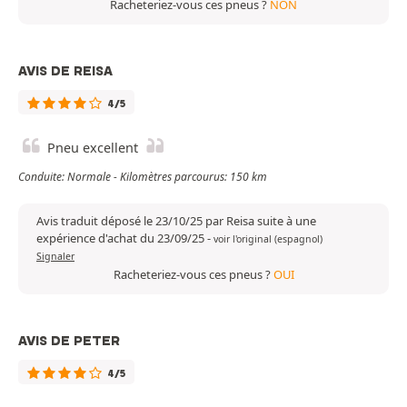
Racheteriez-vous ces pneus ?
NON
AVIS DE REISA
4/5
Pneu excellent
Conduite: Normale - Kilomètres parcourus: 150 km
Avis traduit déposé le 23/10/25 par Reisa suite à une
expérience d'achat du 23/09/25
-
voir l'original (espagnol)
Signaler
Racheteriez-vous ces pneus ?
OUI
AVIS DE PETER
4/5