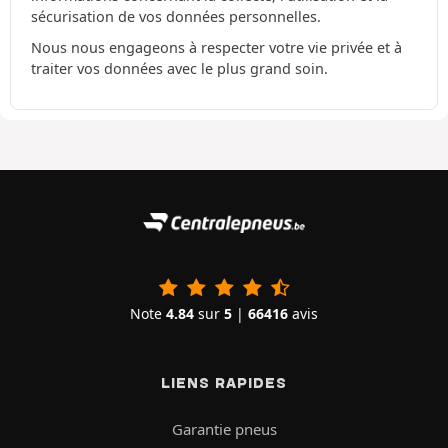
sécurisation de vos données personnelles.
Nous nous engageons à respecter votre vie privée et à
traiter vos données avec le plus grand soin.
Note
4.84
sur
5
|
66416
avis
LIENS RAPIDES
Garantie pneus