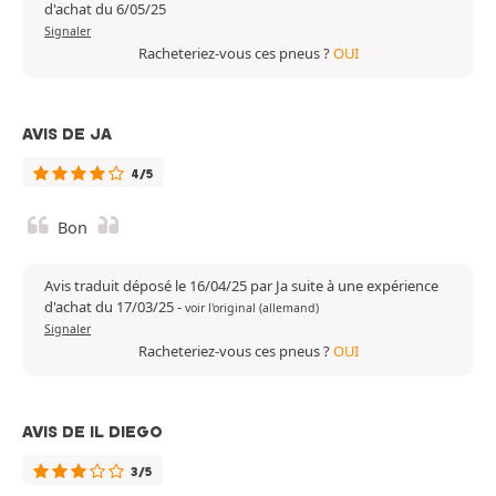
d'achat du 6/05/25
Signaler
Racheteriez-vous ces pneus ?
OUI
AVIS DE JA
4/5
Bon
Avis traduit déposé le 16/04/25 par Ja suite à une expérience
d'achat du 17/03/25
-
voir l'original (allemand)
Signaler
Racheteriez-vous ces pneus ?
OUI
AVIS DE IL DIEGO
3/5