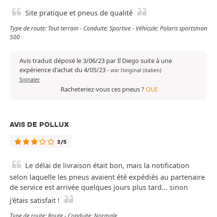
Site pratique et pneus de qualité
Type de route: Tout terrain - Conduite: Sportive - Véhicule: Polaris sportsman
500
Avis traduit déposé le 3/06/23 par Il Diego suite à une
expérience d'achat du 4/05/23
-
voir l'original (italien)
Signaler
Racheteriez-vous ces pneus ?
OUI
AVIS DE POLLUX
3/5
Le délai de livraison était bon, mais la notification
selon laquelle les pneus avaient été expédiés au partenaire
de service est arrivée quelques jours plus tard... sinon
j'étais satisfait !
Type de route: Route - Conduite: Normale