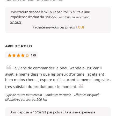
Avis traduit déposé le 9/07/22 par Pollux suite à une
expérience d'achat du 8/06/22
-
voir l'original (allemand)
Signaler
Racheteriez-vous ces pneus ?
OUI
AVIS DE POLO
4/5
je viens de commander le pneu wanda p-350 car il
avait le meme dessin que les pneux d'origine , et etaient
bien moins chers . j'espere qu'ils auront la meme longevite .
tres satisfait du produit pour le moment
Type de route: Tout terrain - Conduite: Normale - Véhicule: ssv quad -
Kilomètres parcourus: 200 km
Avis déposé le 16/09/21 par polo suite à une expérience