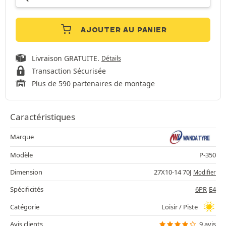
AJOUTER AU PANIER
Livraison GRATUITE.
Détails
Transaction Sécurisée
Plus de 590 partenaires de montage
Caractéristiques
Marque
Modèle
P-350
Dimension
27X10-14 70J
Modifier
Spécificités
6PR
E4
Catégorie
Loisir / Piste
Avis clients
9 avis