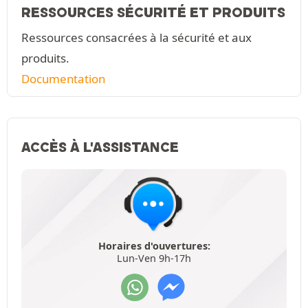
RESSOURCES SÉCURITÉ ET PRODUITS
Ressources consacrées à la sécurité et aux
produits.
Documentation
ACCÈS À L'ASSISTANCE
Horaires d'ouvertures:
Lun-Ven 9h-17h