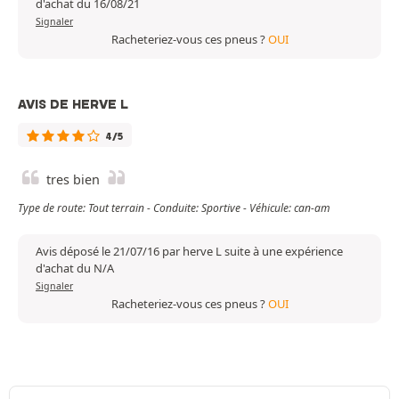
d'achat du 16/08/21
Signaler
Racheteriez-vous ces pneus ?
OUI
AVIS DE HERVE L
4/5
tres bien
Type de route: Tout terrain - Conduite: Sportive - Véhicule: can-am
Avis déposé le 21/07/16 par herve L suite à une expérience
d'achat du N/A
Signaler
Racheteriez-vous ces pneus ?
OUI