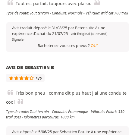
Tout est parfait, toujours avec plaisir.
Type de route: Tout terrain - Conduite: Normale - Véhicule: Wild cat 700 trail
Avis traduit déposé le 31/08/25 par Peter suite à une
expérience d'achat du 21/07/25
-
voir l'original (allemand)
Signaler
Racheteriez-vous ces pneus ?
OUI
AVIS DE SEBASTIEN B
4/5
Très bon pneu , comme dit plus haut j ai une conduite
cool
Type de route: Tout terrain - Conduite: Économique - Véhicule: Polaris 330
trail Boss - Kilomètres parcourus: 1000 km
Avis déposé le 5/06/25 par Sebastien B suite à une expérience