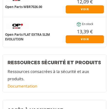
12,09
€
Open Parts WBR7026.00
VOIR
En stock
13,39
€
Open Parts FLAT EXTRA SLIM
EVOLUTION
VOIR
RESSOURCES SÉCURITÉ ET PRODUITS
Ressources consacrées à la sécurité et aux
produits.
Documentation