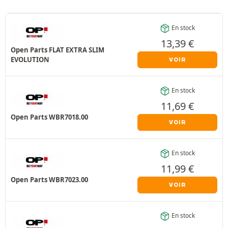
En stock
13,39
€
Open Parts FLAT EXTRA SLIM
EVOLUTION
VOIR
En stock
11,69
€
Open Parts WBR7018.00
VOIR
En stock
11,99
€
Open Parts WBR7023.00
VOIR
En stock