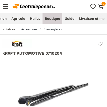
mion
Agricole
Huiles
Boutique
Guide
Livraison et mo
Retour
Accessoires
Essuie-glaces
KRAFT AUTOMOTIVE 0710204