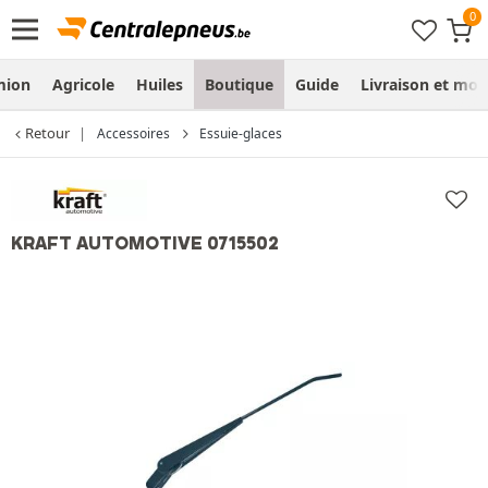
mion
Agricole
Huiles
Boutique
Guide
Livraison et mo
Retour
Accessoires
Essuie-glaces
KRAFT AUTOMOTIVE 0715502