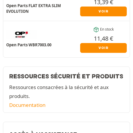
13,39
€
Open Parts FLAT EXTRA SLIM
EVOLUTION
VOIR
En stock
11,48
€
Open Parts WBR7003.00
VOIR
RESSOURCES SÉCURITÉ ET PRODUITS
Ressources consacrées à la sécurité et aux
produits.
Documentation