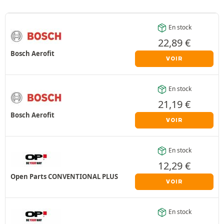
En stock
22,89
€
Bosch Aerofit
VOIR
En stock
21,19
€
Bosch Aerofit
VOIR
En stock
12,29
€
Open Parts CONVENTIONAL PLUS
VOIR
En stock