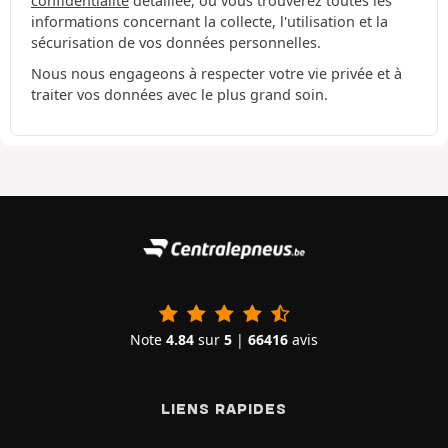
confidentialité
détaillée, où vous trouverez toutes les
informations concernant la collecte, l'utilisation et la
sécurisation de vos données personnelles.
Nous nous engageons à respecter votre vie privée et à
traiter vos données avec le plus grand soin.
Note
4.84
sur
5
|
66416
avis
LIENS RAPIDES