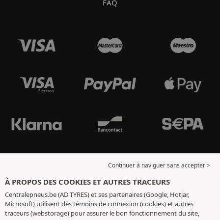
FAQ
Continuer à naviguer sans accepter >
À PROPOS DES COOKIES ET AUTRES TRACEURS
Centralepneus.be (AD TYRES) et ses partenaires (Google, Hotjar,
Microsoft) utilisent des témoins de connexion (cookies) et autres
traceurs (webstorage) pour assurer le bon fonctionnement du site,