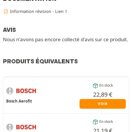
Information révision - Lien 1
AVIS
Nous n'avons pas encore collecté d'avis sur ce produit.
PRODUITS ÉQUIVALENTS
En stock
22,89
€
Bosch Aerofit
VOIR
En stock
21,19
€