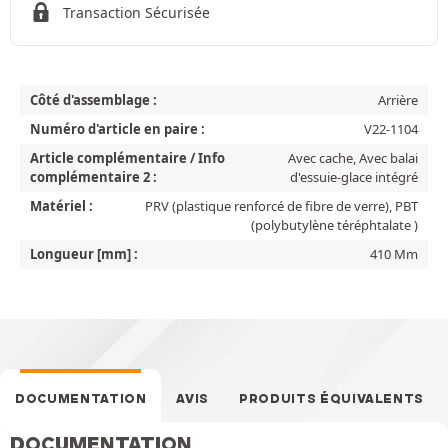
Transaction Sécurisée
Côté d'assemblage :
Arrière
Numéro d'article en paire :
V22-1104
Article complémentaire / Info
Avec cache, Avec balai
complémentaire 2 :
d'essuie-glace intégré
Matériel :
PRV (plastique renforcé de fibre de verre), PBT
(polybutylène téréphtalate )
Longueur [mm] :
410 Mm
DOCUMENTATION
AVIS
PRODUITS ÉQUIVALENTS
DOCUMENTATION