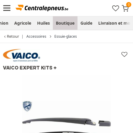
mion
Agricole
Huiles
Boutique
Guide
Livraison et mo
Retour
Accessoires
Essuie-glaces
VAICO EXPERT KITS +