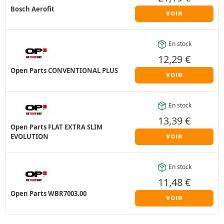
Bosch Aerofit
VOIR
En stock
12,29
€
Open Parts CONVENTIONAL PLUS
VOIR
En stock
13,39
€
Open Parts FLAT EXTRA SLIM
EVOLUTION
VOIR
En stock
11,48
€
Open Parts WBR7003.00
VOIR