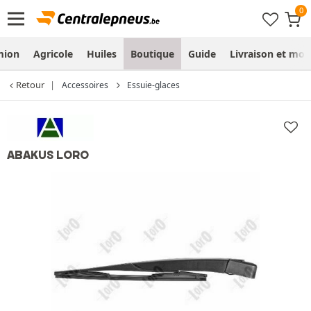
mion
Agricole
Huiles
Boutique
Guide
Livraison et mo
Retour
Accessoires
Essuie-glaces
ABAKUS LORO