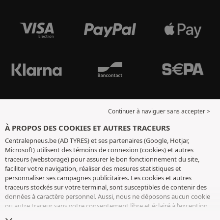
Continuer à naviguer sans accepter >
À PROPOS DES COOKIES ET AUTRES TRACEURS
Centralepneus.be (AD TYRES) et ses partenaires (Google, Hotjar,
Microsoft) utilisent des témoins de connexion (cookies) et autres
traceurs (webstorage) pour assurer le bon fonctionnement du site,
faciliter votre navigation, réaliser des mesures statistiques et
personnaliser ses campagnes publicitaires. Les cookies et autres
traceurs stockés sur votre terminal, sont susceptibles de contenir des
données à caractère personnel. Aussi, nous ne déposons aucun cookie
ou autre traceur sans votre consentement libre et éclairé à l’exception
de ceux indispensables pour le fonctionnement du site. Nous