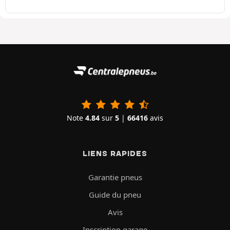
Note
4.84
sur
5
|
66416
avis
LIENS RAPIDES
Garantie pneus
Guide du pneu
Avis
Inscription garage