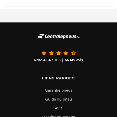
Note
4.84
sur
5
|
66345
avis
LIENS RAPIDES
Garantie pneus
Guide du pneu
Avis
Inscription garage