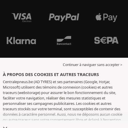
Continuer à naviguer sans accepter >
À PROPOS DES COOKIES ET AUTRES TRACEURS
Centralepneus.be (AD TYRES) et ses partenaires (Google, Hotjar,
Microsoft) utilisent des témoins de connexion (cookies) et autres
traceurs (webstorage) pour assurer le bon fonctionnement du site,
faciliter votre navigation, réaliser des mesures statistiques et
personnaliser ses campagnes publicitaires. Les cookies et autres
traceurs stockés sur votre terminal, sont susceptibles de contenir des
données à caractère personnel. Aussi, nous ne déposons aucun cookie
ou autre traceur sans votre consentement libre et éclairé à l’exception
de ceux indispensables pour le fonctionnement du site. Nous