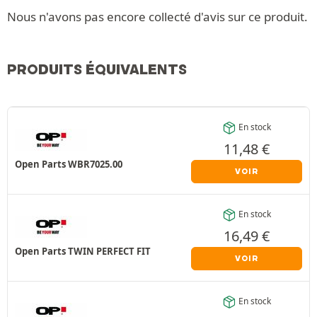
Nous n'avons pas encore collecté d'avis sur ce produit.
PRODUITS ÉQUIVALENTS
En stock
11,48
€
Open Parts WBR7025.00
VOIR
En stock
16,49
€
Open Parts TWIN PERFECT FIT
VOIR
En stock