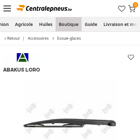
mion
Agricole
Huiles
Boutique
Guide
Livraison et mo
Retour
Accessoires
Essuie-glaces
ABAKUS LORO