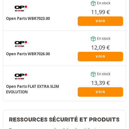
En stock
11,99
€
Open Parts WBR7023.00
VOIR
En stock
12,09
€
Open Parts WBR7026.00
VOIR
En stock
13,39
€
Open Parts FLAT EXTRA SLIM
EVOLUTION
VOIR
RESSOURCES SÉCURITÉ ET PRODUITS