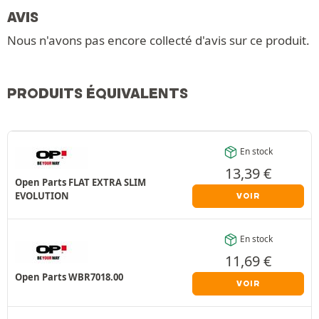
AVIS
Nous n'avons pas encore collecté d'avis sur ce produit.
PRODUITS ÉQUIVALENTS
En stock
13,39
€
Open Parts FLAT EXTRA SLIM
EVOLUTION
VOIR
En stock
11,69
€
Open Parts WBR7018.00
VOIR