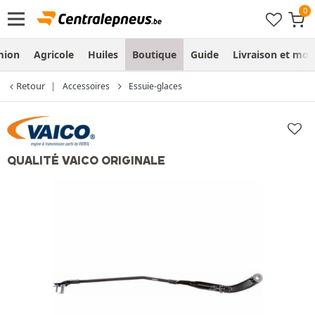
mion
Agricole
Huiles
Boutique
Guide
Livraison et mo
Retour
Accessoires
Essuie-glaces
QUALITÉ VAICO ORIGINALE