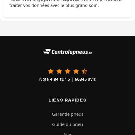
traiter vos données avec le plus grand soin.
Note
4.84
sur
5
|
66345
avis
LIENS RAPIDES
Garantie pneus
Guide du pneu
Avis