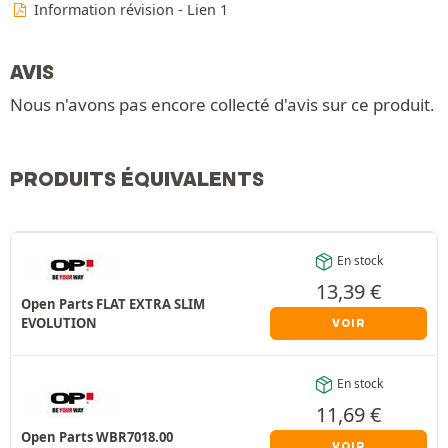
Information révision - Lien 1
AVIS
Nous n'avons pas encore collecté d'avis sur ce produit.
PRODUITS ÉQUIVALENTS
En stock
13,39
€
Open Parts FLAT EXTRA SLIM
EVOLUTION
VOIR
En stock
11,69
€
Open Parts WBR7018.00
VOIR