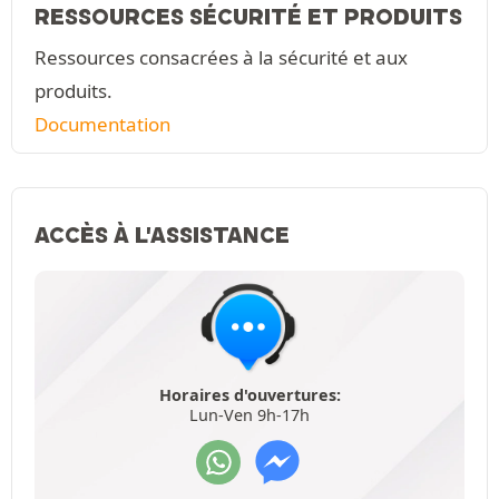
RESSOURCES SÉCURITÉ ET PRODUITS
Ressources consacrées à la sécurité et aux
produits.
Documentation
ACCÈS À L'ASSISTANCE
Horaires d'ouvertures:
Lun-Ven 9h-17h