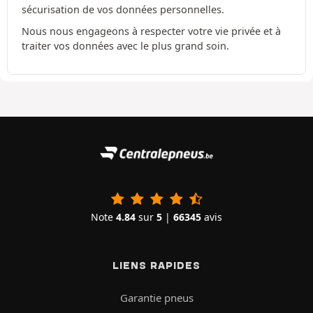
sécurisation de vos données personnelles.
Nous nous engageons à respecter votre vie privée et à
traiter vos données avec le plus grand soin.
Note
4.84
sur
5
|
66345
avis
LIENS RAPIDES
Garantie pneus