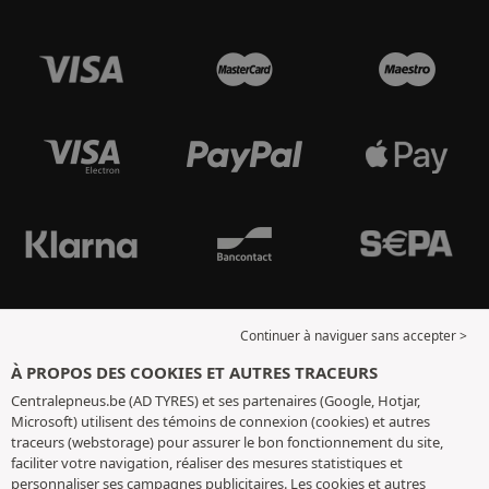
Continuer à naviguer sans accepter >
À PROPOS DES COOKIES ET AUTRES TRACEURS
Centralepneus.be (AD TYRES) et ses partenaires (Google, Hotjar,
Microsoft) utilisent des témoins de connexion (cookies) et autres
traceurs (webstorage) pour assurer le bon fonctionnement du site,
faciliter votre navigation, réaliser des mesures statistiques et
personnaliser ses campagnes publicitaires. Les cookies et autres