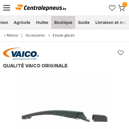
mion
Agricole
Huiles
Boutique
Guide
Livraison et mo
Retour
Accessoires
Essuie-glaces
QUALITÉ VAICO ORIGINALE