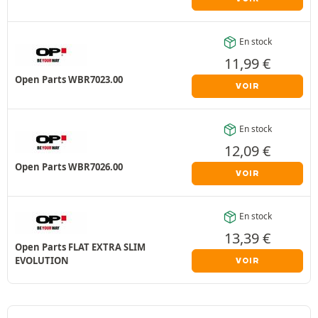
En stock
11,99
€
Open Parts WBR7023.00
VOIR
En stock
12,09
€
Open Parts WBR7026.00
VOIR
En stock
13,39
€
Open Parts FLAT EXTRA SLIM
EVOLUTION
VOIR