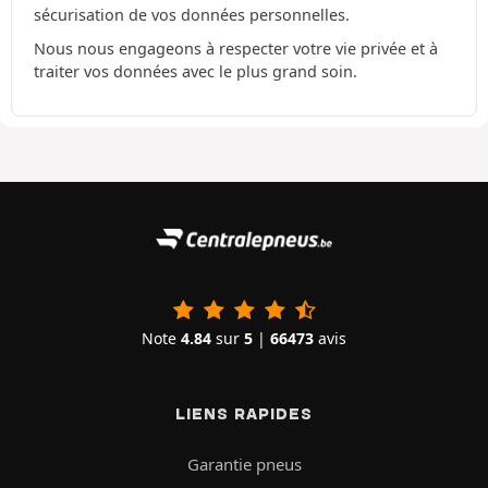
sécurisation de vos données personnelles.
Nous nous engageons à respecter votre vie privée et à
traiter vos données avec le plus grand soin.
Note
4.84
sur
5
|
66473
avis
LIENS RAPIDES
Garantie pneus