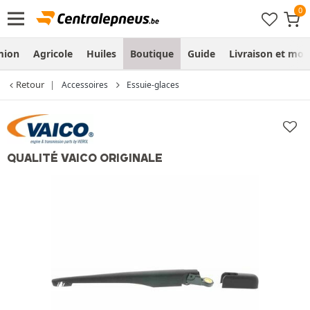
mion
Agricole
Huiles
Boutique
Guide
Livraison et mo
Retour
Accessoires
Essuie-glaces
QUALITÉ VAICO ORIGINALE