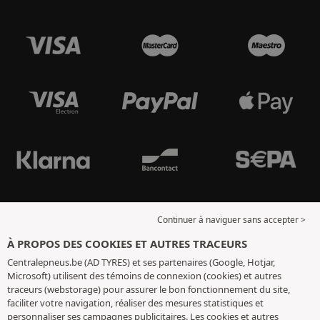
Continuer à naviguer sans accepter >
À PROPOS DES COOKIES ET AUTRES TRACEURS
Centralepneus.be (AD TYRES) et ses partenaires (Google, Hotjar,
Microsoft) utilisent des témoins de connexion (cookies) et autres
traceurs (webstorage) pour assurer le bon fonctionnement du site,
faciliter votre navigation, réaliser des mesures statistiques et
personnaliser ses campagnes publicitaires. Les cookies et autres