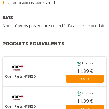
Information révision - Lien 1
AVIS
Nous n'avons pas encore collecté d'avis sur ce produit.
PRODUITS ÉQUIVALENTS
En stock
11,99
€
Open Parts HYBRID
VOIR
En stock
11,99
€
Open Parts HYBRID
VOIR