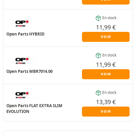
En stock
11,99
€
Open Parts HYBRID
VOIR
En stock
11,99
€
Open Parts WBR7014.00
VOIR
En stock
13,39
€
Open Parts FLAT EXTRA SLIM
EVOLUTION
VOIR