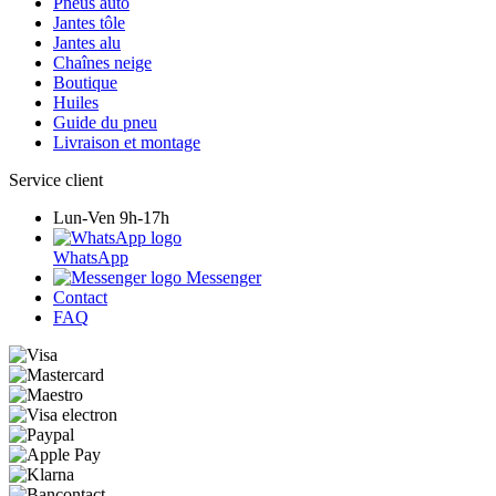
Pneus auto
Jantes tôle
Jantes alu
Chaînes neige
Boutique
Huiles
Guide du pneu
Livraison et montage
Service client
Lun-Ven 9h-17h
WhatsApp
Messenger
Contact
FAQ