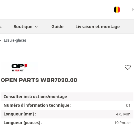
s
Boutique
Guide
Livraison et montage
Essuie-glaces
OPEN PARTS WBR7020.00
Consulter instructions/montage
Numéro d'information technique :
C1
Longueur [mm] :
475 Mm
Longueur [pouces] :
19 Pouce