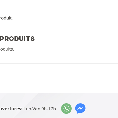
roduit.
 PRODUITS
oduits.
uvertures:
Lun-Ven 9h-17h