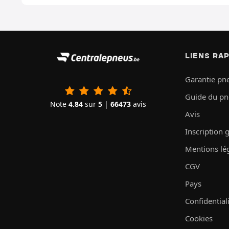
LIENS RA
Garantie pn
Guide du p
Note
4.84
sur
5
|
66473
avis
Avis
Inscription 
Mentions lé
CGV
Pays
Confidential
Cookies