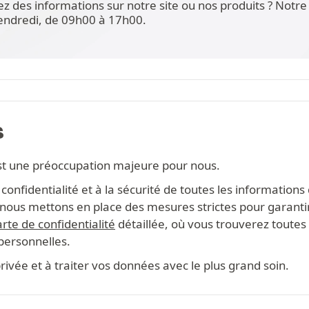
ez des informations sur notre site ou nos produits ? Not
vendredi, de 09h00 à 17h00.
S
st une préoccupation majeure pour nous.
onfidentialité et à la sécurité de toutes les information
s, nous mettons en place des mesures strictes pour garanti
rte de confidentialité
détaillée, où vous trouverez toutes 
 personnelles.
ivée et à traiter vos données avec le plus grand soin.