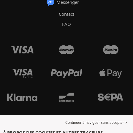
Messenger
Contact
FAQ
Continuer à naviguer sans accepter >
À PROPOS DES COOKIES ET AUTRES TRACEURS