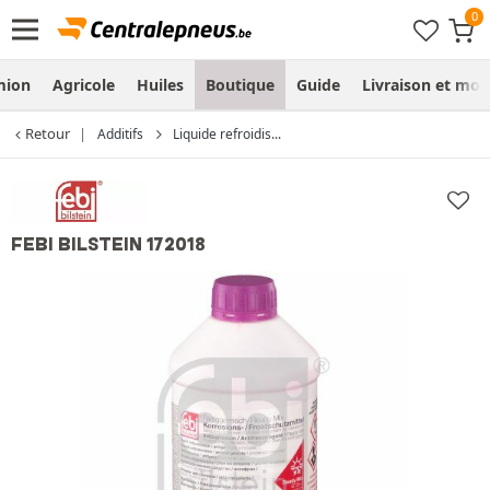
mion
Agricole
Huiles
Boutique
Guide
Livraison et mo
Retour
Additifs
Liquide refroidis...
FEBI BILSTEIN 172018