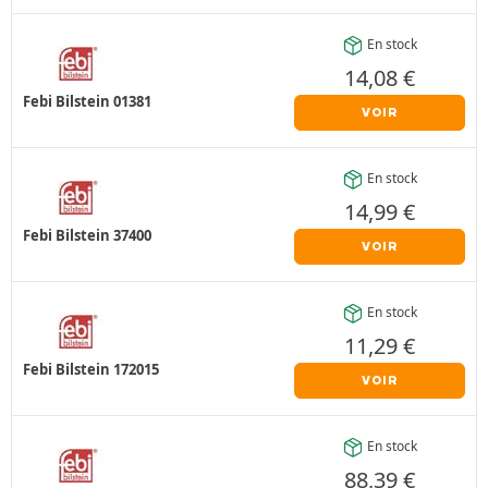
En stock
14,08
€
Febi Bilstein 01381
VOIR
En stock
14,99
€
Febi Bilstein 37400
VOIR
En stock
11,29
€
Febi Bilstein 172015
VOIR
En stock
88,39
€