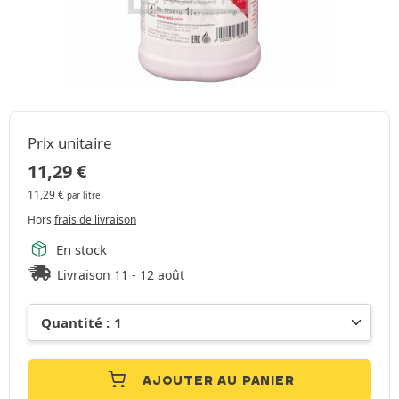
Prix unitaire
11,29
€
11,29
€
par litre
Hors
frais de livraison
En stock
Livraison 11 - 12 août
AJOUTER AU PANIER