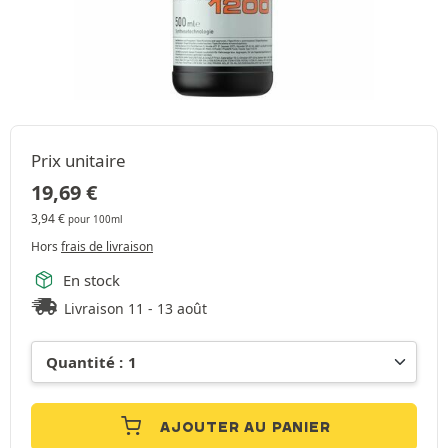
Prix unitaire
19,69
€
3,94
€
pour 100ml
Hors
frais de livraison
En stock
Livraison 11 - 13 août
AJOUTER AU PANIER