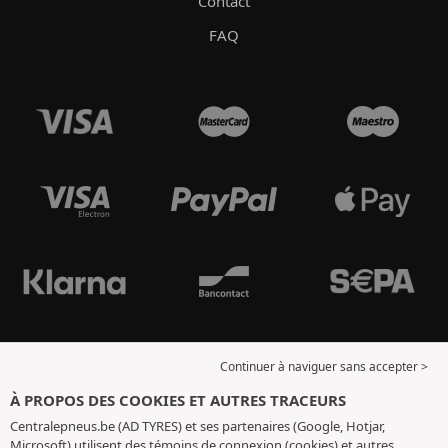
Contact
FAQ
Continuer à naviguer sans accepter >
À PROPOS DES COOKIES ET AUTRES TRACEURS
Centralepneus.be (AD TYRES) et ses partenaires (Google, Hotjar,
Microsoft) utilisent des témoins de connexion (cookies) et autres