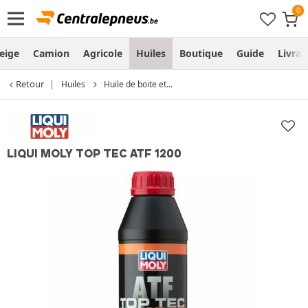
eige
Camion
Agricole
Huiles
Boutique
Guide
Livra
Retour
Huiles
Huile de boite et...
LIQUI MOLY TOP TEC ATF 1200