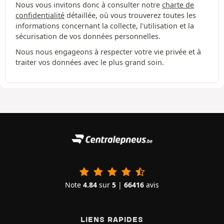
Nous vous invitons donc à consulter notre
charte de
confidentialité
détaillée, où vous trouverez toutes les
informations concernant la collecte, l'utilisation et la
sécurisation de vos données personnelles.
Nous nous engageons à respecter votre vie privée et à
traiter vos données avec le plus grand soin.
Note
4.84
sur
5
|
66416
avis
LIENS RAPIDES