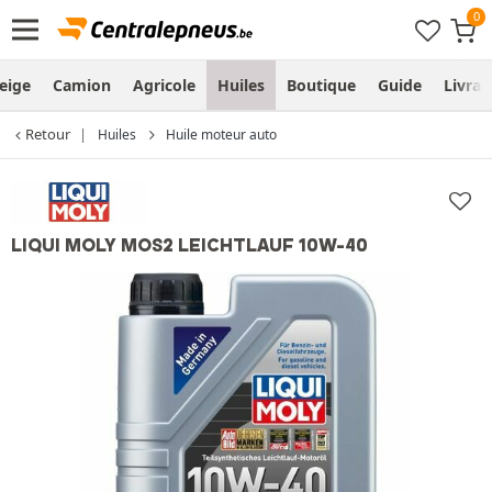
eige
Camion
Agricole
Huiles
Boutique
Guide
Livra
Retour
Huiles
Huile moteur auto
LIQUI MOLY MOS2 LEICHTLAUF 10W-40