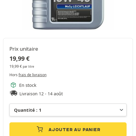
Prix unitaire
19,99
€
19,99
€
par litre
Hors
frais de livraison
En stock
Livraison 12 - 14 août
AJOUTER AU PANIER