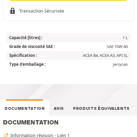
Transaction Sécurisée
Capacité [litres] :
1 L
Grade de viscosité SAE :
SAE 10W-40
Spécification :
ACEA B4, ACEA A3, API SL
Type d'emballage :
Jerrycan
DOCUMENTATION
AVIS
PRODUITS ÉQUIVALENTS
DOCUMENTATION
Information révision - Lien 1