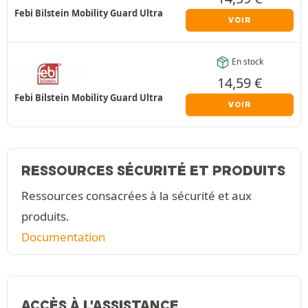
Febi Bilstein Mobility Guard Ultra
VOIR
En stock
14,59
€
Febi Bilstein Mobility Guard Ultra
VOIR
RESSOURCES SÉCURITÉ ET PRODUITS
Ressources consacrées à la sécurité et aux
produits.
Documentation
ACCÈS À L'ASSISTANCE