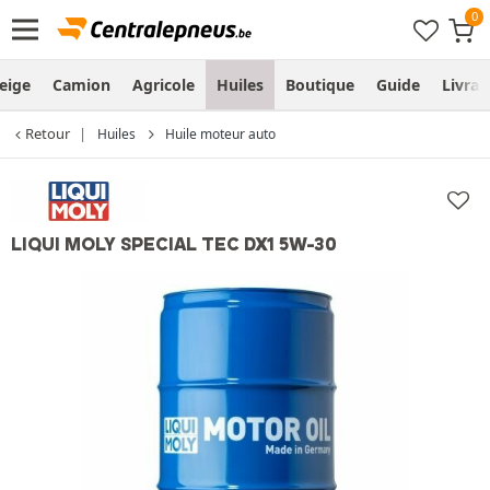
eige
Camion
Agricole
Huiles
Boutique
Guide
Livra
Retour
Huiles
Huile moteur auto
LIQUI MOLY SPECIAL TEC DX1 5W-30