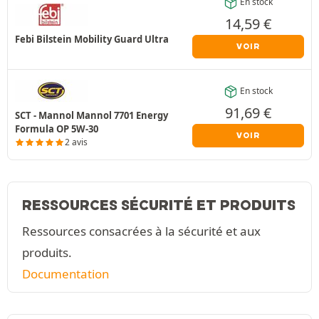
En stock
14,59
€
Febi Bilstein Mobility Guard Ultra
VOIR
En stock
91,69
€
SCT - Mannol Mannol 7701 Energy
Formula OP 5W-30
VOIR
2 avis
RESSOURCES SÉCURITÉ ET PRODUITS
Ressources consacrées à la sécurité et aux
produits.
Documentation