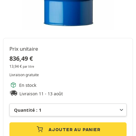
Prix unitaire
836,49
€
13,94
€
par litre
Livraison gratuite
En stock
Livraison 11 - 13 août
AJOUTER AU PANIER