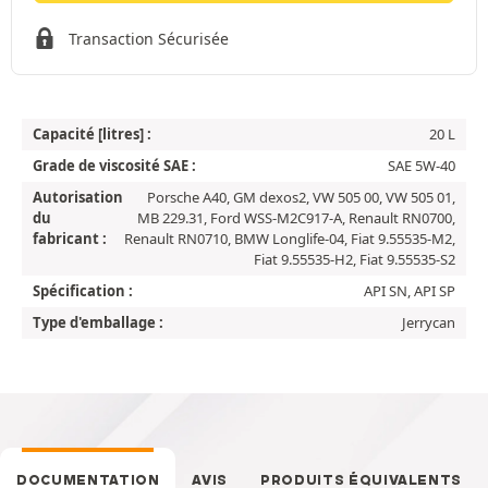
Transaction Sécurisée
Capacité [litres] :
20 L
Grade de viscosité SAE :
SAE 5W-40
Autorisation
Porsche A40, GM dexos2, VW 505 00, VW 505 01,
du
MB 229.31, Ford WSS-M2C917-A, Renault RN0700,
fabricant :
Renault RN0710, BMW Longlife-04, Fiat 9.55535-M2,
Fiat 9.55535-H2, Fiat 9.55535-S2
Spécification :
API SN, API SP
Type d'emballage :
Jerrycan
DOCUMENTATION
AVIS
PRODUITS ÉQUIVALENTS