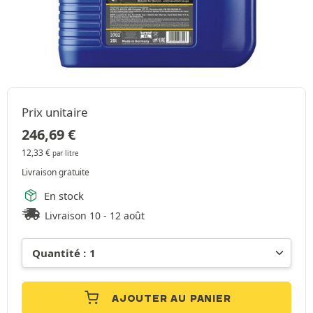
Prix unitaire
246,69
€
12,33
€
par litre
Livraison gratuite
En stock
Livraison 10 - 12 août
AJOUTER AU PANIER