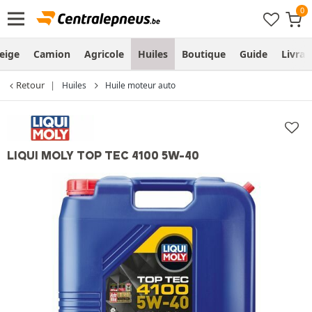
eige
Camion
Agricole
Huiles
Boutique
Guide
Livra
Retour
Huiles
Huile moteur auto
LIQUI MOLY TOP TEC 4100 5W-40