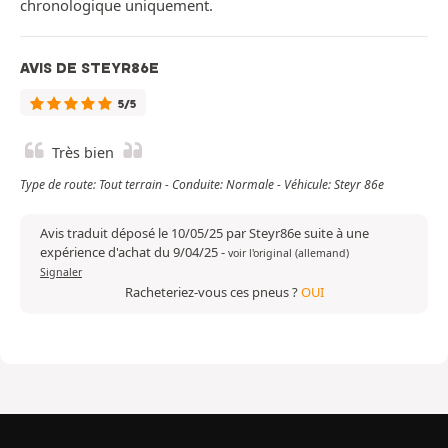
chronologique uniquement.
AVIS DE STEYR86E
5/5
Très bien
Type de route: Tout terrain - Conduite: Normale - Véhicule: Steyr 86e
Avis traduit déposé le 10/05/25 par Steyr86e suite à une
expérience d'achat du 9/04/25
-
voir l'original (allemand)
Signaler
Racheteriez-vous ces pneus ?
OUI