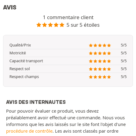
AVIS
1 commentaire client
5 sur 5 étoiles
Qualité/Prix
5/5
Motricité
5/5
Capacité transport
5/5
Respect sol
5/5
Respect champs
5/5
AVIS DES INTERNAUTES
Pour pouvoir évaluer ce produit, vous devez
préalablement avoir effectué une commande. Nous vous
informons que les avis laissés sur le site font l'objet d'une
procédure de contrôle
. Les avis sont classés par ordre