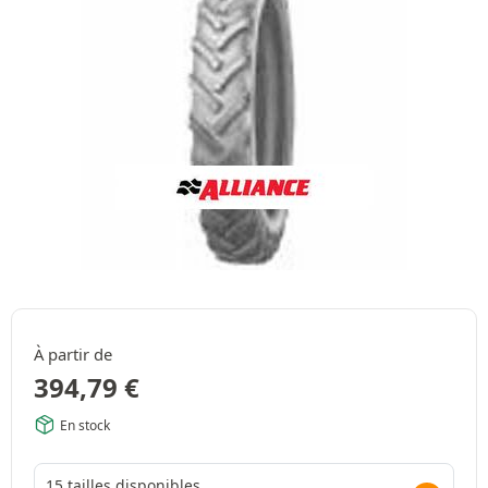
À partir de
394,79
€
En stock
15 tailles disponibles