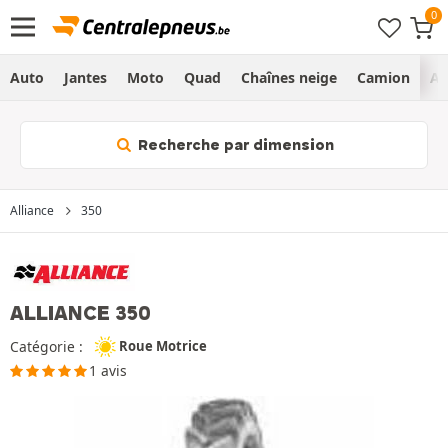
Auto
Jantes
Moto
Quad
Chaînes neige
Camion
Ag
Recherche par dimension
Alliance
350
ALLIANCE 350
Catégorie :
Roue Motrice
1 avis