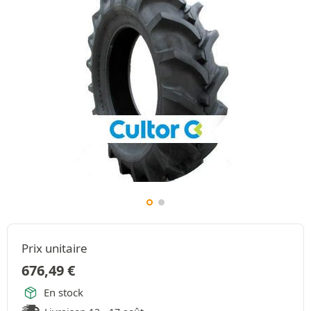
Prix unitaire
676,49
€
En stock