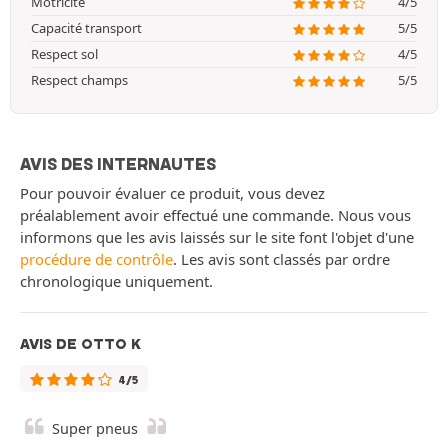
Motricité
4/5
Capacité transport
5/5
Respect sol
4/5
Respect champs
5/5
AVIS DES INTERNAUTES
Pour pouvoir évaluer ce produit, vous devez
préalablement avoir effectué une commande. Nous vous
informons que les avis laissés sur le site font l'objet d'une
procédure de contrôle
. Les avis sont classés par ordre
chronologique uniquement.
AVIS DE OTTO K
4/5
Super pneus