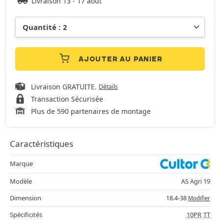
Livraison 13 - 17 août
AJOUTER AU PANIER
Livraison GRATUITE.
Détails
Transaction Sécurisée
Plus de 590 partenaires de montage
Caractéristiques
Marque
Modèle
AS Agri 19
Dimension
18.4-38
Modifier
Spécificités
10PR
TT