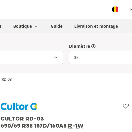
s
Boutique
Guide
Livraison et montage
Diamètre
RD-03
CULTOR RD-03
650/65 R38 157D/160A8
R-1W
Cultor
650/65 R38 157D/160A8