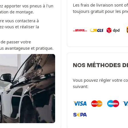
Les frais de livraison sont 
z apporter vos pneus à l'un
toujours gratuit pour les p
tation de montage.
re vous contactera à
-vous et réaliser la
 de passer votre
us avantageuse et pratique.
NOS MÉTHODES D
Vous pouvez régler votre c
suivant: