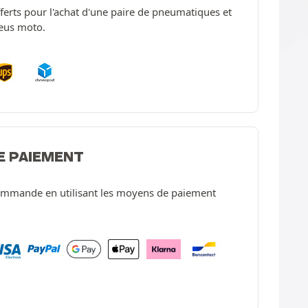
offerts pour l'achat d'une paire de pneumatiques et
neus moto.
E PAIEMENT
ommande en utilisant les moyens de paiement