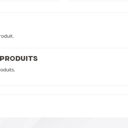
roduit.
 PRODUITS
oduits.