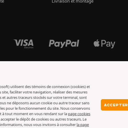
ité
Livraison et montage
osoft) utilisent des témoins de connexion (cookies) et
ite, faciliter votre navigation, réaliser des mesures
s et autres traceurs stockés sur votre terminal, sont
 nous ne déposons aucun cookie ou autre traceur sans
ACCEPTER
ables pour le fonctionnement du site. Nous conservons
nt à tout moment en vous rendant sur la
page cookies
 accepter le dépôt de cookies ou autres traceurs. Le
 d’informations, nous vous invitons à consulter
la page