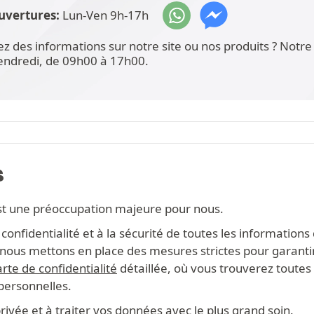
uvertures:
Lun-Ven 9h-17h
ez des informations sur notre site ou nos produits ? Not
vendredi, de 09h00 à 17h00.
S
st une préoccupation majeure pour nous.
onfidentialité et à la sécurité de toutes les information
s, nous mettons en place des mesures strictes pour garanti
rte de confidentialité
détaillée, où vous trouverez toutes 
 personnelles.
ivée et à traiter vos données avec le plus grand soin.