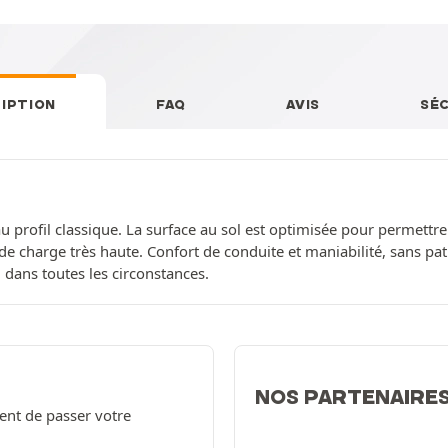
IPTION
FAQ
AVIS
SÉ
 profil classique. La surface au sol est optimisée pour permettre 
é de charge très haute. Confort de conduite et maniabilité, sans pa
 dans toutes les circonstances.
NOS PARTENAIRE
ent de passer votre