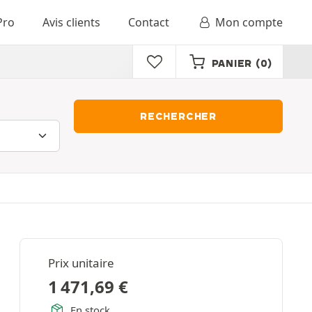
Pro
Avis clients
Contact
Mon compte
PANIER
(0)
RECHERCHER
Prix unitaire
1 471,69
€
En stock