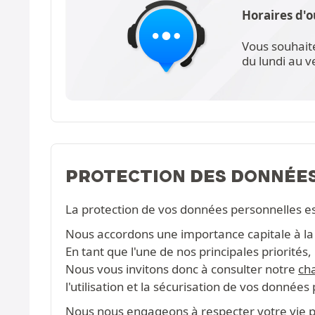
Horaires d'o
Vous souhait
du lundi au 
PROTECTION DES DONNÉE
La protection de vos données personnelles e
Nous accordons une importance capitale à la c
En tant que l'une de nos principales priorité
Nous vous invitons donc à consulter notre
cha
l'utilisation et la sécurisation de vos données
Nous nous engageons à respecter votre vie pr