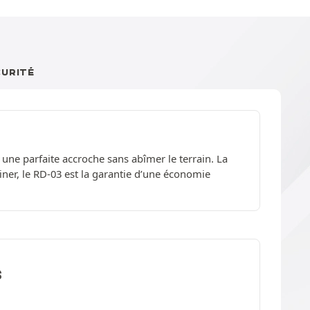
CURITÉ
une parfaite accroche sans abîmer le terrain. La
tiner, le RD-03 est la garantie d’une économie
S