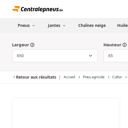
Pneus
Jantes
Chaînes neige
Huile
Largeur
Hauteur
Retour aux résultats
Accueil
Pneu agricole
Cultor