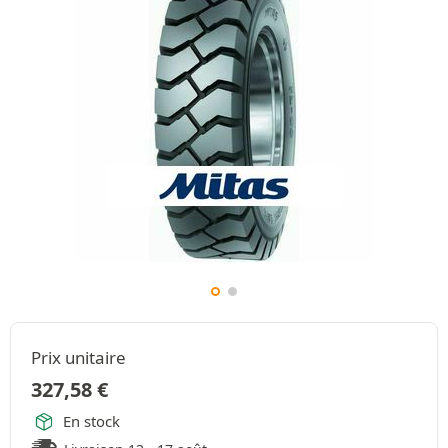
Prix unitaire
327,58
€
En stock