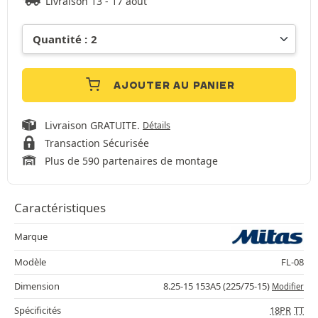
Livraison 13 - 17 août
AJOUTER AU PANIER
Livraison GRATUITE.
Détails
Transaction Sécurisée
Plus de 590 partenaires de montage
Caractéristiques
Marque
Modèle
FL-08
Dimension
8.25-15 153A5 (225/75-15)
Modifier
Spécificités
18PR
TT