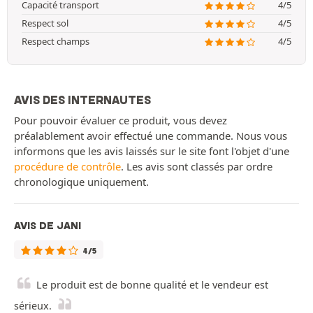
Capacité transport
4/5
Respect sol
4/5
Respect champs
4/5
AVIS DES INTERNAUTES
Pour pouvoir évaluer ce produit, vous devez
préalablement avoir effectué une commande. Nous vous
informons que les avis laissés sur le site font l'objet d'une
procédure de contrôle
. Les avis sont classés par ordre
chronologique uniquement.
AVIS DE JANI
4/5
Le produit est de bonne qualité et le vendeur est
sérieux.