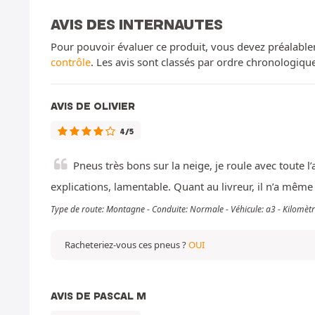
AVIS DES INTERNAUTES
Pour pouvoir évaluer ce produit, vous devez préalable
contrôle
. Les avis sont classés par ordre chronologiq
AVIS DE OLIVIER
4/5
Pneus très bons sur la neige, je roule avec toute l
explications, lamentable. Quant au livreur, il n’a même
Type de route: Montagne - Conduite: Normale - Véhicule: a3 - Kilomè
Racheteriez-vous ces pneus ?
OUI
AVIS DE PASCAL M