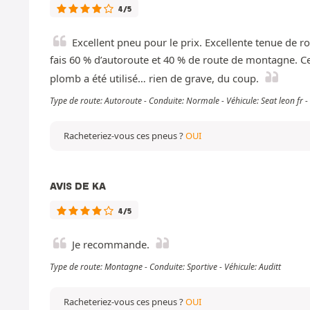
4/5
Excellent pneu pour le prix. Excellente tenue de rou
fais 60 % d’autoroute et 40 % de route de montagne. Ce
plomb a été utilisé… rien de grave, du coup.
Type de route: Autoroute - Conduite: Normale - Véhicule: Seat leon fr
Racheteriez-vous ces pneus ?
OUI
AVIS DE KA
4/5
Je recommande.
Type de route: Montagne - Conduite: Sportive - Véhicule: Auditt
Racheteriez-vous ces pneus ?
OUI