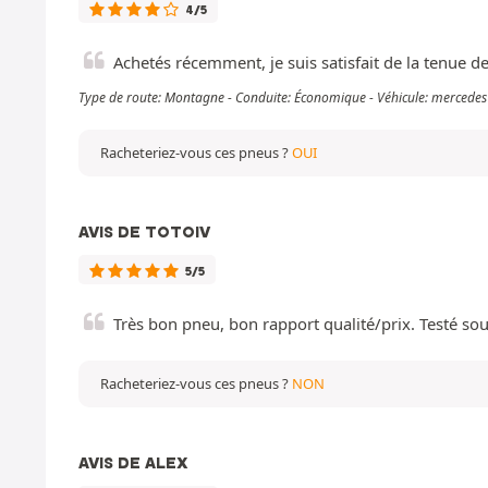
4/5
Achetés récemment, je suis satisfait de la tenue d
Type de route: Montagne - Conduite: Économique - Véhicule: mercede
Racheteriez-vous ces pneus ?
OUI
AVIS DE TOTOIV
5/5
Très bon pneu, bon rapport qualité/prix. Testé sous
Racheteriez-vous ces pneus ?
NON
AVIS DE ALEX