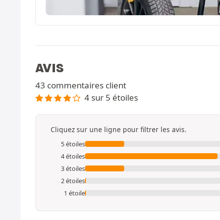
AVIS
43 commentaires client
4 sur 5 étoiles
Cliquez sur une ligne pour filtrer les avis.
5 étoiles
4 étoiles
3 étoiles
2 étoiles
1 étoile