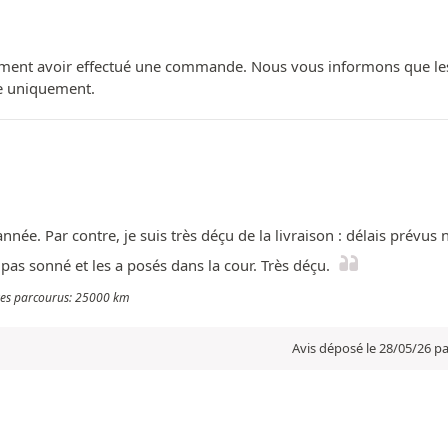
ment avoir effectué une commande. Nous vous informons que les avi
ue uniquement.
’année. Par contre, je suis très déçu de la livraison : délais prév
 pas sonné et les a posés dans la cour. Très déçu.
tres parcourus: 25000 km
Avis déposé le 28/05/26 pa