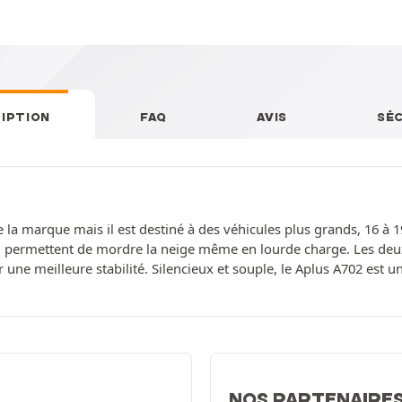
IPTION
FAQ
AVIS
SÉ
 la marque mais il est destiné à des véhicules plus grands, 16 à
 permettent de mordre la neige même en lourde charge. Les deux
r une meilleure stabilité. Silencieux et souple, le Aplus A702 est 
NOS PARTENAIRE