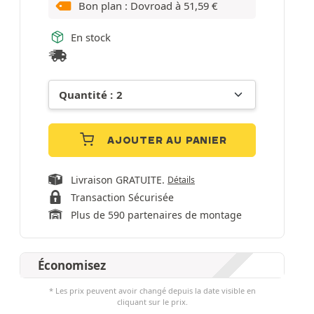
Bon plan : Dovroad à
51,59
€
En stock
AJOUTER AU PANIER
Livraison GRATUITE.
Détails
Transaction Sécurisée
Plus de 590 partenaires de montage
Économisez
* Les prix peuvent avoir changé depuis la date visible en
cliquant sur le prix.