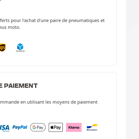
offerts pour l'achat d'une paire de pneumatiques et
neus moto.
E PAIEMENT
ommande en utilisant les moyens de paiement