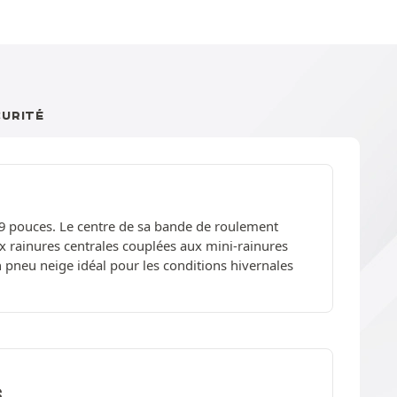
CURITÉ
 19 pouces. Le centre de sa bande de roulement
 rainures centrales couplées aux mini-rainures
un pneu neige idéal pour les conditions hivernales
S