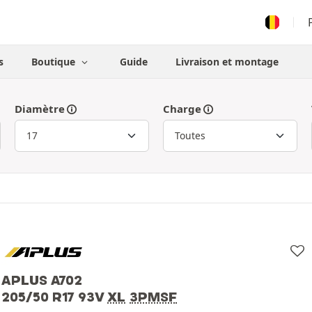
s
Boutique
Guide
Livraison et montage
Diamètre
Charge
APLUS A702
205/50 R17 93V
XL
3PMSF