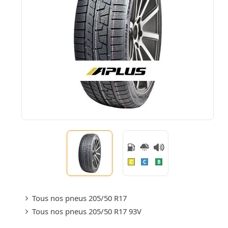
C
C
B
Tous nos pneus 205/50 R17
Tous nos pneus 205/50 R17 93V