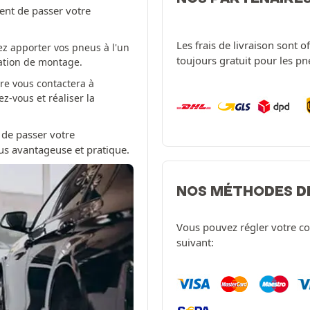
ent de passer votre
Les frais de livraison sont 
z apporter vos pneus à l'un
toujours gratuit pour les p
tation de montage.
re vous contactera à
-vous et réaliser la
 de passer votre
us avantageuse et pratique.
NOS MÉTHODES D
Vous pouvez régler votre c
suivant: