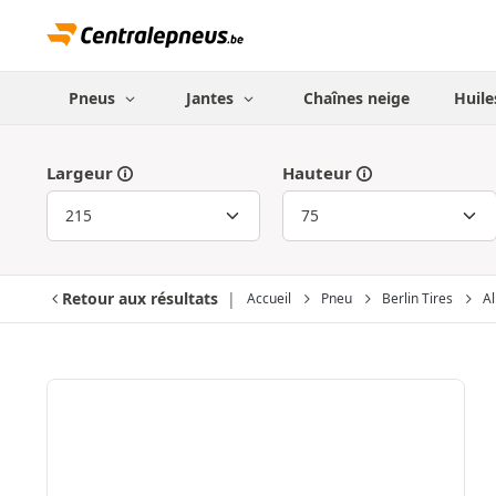
Pneus
Jantes
Chaînes neige
Huile
Largeur
Hauteur
Retour aux résultats
Accueil
Pneu
Berlin Tires
A