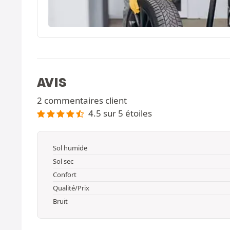
AVIS
2 commentaires client
4.5 sur 5 étoiles
Sol humide
Sol sec
Confort
Qualité/Prix
Bruit