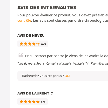
AVIS DES INTERNAUTES
Pour pouvoir évaluer ce produit, vous devez préalable
contrôle
. Les avis sont classés par ordre chronologiq
AVIS DE NEVEU
4/5
Pneu correct par contre je viens de les avoirs la d
Type de route: Route - Conduite: Normale - Véhicule: T4 - Kilomètres 
Racheteriez-vous ces pneus ?
OUI
AVIS DE LAURENT C
5/5