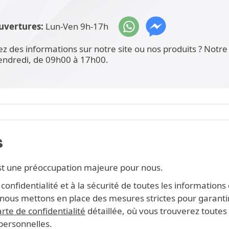
uvertures:
Lun-Ven 9h-17h
ez des informations sur notre site ou nos produits ? Not
vendredi, de 09h00 à 17h00.
S
st une préoccupation majeure pour nous.
onfidentialité et à la sécurité de toutes les information
s, nous mettons en place des mesures strictes pour garanti
rte de confidentialité
détaillée, où vous trouverez toutes 
 personnelles.