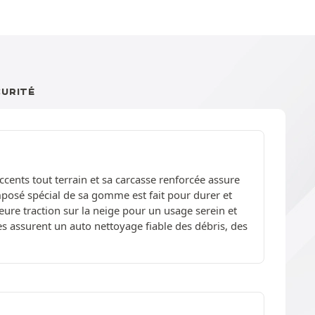
CURITÉ
accents tout terrain et sa carcasse renforcée assure
omposé spécial de sa gomme est fait pour durer et
re traction sur la neige pour un usage serein et
es assurent un auto nettoyage fiable des débris, des