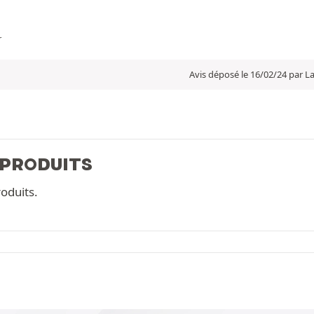
r
Avis déposé le 16/02/24 par L
 PRODUITS
oduits.