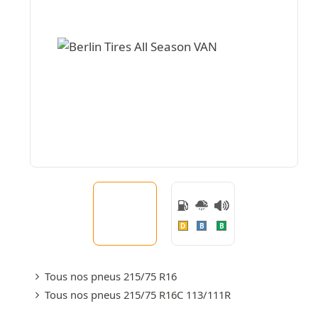
D
B
B
Tous nos pneus 215/75 R16
Tous nos pneus 215/75 R16C 113/111R