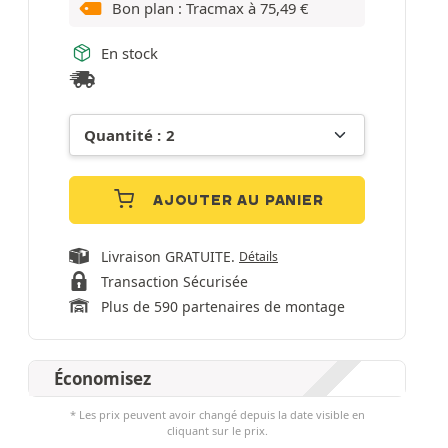
Bon plan : Tracmax à
75,49
€
En stock
AJOUTER AU PANIER
Livraison GRATUITE.
Détails
Transaction Sécurisée
Plus de 590 partenaires de montage
Économisez
* Les prix peuvent avoir changé depuis la date visible en
cliquant sur le prix.