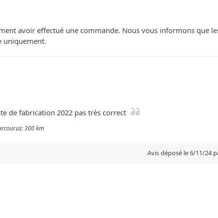
ment avoir effectué une commande. Nous vous informons que les avi
ue uniquement.
ate de fabrication 2022 pas très correct
parcourus: 300 km
Avis déposé le 6/11/24 p