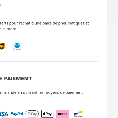
S
offerts pour l'achat d'une paire de pneumatiques et
neus moto.
E PAIEMENT
ommande en utilisant les moyens de paiement