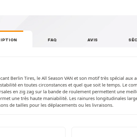
IPTION
FAQ
AVIS
SÉ
cant Berlin Tires, le All Season VAN et son motif très spécial aux 
stabilité en toutes circonstances et quel que soit le temps. Le c
ales en zig zag sur la bande de roulement permettent une meilleu
ermet une très haute maniabilité. Les rainures longitudinales larg
isons de tailles pour les déplacements ou les livraisons.