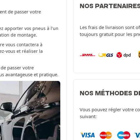
NOS PARTENAIRE
ent de passer votre
Les frais de livraison sont 
z apporter vos pneus à l'un
toujours gratuit pour les p
tation de montage.
re vous contactera à
-vous et réaliser la
 de passer votre
us avantageuse et pratique.
NOS MÉTHODES D
Vous pouvez régler votre c
suivant: