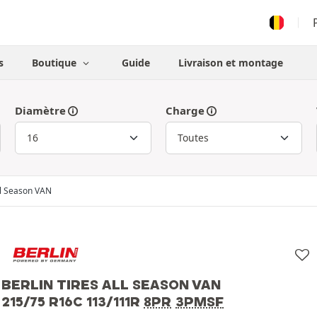
s
Boutique
Guide
Livraison et montage
Diamètre
Charge
ll Season VAN
BERLIN TIRES ALL SEASON VAN
215/75 R16C 113/111R
8PR
3PMSF