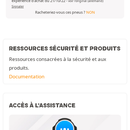
expérience d'achat du 21/10/22
-
voir l'original (allemand)
Signaler
Racheteriez-vous ces pneus ?
NON
RESSOURCES SÉCURITÉ ET PRODUITS
Ressources consacrées à la sécurité et aux
produits.
Documentation
ACCÈS À L'ASSISTANCE