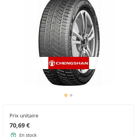
Prix unitaire
70,69
€
En stock