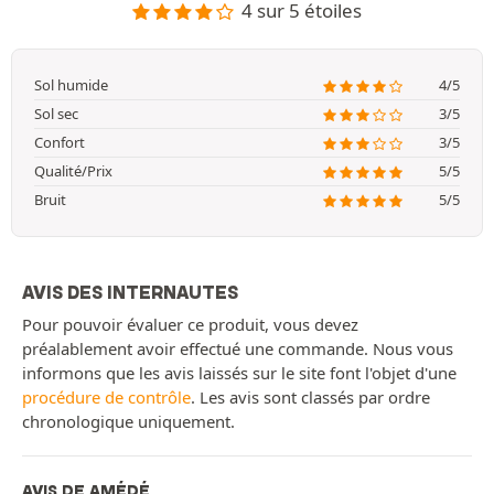
4 sur 5 étoiles
Sol humide
4/5
Sol sec
3/5
Confort
3/5
Qualité/Prix
5/5
Bruit
5/5
AVIS DES INTERNAUTES
Pour pouvoir évaluer ce produit, vous devez
préalablement avoir effectué une commande. Nous vous
informons que les avis laissés sur le site font l'objet d'une
procédure de contrôle
. Les avis sont classés par ordre
chronologique uniquement.
AVIS DE AMÉDÉ