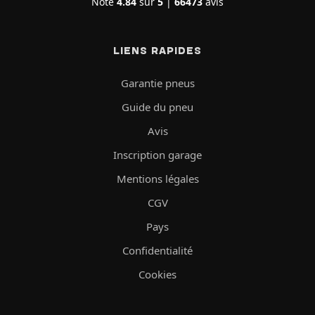
Note
4.84
sur
5
|
66473
avis
LIENS RAPIDES
Garantie pneus
Guide du pneu
Avis
Inscription garage
Mentions légales
CGV
Pays
Confidentialité
Cookies