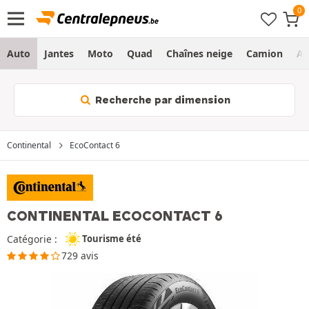
Auto
Jantes
Moto
Quad
Chaînes neige
Camion
Ag
Recherche par dimension
Continental
EcoContact 6
CONTINENTAL ECOCONTACT 6
Catégorie :
Tourisme été
729 avis