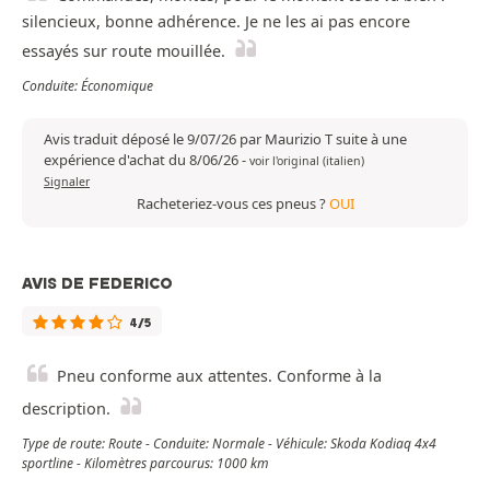
silencieux, bonne adhérence. Je ne les ai pas encore
essayés sur route mouillée.
Conduite: Économique
Avis traduit déposé le 9/07/26 par Maurizio T suite à une
expérience d'achat du 8/06/26
-
voir l'original (italien)
Signaler
Racheteriez-vous ces pneus ?
OUI
AVIS DE FEDERICO
4/5
Pneu conforme aux attentes. Conforme à la
description.
Type de route: Route - Conduite: Normale - Véhicule: Skoda Kodiaq 4x4
sportline - Kilomètres parcourus: 1000 km