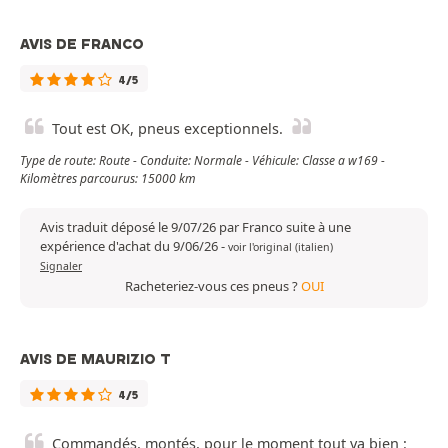
AVIS DE FRANCO
4/5
Tout est OK, pneus exceptionnels.
Type de route: Route - Conduite: Normale - Véhicule: Classe a w169 -
Kilomètres parcourus: 15000 km
Avis traduit déposé le 9/07/26 par Franco suite à une
expérience d'achat du 9/06/26
-
voir l'original (italien)
Signaler
Racheteriez-vous ces pneus ?
OUI
AVIS DE MAURIZIO T
4/5
Commandés, montés, pour le moment tout va bien :