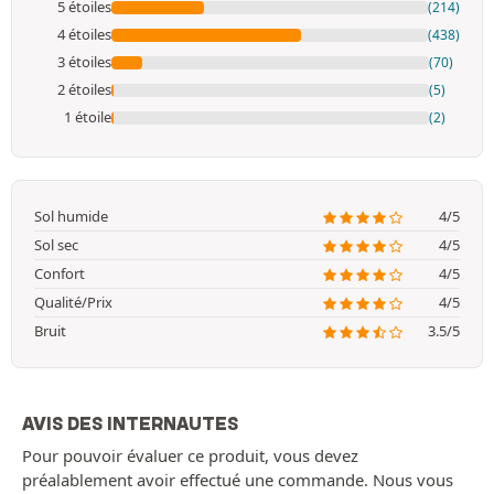
5 étoiles
(214)
4 étoiles
(438)
3 étoiles
(70)
2 étoiles
(5)
1 étoile
(2)
Sol humide
4/5
Sol sec
4/5
Confort
4/5
Qualité/Prix
4/5
Bruit
3.5/5
AVIS DES INTERNAUTES
Pour pouvoir évaluer ce produit, vous devez
préalablement avoir effectué une commande. Nous vous