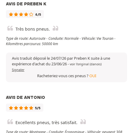
AVIS DE PREBEN K
4/5
Très bons pneus.
Type de route: Autoroute - Conduite: Normale - Véhicule: Vw Touran -
Kilomètres parcourus: 50000 km
Avis traduit déposé le 24/07/26 par Preben K suite à une
expérience d'achat du 23/06/26
-
voir l'original (danois)
Signaler
Racheteriez-vous ces pneus ?
OUI
AVIS DE ANTONIO
5/5
Excellents pneus, très satisfait.
Type de route: Montagne - Conduite: Économique - Véhicule: peugeot 308