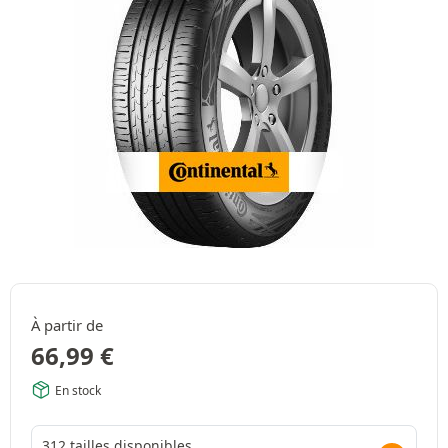
À partir de
66,99
€
En stock
312 tailles disponibles