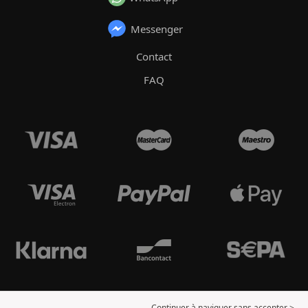
Messenger
Contact
FAQ
Continuer à naviguer sans accepter >