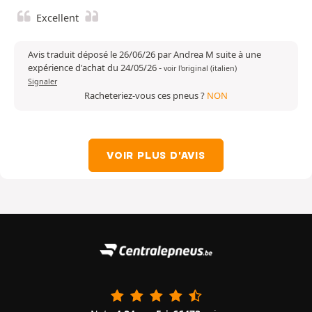
Excellent
Avis traduit déposé le 26/06/26 par Andrea M suite à une
expérience d'achat du 24/05/26
-
voir l'original (italien)
Signaler
Racheteriez-vous ces pneus ?
NON
VOIR PLUS D'AVIS