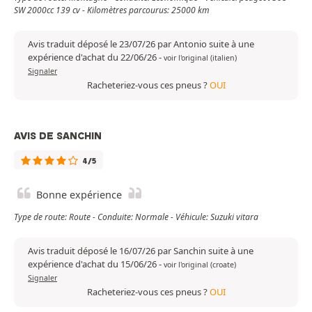
SW 2000cc 139 cv - Kilomètres parcourus: 25000 km
Avis traduit déposé le 23/07/26 par Antonio suite à une
expérience d'achat du 22/06/26
-
voir l'original (italien)
Signaler
Racheteriez-vous ces pneus ?
OUI
AVIS DE SANCHIN
4/5
Bonne expérience
Type de route: Route - Conduite: Normale - Véhicule: Suzuki vitara
Avis traduit déposé le 16/07/26 par Sanchin suite à une
expérience d'achat du 15/06/26
-
voir l'original (croate)
Signaler
Racheteriez-vous ces pneus ?
OUI