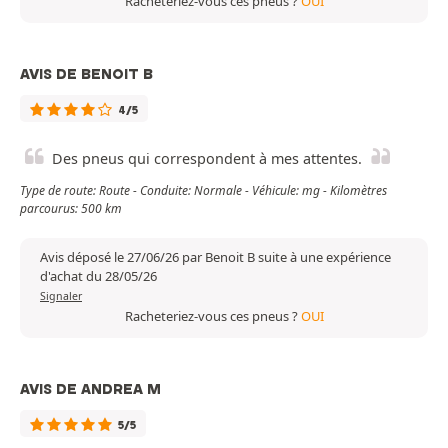
Racheteriez-vous ces pneus ?
OUI
AVIS DE BENOIT B
4/5
Des pneus qui correspondent à mes attentes.
Type de route: Route - Conduite: Normale - Véhicule: mg - Kilomètres
parcourus: 500 km
Avis déposé le 27/06/26 par Benoit B suite à une expérience
d'achat du 28/05/26
Signaler
Racheteriez-vous ces pneus ?
OUI
AVIS DE ANDREA M
5/5