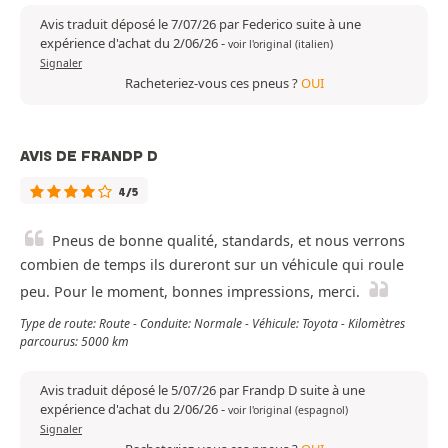
Avis traduit déposé le 7/07/26 par Federico suite à une
expérience d'achat du 2/06/26
-
voir l'original (italien)
Signaler
Racheteriez-vous ces pneus ?
OUI
AVIS DE FRANDP D
4/5
Pneus de bonne qualité, standards, et nous verrons
combien de temps ils dureront sur un véhicule qui roule
peu. Pour le moment, bonnes impressions, merci.
Type de route: Route - Conduite: Normale - Véhicule: Toyota - Kilomètres
parcourus: 5000 km
Avis traduit déposé le 5/07/26 par Frandp D suite à une
expérience d'achat du 2/06/26
-
voir l'original (espagnol)
Signaler