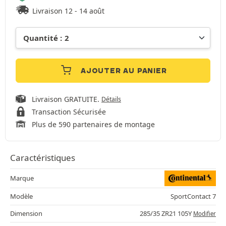
Livraison 12 - 14 août
AJOUTER AU PANIER
Livraison GRATUITE.
Détails
Transaction Sécurisée
Plus de 590 partenaires de montage
Caractéristiques
Marque
Modèle
SportContact 7
Dimension
285/35 ZR21 105Y
Modifier