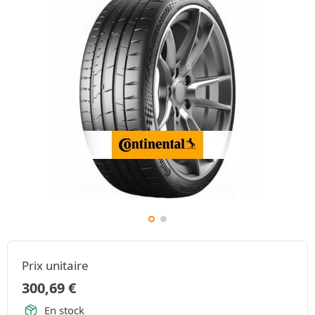
Prix unitaire
300,69
€
En stock