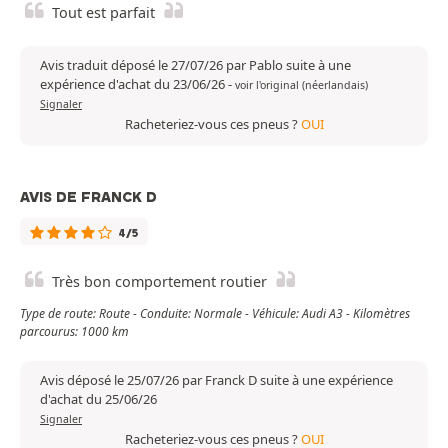
Tout est parfait
Avis traduit déposé le 27/07/26 par Pablo suite à une
expérience d'achat du 23/06/26
-
voir l'original (néerlandais)
Signaler
Racheteriez-vous ces pneus ?
OUI
AVIS DE FRANCK D
4/5
Très bon comportement routier
Type de route: Route - Conduite: Normale - Véhicule: Audi A3 - Kilomètres
parcourus: 1000 km
Avis déposé le 25/07/26 par Franck D suite à une expérience
d'achat du 25/06/26
Signaler
Racheteriez-vous ces pneus ?
OUI