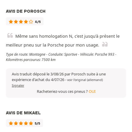
AVIS DE POROSCH
4/5
Même sans homologation N, c’est jusqu’à présent le
meilleur pneu sur la Porsche pour mon usage.
Type de route: Montagne - Conduite: Sportive - Véhicule: Porsche 993 -
Kilomètres parcourus: 7500 km
Avis traduit déposé le 3/08/26 par Porosch suite à une
expérience d'achat du 4/07/26
-
voir l'original (allemand)
Signaler
Racheteriez-vous ces pneus ?
OUI
AVIS DE MIKAEL
5/5