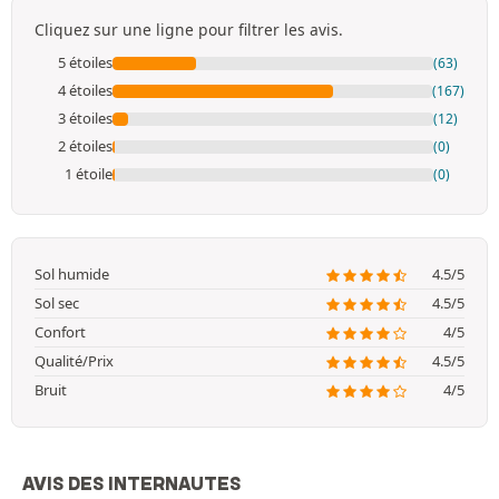
Cliquez sur une ligne pour filtrer les avis.
5 étoiles
(63)
4 étoiles
(167)
3 étoiles
(12)
2 étoiles
(0)
1 étoile
(0)
Sol humide
4.5/5
Sol sec
4.5/5
Confort
4/5
Qualité/Prix
4.5/5
Bruit
4/5
AVIS DES INTERNAUTES