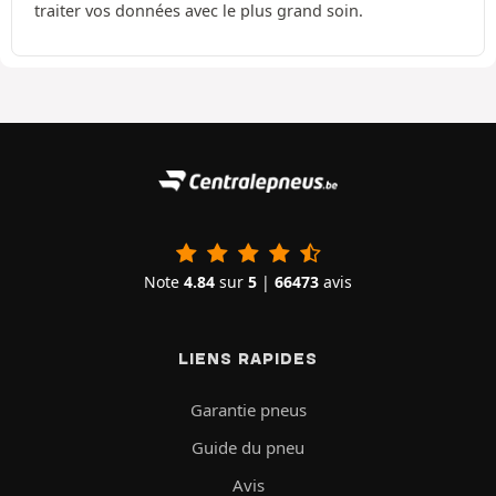
traiter vos données avec le plus grand soin.
Note
4.84
sur
5
|
66473
avis
LIENS RAPIDES
Garantie pneus
Guide du pneu
Avis