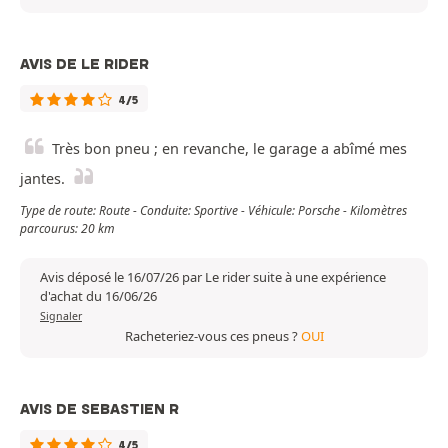
AVIS DE LE RIDER
4/5
Très bon pneu ; en revanche, le garage a abîmé mes
jantes.
Type de route: Route - Conduite: Sportive - Véhicule: Porsche - Kilomètres
parcourus: 20 km
Avis déposé le 16/07/26 par Le rider suite à une expérience
d'achat du 16/06/26
Signaler
Racheteriez-vous ces pneus ?
OUI
AVIS DE SEBASTIEN R
4/5