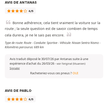
AVIS DE ANTANAS
4/5
Bonne adhérence, cela tient vraiment la voiture sur la
route ; la seule question est de savoir combien de temps
cela durera, je ne le sais pas encore.
Type de route: Route - Conduite: Sportive - Véhicule: Nissan Sentra Nismo -
Kilomètres parcourus: 689 km
Avis traduit déposé le 30/07/26 par Antanas suite à une
expérience d'achat du 26/03/26
-
voir l'original (lituanien)
Signaler
Racheteriez-vous ces pneus ?
OUI
AVIS DE PABLO
4/5