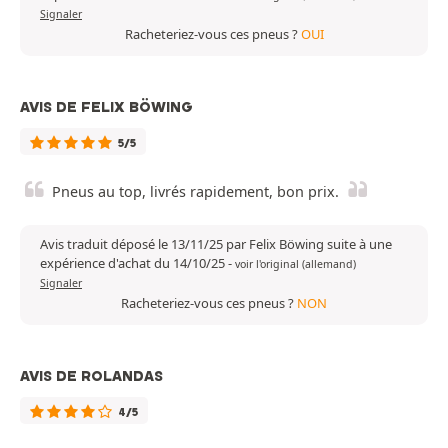
Signaler
Racheteriez-vous ces pneus ?
OUI
AVIS DE FELIX BÖWING
5/5
Pneus au top, livrés rapidement, bon prix.
Avis traduit déposé le 13/11/25 par Felix Böwing suite à une
expérience d'achat du 14/10/25
-
voir l'original (allemand)
Signaler
Racheteriez-vous ces pneus ?
NON
AVIS DE ROLANDAS
4/5