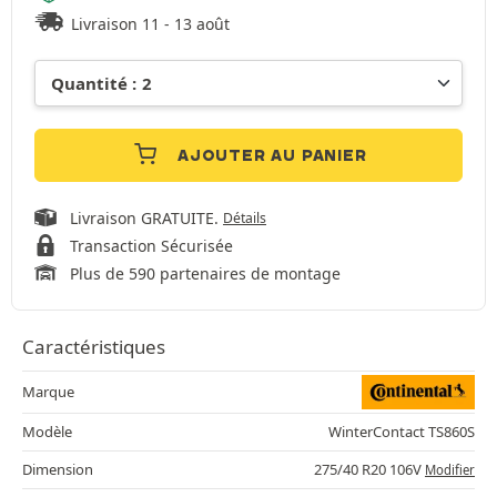
Livraison 11 - 13 août
AJOUTER AU PANIER
Livraison GRATUITE.
Détails
Transaction Sécurisée
Plus de 590 partenaires de montage
Caractéristiques
Marque
Modèle
WinterContact TS860S
Dimension
275/40 R20 106V
Modifier