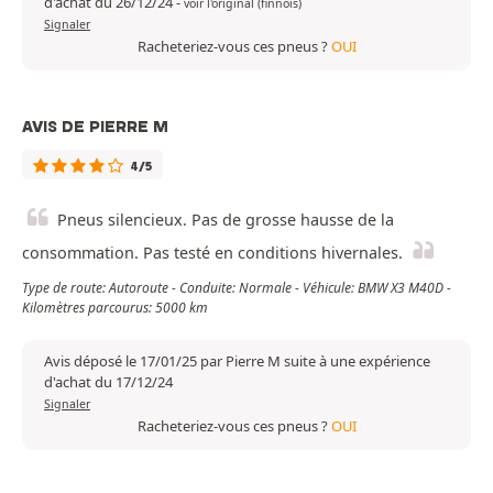
d'achat du 26/12/24
-
voir l'original (finnois)
Signaler
Racheteriez-vous ces pneus ?
OUI
AVIS DE PIERRE M
4/5
Pneus silencieux. Pas de grosse hausse de la
consommation. Pas testé en conditions hivernales.
Type de route: Autoroute - Conduite: Normale - Véhicule: BMW X3 M40D -
Kilomètres parcourus: 5000 km
Avis déposé le 17/01/25 par Pierre M suite à une expérience
d'achat du 17/12/24
Signaler
Racheteriez-vous ces pneus ?
OUI