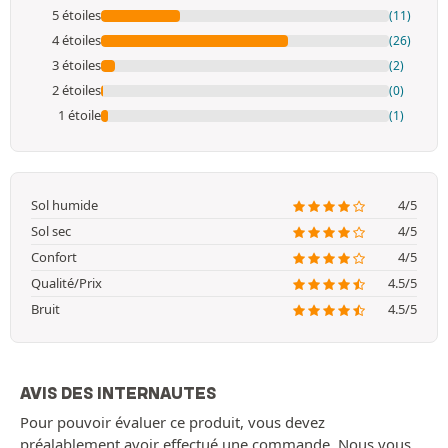
5 étoiles
(11)
4 étoiles
(26)
3 étoiles
(2)
2 étoiles
(0)
1 étoile
(1)
Sol humide
4/5
Sol sec
4/5
Confort
4/5
Qualité/Prix
4.5/5
Bruit
4.5/5
AVIS DES INTERNAUTES
Pour pouvoir évaluer ce produit, vous devez
préalablement avoir effectué une commande. Nous vous