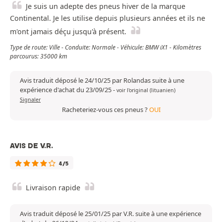
Je suis un adepte des pneus hiver de la marque
Continental. Je les utilise depuis plusieurs années et ils ne
m'ont jamais déçu jusqu'à présent.
Type de route: Ville - Conduite: Normale - Véhicule: BMW iX1 - Kilomètres
parcourus: 35000 km
Avis traduit déposé le 24/10/25 par Rolandas suite à une
expérience d'achat du 23/09/25
-
voir l'original (lituanien)
Signaler
Racheteriez-vous ces pneus ?
OUI
AVIS DE V.R.
4/5
Livraison rapide
Avis traduit déposé le 25/01/25 par V.R. suite à une expérience