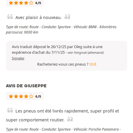
4/5
Avec plaisir à nouveau.
Type de route: Route - Conduite: Sportive - Véhicule: BMW - Kilomètres
parcourus: 9000 km
Avis traduit déposé le 26/12/25 par Oleg suite à une
expérience d'achat du 7/11/25
-
voir l'original (allemand)
Signaler
Racheteriez-vous ces pneus ?
OUI
AVIS DE GIUSEPPE
4/5
Les pneus ont été livrés rapidement, super profil et
super comportement routier.
Type de route: Route - Conduite: Sportive - Véhicule: Porsche Panamera -