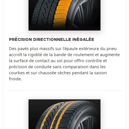
PRÉCISION DIRECTIONNELLE INÉGALÉE
Des pavés plus massifs sur l'épaule extérieure du pneu
accroît la rigidité de la bande de roulement et augmente
la surface de contact au sol pour offrir contrôle et
précision de conduite sans comparaison dans les
courbes et sur chaussée sèches pendant la saison
froide.