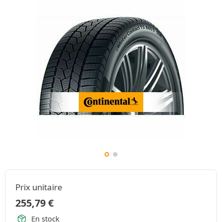
Prix unitaire
255,79
€
En stock