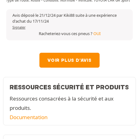
Type de route: Route - Conduite: Normale - Véhicule: TOYOTA CHR GR Sport
Avis déposé le 21/12/24 par Kiki88 suite à une expérience
d'achat du 17/11/24
Signaler
Racheteriez-vous ces pneus ?
OUI
VOIR PLUS D'AVIS
RESSOURCES SÉCURITÉ ET PRODUITS
Ressources consacrées à la sécurité et aux
produits.
Documentation