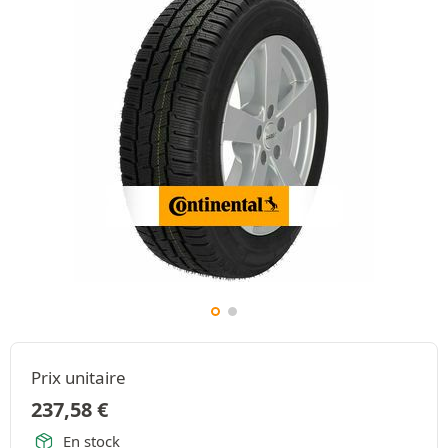
Prix unitaire
237,58
€
En stock