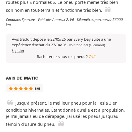
routes plus « normales ». Le pneu porte même très bien
son nom en tout-terrain et fonctionne très bien.
Conduite: Sportive - Véhicule: Amarok 2. V6 - Kilomètres parcourus: 56000
km
Avis traduit déposé le 28/05/26 par Every Day suite à une
expérience d'achat du 27/04/26
-
voir l'original (allemand)
Signaler
Racheteriez-vous ces pneus ?
OUI
AVIS DE MATIC
5/5
Jusqu’à présent, le meilleur pneu pour la Tesla 3 en
conditions hivernales. Étant donné qu’elle est à propulsion,
je n’ai jamais eu de dérapage. J’ai usé les pneus jusqu’au
témoin d’usure du pneu.