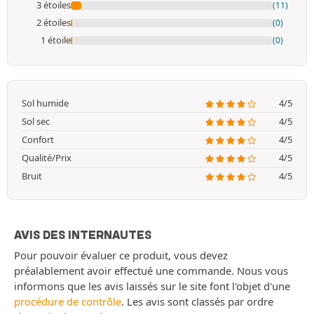
3 étoiles
(11)
2 étoiles
(0)
1 étoile
(0)
Sol humide
4/5
Sol sec
4/5
Confort
4/5
Qualité/Prix
4/5
Bruit
4/5
AVIS DES INTERNAUTES
Pour pouvoir évaluer ce produit, vous devez
préalablement avoir effectué une commande. Nous vous
informons que les avis laissés sur le site font l'objet d'une
procédure de contrôle
. Les avis sont classés par ordre