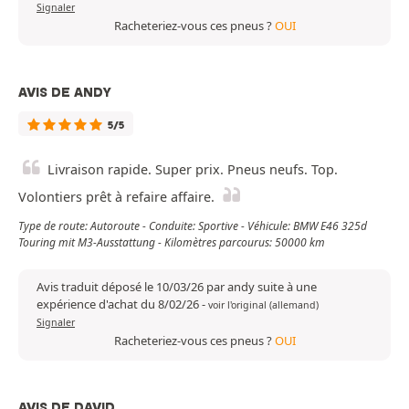
Signaler
Racheteriez-vous ces pneus ?
OUI
AVIS DE ANDY
5/5
Livraison rapide. Super prix. Pneus neufs. Top.
Volontiers prêt à refaire affaire.
Type de route: Autoroute - Conduite: Sportive - Véhicule: BMW E46 325d
Touring mit M3-Ausstattung - Kilomètres parcourus: 50000 km
Avis traduit déposé le 10/03/26 par andy suite à une
expérience d'achat du 8/02/26
-
voir l'original (allemand)
Signaler
Racheteriez-vous ces pneus ?
OUI
AVIS DE DAVID