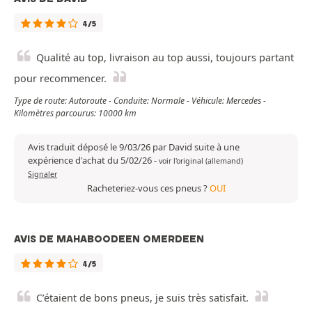
4/5
Qualité au top, livraison au top aussi, toujours partant
pour recommencer.
Type de route: Autoroute - Conduite: Normale - Véhicule: Mercedes -
Kilomètres parcourus: 10000 km
Avis traduit déposé le 9/03/26 par David suite à une
expérience d'achat du 5/02/26
-
voir l'original (allemand)
Signaler
Racheteriez-vous ces pneus ?
OUI
AVIS DE MAHABOODEEN OMERDEEN
4/5
C’étaient de bons pneus, je suis très satisfait.