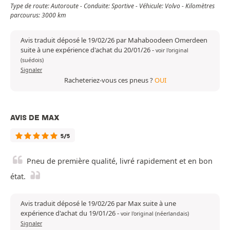
Type de route: Autoroute - Conduite: Sportive - Véhicule: Volvo - Kilomètres
parcourus: 3000 km
Avis traduit déposé le 19/02/26 par Mahaboodeen Omerdeen
suite à une expérience d'achat du 20/01/26
-
voir l'original
(suédois)
Signaler
Racheteriez-vous ces pneus ?
OUI
AVIS DE MAX
5/5
Pneu de première qualité, livré rapidement et en bon
état.
Avis traduit déposé le 19/02/26 par Max suite à une
expérience d'achat du 19/01/26
-
voir l'original (néerlandais)
Signaler