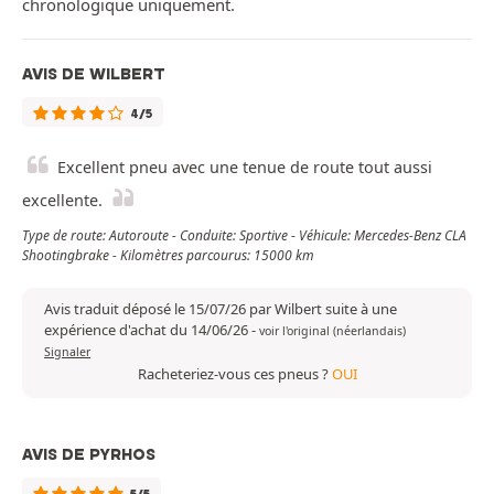
chronologique uniquement.
AVIS DE WILBERT
4/5
Excellent pneu avec une tenue de route tout aussi
excellente.
Type de route: Autoroute - Conduite: Sportive - Véhicule: Mercedes-Benz CLA
Shootingbrake - Kilomètres parcourus: 15000 km
Avis traduit déposé le 15/07/26 par Wilbert suite à une
expérience d'achat du 14/06/26
-
voir l'original (néerlandais)
Signaler
Racheteriez-vous ces pneus ?
OUI
AVIS DE PYRHOS