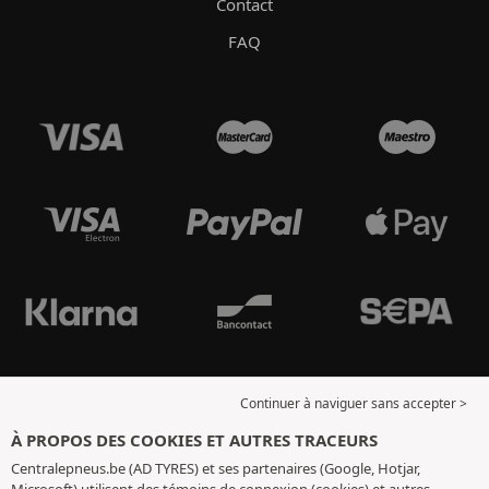
Contact
FAQ
Continuer à naviguer sans accepter >
À PROPOS DES COOKIES ET AUTRES TRACEURS
Centralepneus.be (AD TYRES) et ses partenaires (Google, Hotjar,