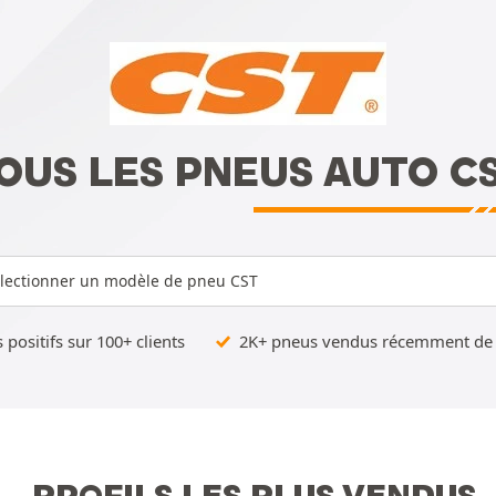
OUS LES PNEUS AUTO C
lectionner un modèle de pneu CST
 positifs sur 100+ clients
2K+ pneus vendus récemment de 
PROFILS LES PLUS VENDUS