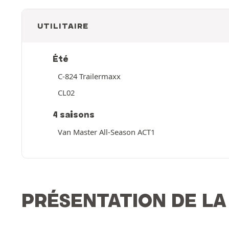
UTILITAIRE
Été
C-824 Trailermaxx
CL02
4 saisons
Van Master All-Season ACT1
PRÉSENTATION DE L