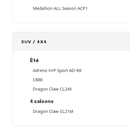
Medallion ALL Season ACP1
SUV / 4X4
Été
Adreno H/P Sport AD-R8
C888
Dragon Claw CL24X
4 saisons
Dragon Claw CL21M