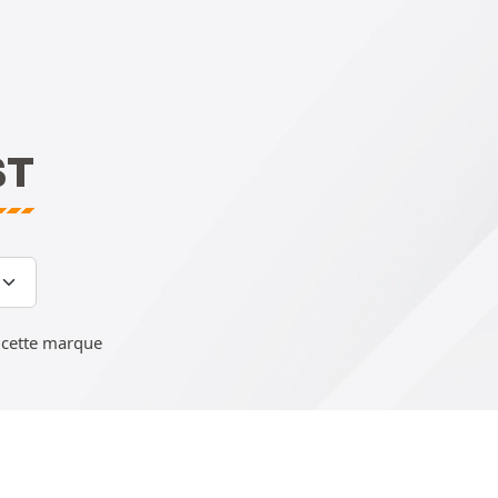
ST
cette marque