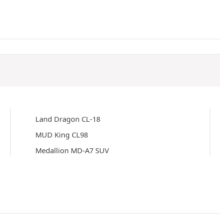
Land Dragon CL-18
MUD King CL98
Medallion MD-A7 SUV