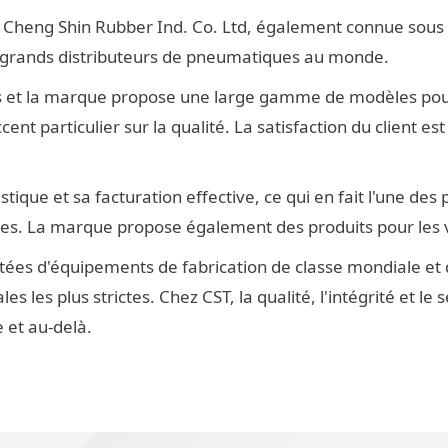
é Cheng Shin Rubber Ind. Co. Ltd, également connue sous 
s grands distributeurs de pneumatiques au monde.
s et la marque propose une large gamme de modèles pour 
ent particulier sur la qualité. La satisfaction du client e
tique et sa facturation effective, ce qui en fait l'une de
res. La marque propose également des produits pour les vé
otées d'équipements de fabrication de classe mondiale et
 les plus strictes. Chez CST, la qualité, l'intégrité et le 
e et au-delà.