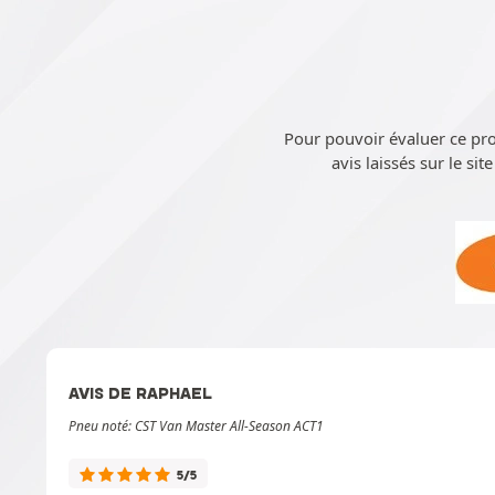
Pour pouvoir évaluer ce pr
avis laissés sur le sit
AVIS DE RAPHAEL
Pneu noté: CST Van Master All-Season ACT1
5/5