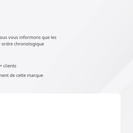
Nous vous informons que les
ar ordre chronologique
+ clients
ent de cette marque