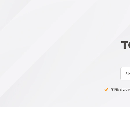
T
Sé
91% d'avis