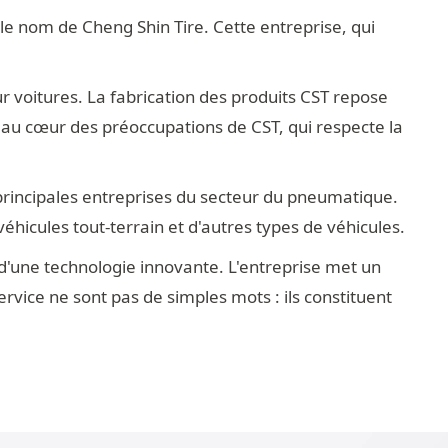
le nom de Cheng Shin Tire. Cette entreprise, qui
voitures. La fabrication des produits CST repose
st au cœur des préoccupations de CST, qui respecte la
s principales entreprises du secteur du pneumatique.
hicules tout-terrain et d'autres types de véhicules.
 d'une technologie innovante. L'entreprise met un
service ne sont pas de simples mots : ils constituent