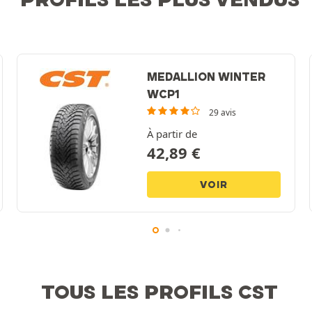
MEDALLION WINTER
WCP1
29 avis
À partir de
42,89
€
VOIR
TOUS LES PROFILS CST