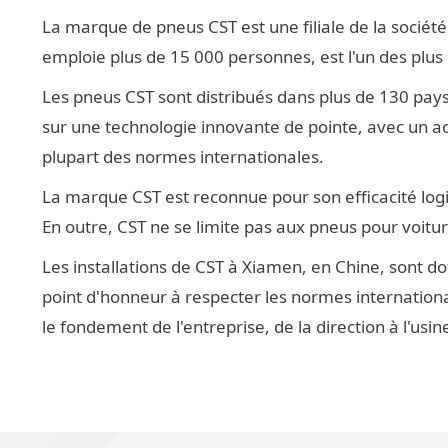
La marque de pneus CST est une filiale de la sociét
emploie plus de 15 000 personnes, est l'un des plu
Les pneus CST sont distribués dans plus de 130 pay
sur une technologie innovante de pointe, avec un acc
plupart des normes internationales.
La marque CST est reconnue pour son efficacité logis
En outre, CST ne se limite pas aux pneus pour voitu
Les installations de CST à Xiamen, en Chine, sont d
point d'honneur à respecter les normes internationales
le fondement de l'entreprise, de la direction à l'usin