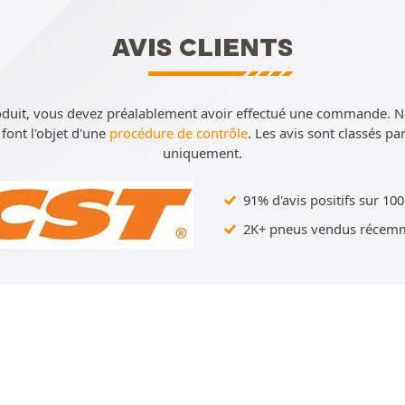
AVIS CLIENTS
oduit, vous devez préalablement avoir effectué une commande. 
e font l'objet d'une
procédure de contrôle
. Les avis sont classés p
uniquement.
91% d'avis positifs sur 100
2K+ pneus vendus récemm