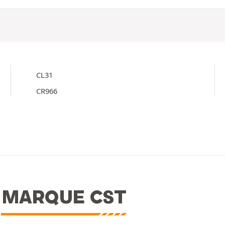
CL31
CR966
A MARQUE CST