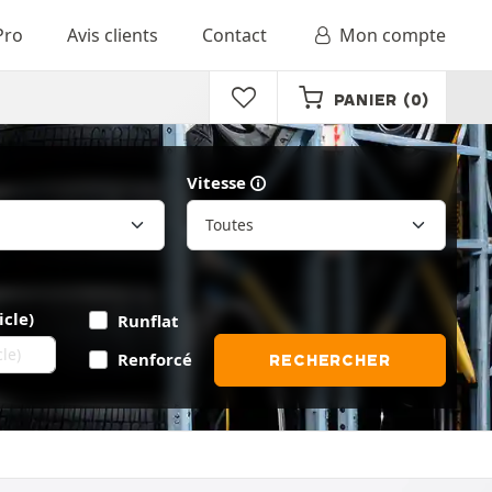
Pro
Avis clients
Contact
Mon compte
PANIER
(0)
Vitesse
icle)
Runflat
Renforcé
RECHERCHER