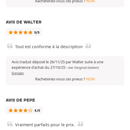
Racheteriez-vous ces pneus ?
NON
AVIS DE WALTER
5/5
Tout est conforme à la description
Avis traduit déposé le 26/11/25 par Walter suite à une
expérience d'achat du 27/10/25
-
voir l'original (italien)
Signaler
Racheteriez-vous ces pneus ?
NON
AVIS DE PEPE
4/5
Vraiment parfaits pour le prix.