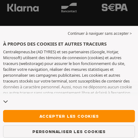
Continuer à naviguer sans accepter >
À PROPOS DES COOKIES ET AUTRES TRACEURS
Centralepneus.be (AD TYRES) et ses partenaires (Google, Hotjar,
Microsoft) utilisent des témoins de connexion (cookies) et autres
traceurs (webstorage) pour assurer le bon fonctionnement du site,
faciliter votre navigation, réaliser des mesures statistiques et
personnaliser ses campagnes publicitaires. Les cookies et autres
traceurs stockés sur votre terminal, sont susceptibles de contenir des
données à caractère personnel. Aussi, nous ne déposons aucun cookie
ou autre traceur sans votre consentement libre et éclairé à l’exception
de ceux indispensables pour le fonctionnement du site. Nous
conservons votre choix pendant 6 mois. Vous pouvez retirer votre
consentement à tout moment en vous rendant sur la
page cookies et
autres traceurs
. Vous pouvez choisir de continuer à naviguer sans
ACCEPTER LES COOKIES
accepter le dépôt de cookies ou autres traceurs. Le refus ne fait pas
obstacle à l’accès aux services AD TYRES. Pour plus d’informations, nous
PERSONNALISER LES COOKIES
vous invitons à consulter
la page cookies et autres traceurs
.