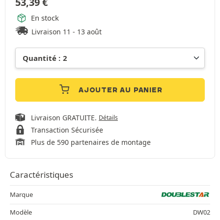
53,39
€
En stock
Livraison 11 - 13 août
AJOUTER AU PANIER
Livraison GRATUITE.
Détails
Transaction Sécurisée
Plus de 590 partenaires de montage
Caractéristiques
Marque
Modèle
DW02