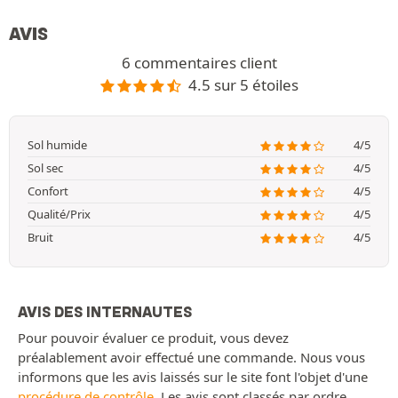
AVIS
6 commentaires client
4.5 sur 5 étoiles
Sol humide
4/5
Sol sec
4/5
Confort
4/5
Qualité/Prix
4/5
Bruit
4/5
AVIS DES INTERNAUTES
Pour pouvoir évaluer ce produit, vous devez
préalablement avoir effectué une commande. Nous vous
informons que les avis laissés sur le site font l'objet d'une
procédure de contrôle
. Les avis sont classés par ordre