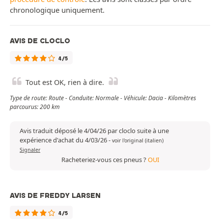
chronologique uniquement.
AVIS DE CLOCLO
4/5
Tout est OK, rien à dire.
Type de route: Route - Conduite: Normale - Véhicule: Dacia - Kilomètres
parcourus: 200 km
Avis traduit déposé le 4/04/26 par cloclo suite à une
expérience d'achat du 4/03/26
-
voir l'original (italien)
Signaler
Racheteriez-vous ces pneus ?
OUI
AVIS DE FREDDY LARSEN
4/5